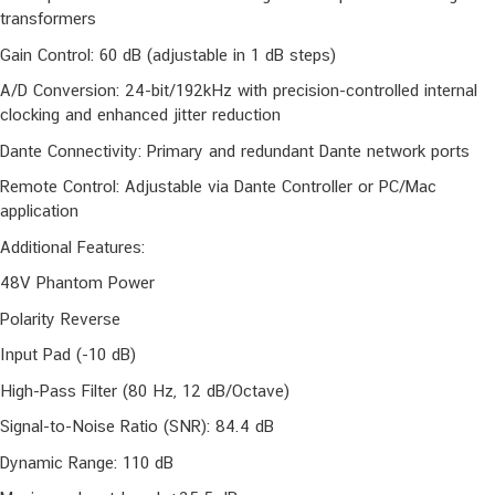
transformers
Gain Control: 60 dB (adjustable in 1 dB steps)
A/D Conversion: 24-bit/192kHz with precision-controlled internal
clocking and enhanced jitter reduction
Dante Connectivity: Primary and redundant Dante network ports
Remote Control: Adjustable via Dante Controller or PC/Mac
application
Additional Features:
48V Phantom Power
Polarity Reverse
Input Pad (-10 dB)
High-Pass Filter (80 Hz, 12 dB/Octave)
Signal-to-Noise Ratio (SNR): 84.4 dB
Dynamic Range: 110 dB