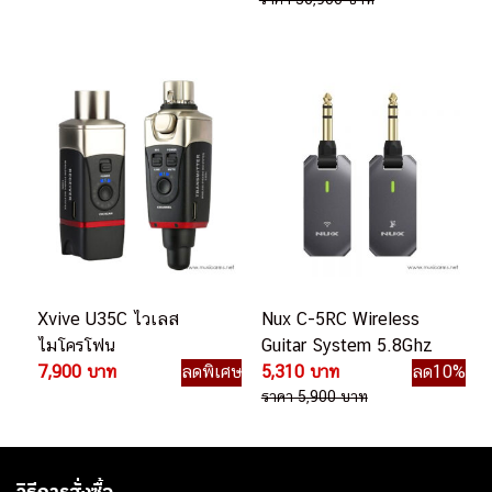
Xvive U35C ไวเลส
Nux C-5RC Wireless
ไมโครโฟน
Guitar System 5.8Ghz
7,900 บาท
ลดพิเศษ
5,310 บาท
ลด10%
ราคา 5,900 บาท
วิธีการสั่งซื้อ