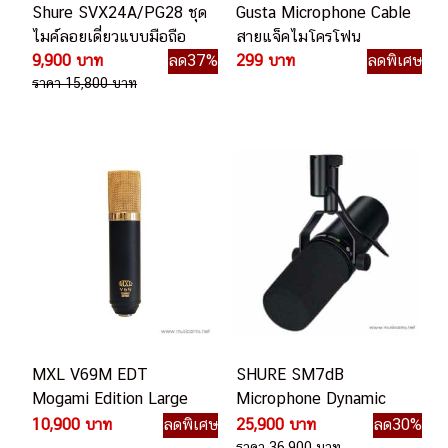
Shure SVX24A/PG28 ชุด
Gusta Microphone Cable
ไมค์ลอยเดี่ยวแบบมือถือ
สายแจ็คไมโครโฟน
9,900 บาท
ลด37%
299 บาท
ลดพิเศษ
ราคา 15,800 บาท
MXL V69M EDT
SHURE SM7dB
Mogami Edition Large
Microphone Dynamic
Diaphragm Tube
Built-in Preamp
10,900 บาท
ลดพิเศษ
25,900 บาท
ลด30%
Condenser Microphone
ราคา 36,900 บาท