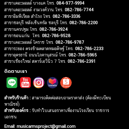
สาขาเดอะมอลล์ บางแค โทร.
084-977-9994
สาขาเดอะมอลล์ งามวงศ์วาน โทร.
082-786-7744
สาขาอิมพีเรียล สำโรง โทร.
082-786-3336
สาขาชลบุรี หลังเซ็นทรัล ชลบุรี โทร.
082-786-2200
สาขานครปฐม โทร.
082-786-3924
สาขาขอนแก่น โทร.
082-786-9528
สาขาเดอะมอลล์ โคราช โทร.
082-786-9787
สาขาระยอง ตรงข้ามตลาดหมอดิษฐ์ โทร.
082-786-2233
สาขาอุดรธานี ถนนโภคานุสรณ์ โทร.
082-786-5965
สาขาเชียงใหม่ สตาร์เอวีนิว 7 โทร.
082-786-2391
ติดตามเรา
สำหรับร้านค้า :
สามารถติดต่อสอบถามราคาส่ง (ต้องมีทะเบียน
พาณิชย์)
สำหรับองค์กร :
รับทำใบเสนอราคาเพื่องานโรงเรียน ราชการ
เอกชน
Email
:
musicarmsproject@gmail.com