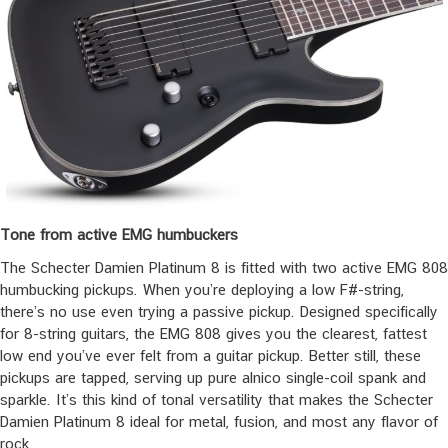
Tone from active EMG humbuckers
The Schecter Damien Platinum 8 is fitted with two active EMG 808
humbucking pickups. When you’re deploying a low F#-string,
there’s no use even trying a passive pickup. Designed specifically
for 8-string guitars, the EMG 808 gives you the clearest, fattest
low end you’ve ever felt from a guitar pickup. Better still, these
pickups are tapped, serving up pure alnico single-coil spank and
sparkle. It’s this kind of tonal versatility that makes the Schecter
Damien Platinum 8 ideal for metal, fusion, and most any flavor of
rock.