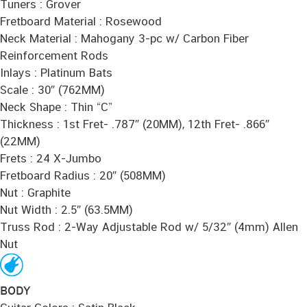
Tuners : Grover
Fretboard Material : Rosewood
Neck Material : Mahogany 3-pc w/ Carbon Fiber
Reinforcement Rods
Inlays : Platinum Bats
Scale : 30″ (762MM)
Neck Shape : Thin “C”
Thickness : 1st Fret- .787″ (20MM), 12th Fret- .866″
(22MM)
Frets : 24 X-Jumbo
Fretboard Radius : 20″ (508MM)
Nut : Graphite
Nut Width : 2.5″ (63.5MM)
Truss Rod : 2-Way Adjustable Rod w/ 5/32″ (4mm) Allen
Nut
BODY