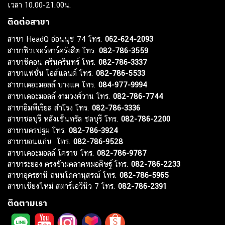
เวลา 10.00-21.00น.
ติดต่อสาขา
สาขา HeadQ อ่อนนุช 74 โทร.
062-624-2093
สาขาฟิวเจอร์พาร์ครังสิต โทร.
082-786-3559
สาขาซีคอน ศรีนครินทร์ โทร.
082-786-3337
สาขาแฟชั่น ไอส์แลนด์ โทร.
082-786-5533
สาขาเดอะมอลล์ บางแค โทร.
084-977-9994
สาขาเดอะมอลล์ งามวงศ์วาน โทร.
082-786-7744
สาขาอิมพีเรียล สำโรง โทร.
082-786-3336
สาขาชลบุรี หลังเซ็นทรัล ชลบุรี โทร.
082-786-2200
สาขานครปฐม โทร.
082-786-3924
สาขาขอนแก่น โทร.
082-786-9528
สาขาเดอะมอลล์ โคราช โทร.
082-786-9787
สาขาระยอง ตรงข้ามตลาดหมอดิษฐ์ โทร.
082-786-2233
สาขาอุดรธานี ถนนโภคานุสรณ์ โทร.
082-786-5965
สาขาเชียงใหม่ สตาร์เอวีนิว 7 โทร.
082-786-2391
ติดตามเรา