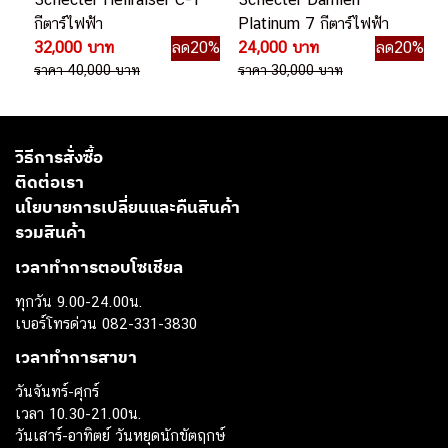
กีตาร์ไฟฟ้า
Platinum 7 กีตาร์ไฟฟ้า
32,000 บาท
ลด20%
24,000 บาท
ลด20%
ราคา 40,000 บาท
ราคา 30,000 บาท
วิธีการสั่งซื้อ
ติดต่อเรา
นโยบายการเปลี่ยนและคืนสินค้า
รวมสินค้า
เวลาทำการตอบโซเชียล
ทุกวัน 9.00-24.00น.
เบอร์โทรด่วน 082-331-3830
เวลาทำการสาขา
วันจันทร์-ศุกร์
เวลา 10.30-21.00น.
วันเสาร์-อาทิตย์ วันหยุดนักขัตฤกษ์