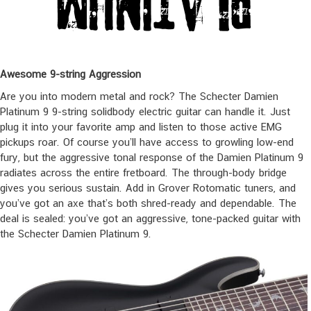
Awesome 9-string Aggression
Are you into modern metal and rock? The Schecter Damien
Platinum 9 9-string solidbody electric guitar can handle it. Just
plug it into your favorite amp and listen to those active EMG
pickups roar. Of course you’ll have access to growling low-end
fury, but the aggressive tonal response of the Damien Platinum 9
radiates across the entire fretboard. The through-body bridge
gives you serious sustain. Add in Grover Rotomatic tuners, and
you’ve got an axe that’s both shred-ready and dependable. The
deal is sealed: you’ve got an aggressive, tone-packed guitar with
the Schecter Damien Platinum 9.