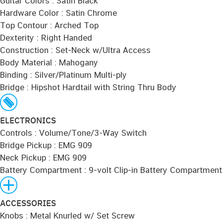
Guitar Colors : Satin Black
Hardware Color : Satin Chrome
Top Contour : Arched Top
Dexterity : Right Handed
Construction : Set-Neck w/Ultra Access
Body Material : Mahogany
Binding : Silver/Platinum Multi-ply
Bridge : Hipshot Hardtail with String Thru Body
ELECTRONICS
Controls : Volume/Tone/3-Way Switch
Bridge Pickup : EMG 909
Neck Pickup : EMG 909
Battery Compartment : 9-volt Clip-in Battery Compartment
ACCESSORIES
Knobs : Metal Knurled w/ Set Screw