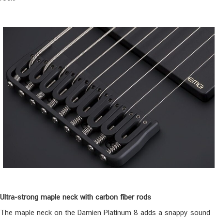
Ultra-strong maple neck with carbon fiber rods
The maple neck on the Damien Platinum 8 adds a snappy sound