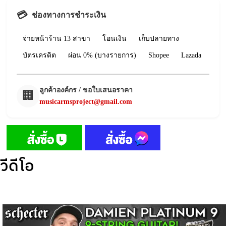
💳
ช่องทางการชำระเงิน
จ่ายหน้าร้าน 13 สาขา
โอนเงิน
เก็บปลายทาง
บัตรเครดิต
ผ่อน 0% (บางรายการ)
Shopee
Lazada
ลูกค้าองค์กร / ขอใบเสนอราคา
🏢
musicarmsproject@gmail.com
วีดีโอ