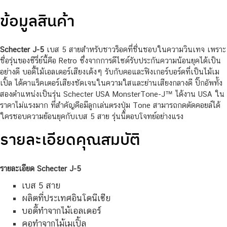
ข้อมูลสินค้า
Schecter J-5
เบส 5 สายสำหรับชาวร็อคที่ชื่นชอบในความวินเทจ เพราะ
ชื่อรุ่นของซีรี่ย์นี้คือ Retro ซึ่งจากการดีไซด์รับประกันความน้อนยุคได้เป็น
อย่างดี บอดี้ไม้เอลเดอร์เสียงเด้งๆ รับกับคอและฟิงเกอร์บอร์ดที่เป็นไม้เม
เปิ้ล ได้คาแร็คเตอร์เสียงชัดเจนในความใสและย่านเสียงกลางดี ปิ๊กอัพทั้ง
สองตำแหน่งเป็นรุ่น Schecter USA MonsterTone-J™ ได้งาน USA ใน
ราคาไม่แรงมาก ที่สำคัญคือมีลูกเล่นตรงปุ่ม Tone สามารถกดตัดคอยล์ได้
ใครชอบความย้อนยุคกับเบส 5 สาย รุ่นนี้ตอบโจทย์อย่างแรง
รายละเอียดคุณสมบัติ
รายละเอียด Schecter J-5
เบส 5 สาย
ผลิตที่ประเทศอินโดนีเซีย
บอดี้ทำจากไม้เอลเดอร์
คอทำจากไม้เมเปิ้ล