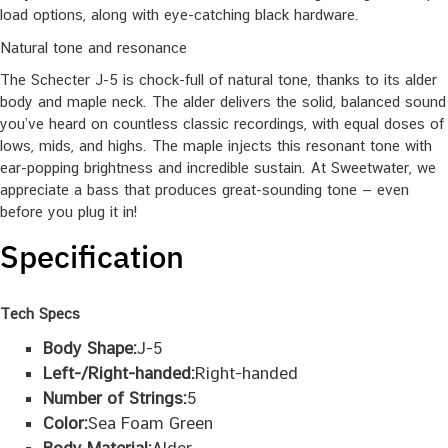
load options, along with eye-catching black hardware.
Natural tone and resonance
The Schecter J-5 is chock-full of natural tone, thanks to its alder
body and maple neck. The alder delivers the solid, balanced sound
you’ve heard on countless classic recordings, with equal doses of
lows, mids, and highs. The maple injects this resonant tone with
ear-popping brightness and incredible sustain. At Sweetwater, we
appreciate a bass that produces great-sounding tone — even
before you plug it in!
Specification
Tech Specs
Body Shape:
J-5
Left-/Right-handed:
Right-handed
Number of Strings:
5
Color:
Sea Foam Green
Body Material:
Alder