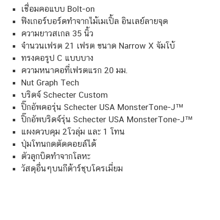
เชื่อมคอแบบ Bolt-on
ฟิงเกอร์บอร์ดทำจากไม้เมเปิ้ล อินเลย์ลายจุด
ความยาวสเกล 35 นิ้ว
จำนวนเฟรต 21 เฟรต ขนาด Narrow X จัมโบ้
ทรงคอรูป C แบบบาง
ความหนาคอที่เฟรตแรก 20 มม.
Nut Graph Tech
บริดจ์ Schecter Custom
ปิ๊กอัพคอรุ่น Schecter USA MonsterTone-J™
ปิ๊กอัพบริดจ์รุ่น Schecter USA MonsterTone-J™
แผงควบคุม 2โวลุ่ม และ 1 โทน
ปุ่มโทนกดตัดคอยล์ได้
ตัวลูกบิดทำจากโลหะ
วัสดุอื่นๆบนกีต้าร์ชุบโครเมี่ยม