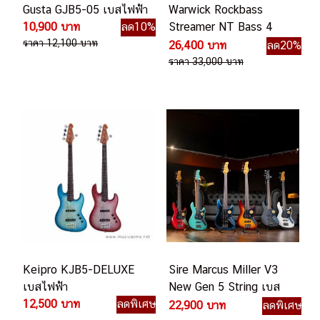
Gusta GJB5-05 เบสไฟฟ้า
Warwick Rockbass
10,900 บาท
ลด10%
Streamer NT Bass 4
ราคา 12,100 บาท
Strings
26,400 บาท
ลด20%
ราคา 33,000 บาท
Keipro KJB5-DELUXE
Sire Marcus Miller V3
เบสไฟฟ้า
New Gen 5 String เบส
12,500 บาท
ลดพิเศษ
ไฟฟ้า
22,900 บาท
ลดพิเศษ