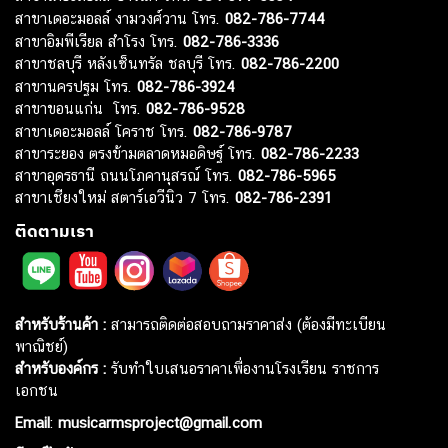
สาขาเดอะมอลล์ งามวงศ์วาน โทร.
082-786-7744
สาขาอิมพีเรียล สำโรง โทร.
082-786-3336
สาขาชลบุรี หลังเซ็นทรัล ชลบุรี โทร.
082-786-2200
สาขานครปฐม โทร.
082-786-3924
สาขาขอนแก่น โทร.
082-786-9528
สาขาเดอะมอลล์ โคราช โทร.
082-786-9787
สาขาระยอง ตรงข้ามตลาดหมอดิษฐ์ โทร.
082-786-2233
สาขาอุดรธานี ถนนโภคานุสรณ์ โทร.
082-786-5965
สาขาเชียงใหม่ สตาร์เอวีนิว 7 โทร.
082-786-2391
ติดตามเรา
สำหรับร้านค้า :
สามารถติดต่อสอบถามราคาส่ง (ต้องมีทะเบียน
พาณิชย์)
สำหรับองค์กร :
รับทำใบเสนอราคาเพื่องานโรงเรียน ราชการ
เอกชน
Email
:
musicarmsproject@gmail.com