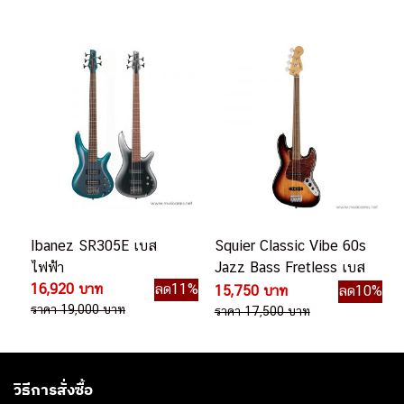
Ibanez SR305E เบส
Squier Classic Vibe 60s
ไฟฟ้า
Jazz Bass Fretless เบส
16,920 บาท
ลด11%
ไฟฟ้า
15,750 บาท
ลด10%
ราคา 19,000 บาท
ราคา 17,500 บาท
วิธีการสั่งซื้อ