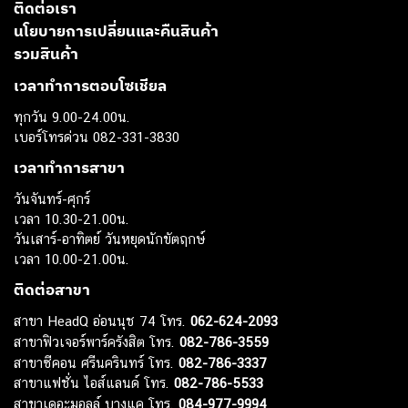
ติดต่อเรา
นโยบายการเปลี่ยนและคืนสินค้า
รวมสินค้า
เวลาทำการตอบโซเชียล
ทุกวัน 9.00-24.00น.
เบอร์โทรด่วน 082-331-3830
เวลาทำการสาขา
วันจันทร์-ศุกร์
เวลา 10.30-21.00น.
วันเสาร์-อาทิตย์ วันหยุดนักขัตฤกษ์
เวลา 10.00-21.00น.
ติดต่อสาขา
สาขา HeadQ อ่อนนุช 74 โทร.
062-624-2093
สาขาฟิวเจอร์พาร์ครังสิต โทร.
082-786-3559
สาขาซีคอน ศรีนครินทร์ โทร.
082-786-3337
สาขาแฟชั่น ไอส์แลนด์ โทร.
082-786-5533
สาขาเดอะมอลล์ บางแค โทร.
084-977-9994