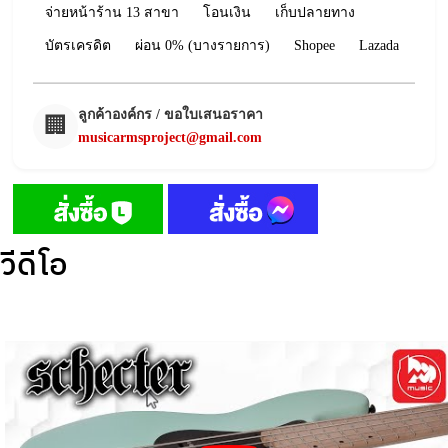
จ่ายหน้าร้าน 13 สาขา
โอนเงิน
เก็บปลายทาง
บัตรเครดิต
ผ่อน 0% (บางรายการ)
Shopee
Lazada
ลูกค้าองค์กร / ขอใบเสนอราคา
🏢
musicarmsproject@gmail.com
วีดีโอ