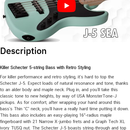
Description
Killer Schecter 5-string Bass with Retro Styling
For killer performance and retro styling, it’s hard to top the
Schecter J-5. Expect loads of natural resonance and tone, thanks
to an alder body and maple neck. Plug in, and you’ll take this
classic tone to new heights, by way of USA MonsterTone-J
pickups. As for comfort, after wrapping your hand around this
bass’s Thin “C” neck, you’ll have a really hard time putting it down.
This bass also includes an easy-playing 16″-radius maple
fingerboard with 21 Narrow X-jumbo frets and a Graph Tech XL
ivory TUSQ nut. The Schecter J-5 boasts string-through and top