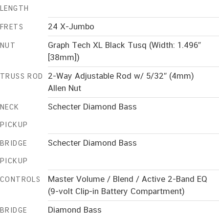
LENGTH
24 X-Jumbo
FRETS
Graph Tech XL Black Tusq (Width: 1.496″
NUT
[38mm])
2-Way Adjustable Rod w/ 5/32″ (4mm)
TRUSS ROD
Allen Nut
Schecter Diamond Bass
NECK
PICKUP
Schecter Diamond Bass
BRIDGE
PICKUP
Master Volume / Blend / Active 2-Band EQ
CONTROLS
(9-volt Clip-in Battery Compartment)
Diamond Bass
BRIDGE