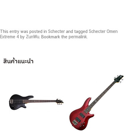
This entry was posted in
Schecter
and tagged
Schecter Omen
Extreme 4
by
ZunWu
. Bookmark the
permalink
.
สินค้าแนะนำ