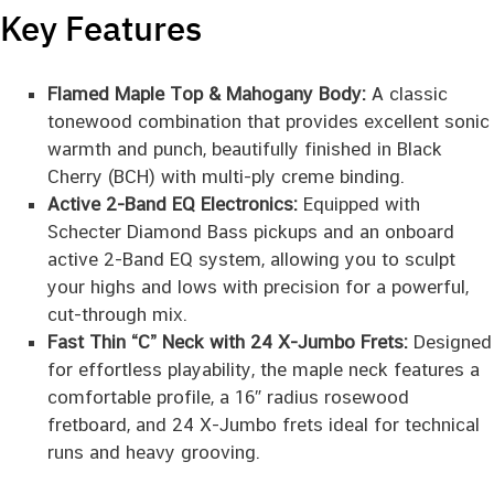
Key Features
Flamed Maple Top & Mahogany Body:
A classic
tonewood combination that provides excellent sonic
warmth and punch, beautifully finished in Black
Cherry (BCH) with multi-ply creme binding.
Active 2-Band EQ Electronics:
Equipped with
Schecter Diamond Bass pickups and an onboard
active 2-Band EQ system, allowing you to sculpt
your highs and lows with precision for a powerful,
cut-through mix.
Fast Thin “C” Neck with 24 X-Jumbo Frets:
Designed
for effortless playability, the maple neck features a
comfortable profile, a 16″ radius rosewood
fretboard, and 24 X-Jumbo frets ideal for technical
runs and heavy grooving.