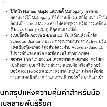
ไม้หน้า Flamed Maple และบอดี้ Mahogany:
การผสม
ผสานของไม้ Mahogany ที่ให้ย่านเสียงเบสที่อิ่มหนา เข้ากับ
ท็อปไม้ Flamed Maple ลายไม้สุดหรูหรา พร้อมการเคลือบ
สี Black Cherry (BCH) ที่ดูดุดันและมีมิติ
ระบบปิ๊กอัพ Active 2-Band EQ:
ขับเคลื่อนด้วยปิ๊กอัพ
Schecter Diamond Bass ทำงานร่วมกับวงจร Active ปรับ
แต่งเสียงทุ้ม-แหลมได้อย่างอิสระผ่าน Active 2-Band EQ
ให้ซาวด์ที่แรง คมชัด และยืดหยุ่นในทุกแนวเพลง
คอทรง Thin “C” และ 24 เฟรตขนาด X-Jumbo:
คอไม้เม
เปิลที่ออกแบบมาให้บางเล่นง่าย สบายมือ พร้อมฟิงเกอร์
บอร์ด Rosewood และเฟรตขนาดใหญ่ 24 เฟรต เอื้อต่อ
การเล่นเทคนิคที่รวดเร็วและการเดินวอล์คกิ้งเบสที่แม่นยำ
บทสรุปแห่งความคุ้มค่าสำหรับมือ
เบสสายพันธุ์ร็อค