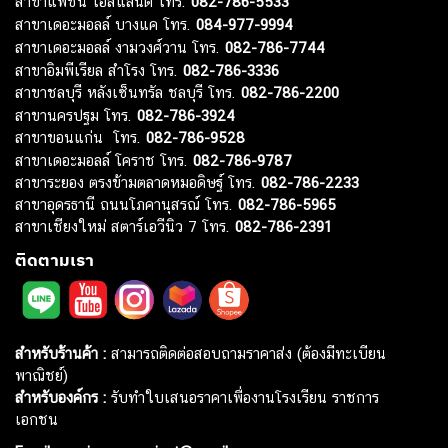
สาขาแฟชั่น ไอส์แลนด์ โทร.
082-786-5533
สาขาเดอะมอลล์ บางแค โทร.
084-977-9994
สาขาเดอะมอลล์ งามวงศ์วาน โทร.
082-786-7744
สาขาอิมพีเรียล สำโรง โทร.
082-786-3336
สาขาชลบุรี หลังเซ็นทรัล ชลบุรี โทร.
082-786-2200
สาขานครปฐม โทร.
082-786-3924
สาขาขอนแก่น โทร.
082-786-9528
สาขาเดอะมอลล์ โคราช โทร.
082-786-9787
สาขาระยอง ตรงข้ามตลาดหมอดิษฐ์ โทร.
082-786-2233
สาขาอุดรธานี ถนนโภคานุสรณ์ โทร.
082-786-5965
สาขาเชียงใหม่ สตาร์เอวีนิว 7 โทร.
082-786-2391
ติดตามเรา
สำหรับร้านค้า :
สามารถติดต่อสอบถามราคาส่ง (ต้องมีทะเบียน
พาณิชย์)
สำหรับองค์กร :
รับทำใบเสนอราคาเพื่องานโรงเรียน ราชการ
เอกชน