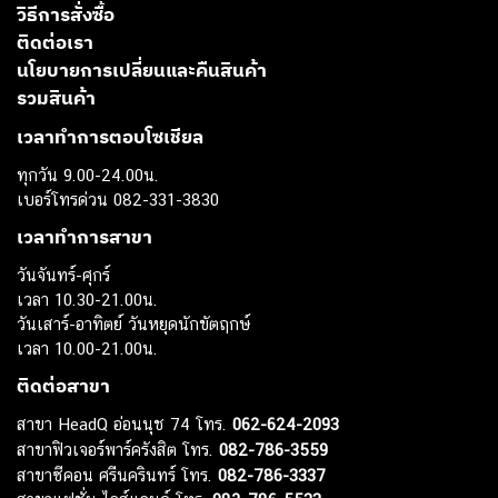
วิธีการสั่งซื้อ
ติดต่อเรา
นโยบายการเปลี่ยนและคืนสินค้า
รวมสินค้า
เวลาทำการตอบโซเชียล
ทุกวัน 9.00-24.00น.
เบอร์โทรด่วน 082-331-3830
เวลาทำการสาขา
วันจันทร์-ศุกร์
เวลา 10.30-21.00น.
วันเสาร์-อาทิตย์ วันหยุดนักขัตฤกษ์
เวลา 10.00-21.00น.
ติดต่อสาขา
สาขา HeadQ อ่อนนุช 74 โทร.
062-624-2093
สาขาฟิวเจอร์พาร์ครังสิต โทร.
082-786-3559
สาขาซีคอน ศรีนครินทร์ โทร.
082-786-3337