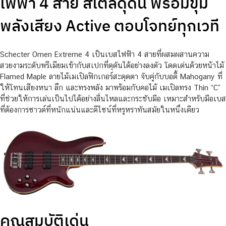
ไฟฟ้า 4 สาย สไตล์ดุดัน พร้อมขุม
พลังเสียง Active ตอบโจทย์ทุกเวที
Schecter Omen Extreme 4 เป็นเบสไฟฟ้า 4 สายที่ผสมผสานความ
สวยงามระดับพรีเมียมเข้ากับสเปกที่ดุดันได้อย่างลงตัว โดดเด่นด้วยหน้าไม้
Flamed Maple ลายไม้เมเปิลฟิกเกอร์สะดุดตา จับคู่กับบอดี้ Mahogany ที่
ให้โทนเสียงหนา ลึก และทรงพลัง มาพร้อมกับคอไม้ เมเปิลทรง Thin “C”
ที่ช่วยให้การเล่นเป็นไปได้อย่างลื่นไหลและกระชับมือ เหมาะสำหรับมือเบส
ที่ต้องการซาวด์ที่หนักแน่นและดีไซน์ที่หรูหราทันสมัยในหนึ่งเดียว
คุณสมบัติเด่น