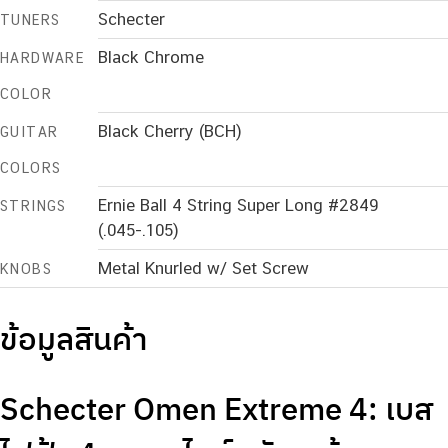
Schecter
TUNERS
Black Chrome
HARDWARE
COLOR
Black Cherry (BCH)
GUITAR
COLORS
Ernie Ball 4 String Super Long #2849
STRINGS
(.045-.105)
Metal Knurled w/ Set Screw
KNOBS
ข้อมูลสินค้า
Schecter Omen Extreme 4: เบส