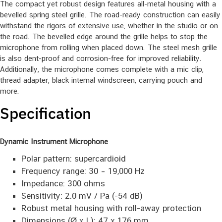
The compact yet robust design features all-metal housing with a
bevelled spring steel grille. The road-ready construction can easily
withstand the rigors of extensive use, whether in the studio or on
the road. The bevelled edge around the grille helps to stop the
microphone from rolling when placed down. The steel mesh grille
is also dent-proof and corrosion-free for improved reliability.
Additionally, the microphone comes complete with a mic clip,
thread adapter, black internal windscreen, carrying pouch and
more.
Specification
Dynamic Instrument Microphone
Polar pattern: supercardioid
Frequency range: 30 – 19,000 Hz
Impedance: 300 ohms
Sensitivity: 2.0 mV / Pa (-54 dB)
Robust metal housing with roll-away protection
Dimensions (Ø x L): 47 x 176 mm