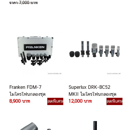
ราคา 7,000 บาท
Franken FDM-7
Superlux DRK-BC52
ไมโครโฟนกลองชุด
MKII ไมโครโฟนกลองชุด
8,900 บาท
ลดพิเศษ
12,000 บาท
ลดพิเศษ