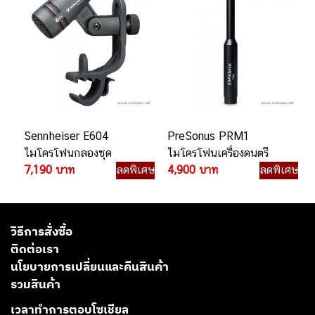
Sennheiser E604
PreSonus PRM1
ไมโครโฟนกลองชุด
ไมโครโฟนเครื่องดนตรี
7,190 บาท
ลดพิเศษ
4,900 บาท
ลดพิเศษ
วิธีการสั่งซื้อ
ติดต่อเรา
นโยบายการเปลี่ยนและคืนสินค้า
รวมสินค้า
เวลาทำการตอบโซเชียล