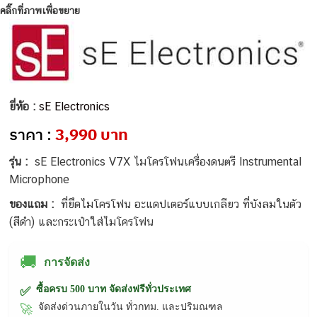
คลิ๊กที่ภาพเพื่อขยาย
ยี่ห้อ :
sE Electronics
ราคา :
3,990 บาท
รุ่น :
sE Electronics V7X ไมโครโฟนเครื่องดนตรี Instrumental
Microphone
ของแถม :
ที่ยึดไมโครโฟน อะแดปเตอร์แบบเกลียว ที่บังลมในตัว
(สีดำ) และกระเป๋าใส่ไมโครโฟน
🚚
การจัดส่ง
ซื้อครบ 500 บาท จัดส่งฟรีทั่วประเทศ
✅
จัดส่งด่วนภายในวัน ทั่วกทม. และปริมณฑล
🚀