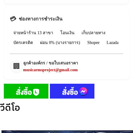
💳
ช่องทางการชำระเงิน
จ่ายหน้าร้าน 13 สาขา
โอนเงิน
เก็บปลายทาง
บัตรเครดิต
ผ่อน 0% (บางรายการ)
Shopee
Lazada
ลูกค้าองค์กร / ขอใบเสนอราคา
🏢
musicarmsproject@gmail.com
วีดีโอ