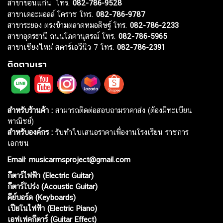
สาขาขอนแก่น โทร.
082-786-9528
สาขาเดอะมอลล์ โคราช โทร.
082-786-9787
สาขาระยอง ตรงข้ามตลาดหมอดิษฐ์ โทร.
082-786-2233
สาขาอุดรธานี ถนนโภคานุสรณ์ โทร.
082-786-5965
สาขาเชียงใหม่ สตาร์เอวีนิว 7 โทร.
082-786-2391
ติดตามเรา
สำหรับร้านค้า :
สามารถติดต่อสอบถามราคาส่ง (ต้องมีทะเบียน
พาณิชย์)
สำหรับองค์กร :
รับทำใบเสนอราคาเพื่องานโรงเรียน ราชการ
เอกชน
Email
:
musicarmsproject@gmail.com
กีตาร์ไฟฟ้า (Electric Guitar)
กีตาร์โปร่ง (Acoustic Guitar)
คีย์บอร์ด (Keyboards)
เปียโนไฟฟ้า (Electric Piano)
เอฟเฟคกีตาร์ (Guitar Effect)