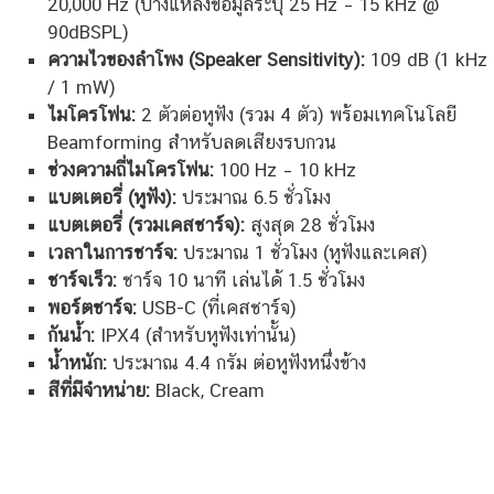
20,000 Hz (บางแหล่งข้อมูลระบุ 25 Hz – 15 kHz @
90dBSPL)
ความไวของลำโพง (Speaker Sensitivity):
109 dB (1 kHz
/ 1 mW)
ไมโครโฟน:
2 ตัวต่อหูฟัง (รวม 4 ตัว) พร้อมเทคโนโลยี
Beamforming สำหรับลดเสียงรบกวน
ช่วงความถี่ไมโครโฟน:
100 Hz – 10 kHz
แบตเตอรี่ (หูฟัง):
ประมาณ 6.5 ชั่วโมง
แบตเตอรี่ (รวมเคสชาร์จ):
สูงสุด 28 ชั่วโมง
เวลาในการชาร์จ:
ประมาณ 1 ชั่วโมง (หูฟังและเคส)
ชาร์จเร็ว:
ชาร์จ 10 นาที เล่นได้ 1.5 ชั่วโมง
พอร์ตชาร์จ:
USB-C (ที่เคสชาร์จ)
กันน้ำ:
IPX4 (สำหรับหูฟังเท่านั้น)
น้ำหนัก:
ประมาณ 4.4 กรัม ต่อหูฟังหนึ่งข้าง
สีที่มีจำหน่าย:
Black, Cream