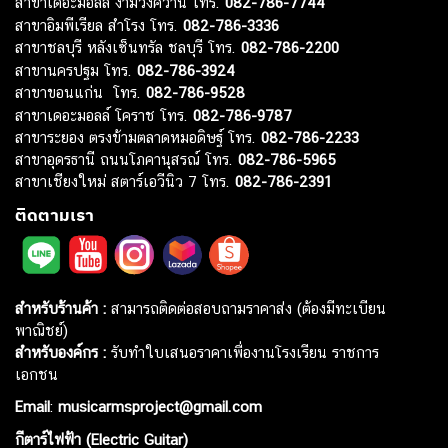
สาขาเดอะมอลล์ งามวงศ์วาน โทร.
082-786-7744
สาขาอิมพีเรียล สำโรง โทร.
082-786-3336
สาขาชลบุรี หลังเซ็นทรัล ชลบุรี โทร.
082-786-2200
สาขานครปฐม โทร.
082-786-3924
สาขาขอนแก่น โทร.
082-786-9528
สาขาเดอะมอลล์ โคราช โทร.
082-786-9787
สาขาระยอง ตรงข้ามตลาดหมอดิษฐ์ โทร.
082-786-2233
สาขาอุดรธานี ถนนโภคานุสรณ์ โทร.
082-786-5965
สาขาเชียงใหม่ สตาร์เอวีนิว 7 โทร.
082-786-2391
ติดตามเรา
สำหรับร้านค้า :
สามารถติดต่อสอบถามราคาส่ง (ต้องมีทะเบียน
พาณิชย์)
สำหรับองค์กร :
รับทำใบเสนอราคาเพื่องานโรงเรียน ราชการ
เอกชน
Email
:
musicarmsproject@gmail.com
กีตาร์ไฟฟ้า (Electric Guitar)