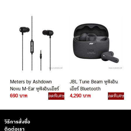
Meters by Ashdown
JBL Tune Beam หูฟังอิน
Novu M-Ear หูฟังอินเอียร์
เอียร์ Bluetooth
690 บาท
ลดพิเศษ
4,290 บาท
ลดพิเศษ
วิธีการสั่งซื้อ
ติดต่อเรา