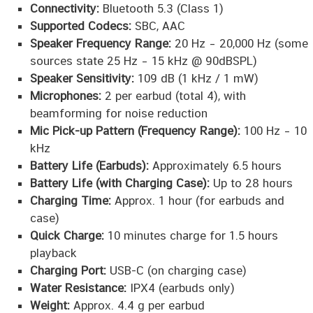
Connectivity:
Bluetooth 5.3 (Class 1)
Supported Codecs:
SBC, AAC
Speaker Frequency Range:
20 Hz – 20,000 Hz (some
sources state 25 Hz – 15 kHz @ 90dBSPL)
Speaker Sensitivity:
109 dB (1 kHz / 1 mW)
Microphones:
2 per earbud (total 4), with
beamforming for noise reduction
Mic Pick-up Pattern (Frequency Range):
100 Hz – 10
kHz
Battery Life (Earbuds):
Approximately 6.5 hours
Battery Life (with Charging Case):
Up to 28 hours
Charging Time:
Approx. 1 hour (for earbuds and
case)
Quick Charge:
10 minutes charge for 1.5 hours
playback
Charging Port:
USB-C (on charging case)
Water Resistance:
IPX4 (earbuds only)
Weight:
Approx. 4.4 g per earbud