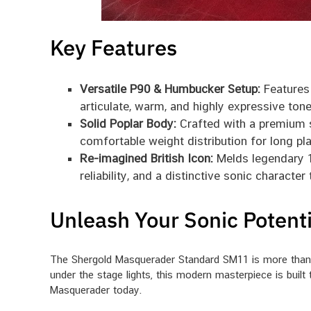
Key Features
Versatile P90 & Humbucker Setup:
Features 
articulate, warm, and highly expressive tone
Solid Poplar Body:
Crafted with a premium s
comfortable weight distribution for long pl
Re-imagined British Icon:
Melds legendary 1
reliability, and a distinctive sonic character
Unleash Your Sonic Potenti
The Shergold Masquerader Standard SM11 is more than just
under the stage lights, this modern masterpiece is bui
Masquerader today.