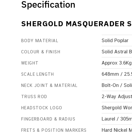
Specification
SHERGOLD MASQUERADER S
Solid Poplar
BODY MATERIAL
Solid Astral 
COLOUR & FINISH
Approx 3.6Kg
WEIGHT
648mm / 25.
SCALE LENGTH
Bolt-On / So
NECK JOINT & MATERIAL
2-Way Adjust
TRUSS ROD
Shergold Wor
HEADSTOCK LOGO
Laurel / 305
FINGERBOARD & RADIUS
Hard Nickel 
FRETS & POSITION MARKERS