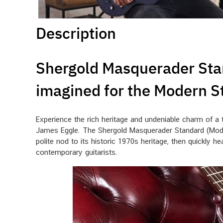
Description
Shergold Masquerader Stan
imagined for the Modern S
Experience the rich heritage and undeniable charm of a t
James Eggle. The Shergold Masquerader Standard (Model 
polite nod to its historic 1970s heritage, then quickly 
contemporary guitarists.