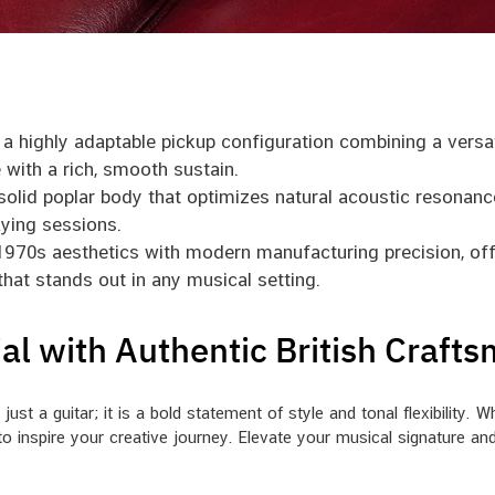
a highly adaptable pickup configuration combining a versa
 with a rich, smooth sustain.
olid poplar body that optimizes natural acoustic resonance
aying sessions.
970s aesthetics with modern manufacturing precision, offe
 that stands out in any musical setting.
al with Authentic British Craft
 a guitar; it is a bold statement of style and tonal flexibility. W
lt to inspire your creative journey. Elevate your musical signatur