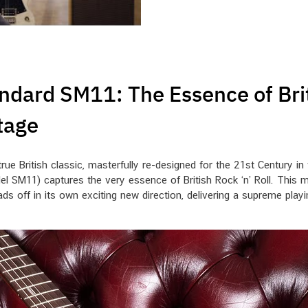
dard SM11: The Essence of Briti
tage
rue British classic, masterfully re-designed for the 21st Century in
SM11) captures the very essence of British Rock ‘n’ Roll. This mod
heads off in its own exciting new direction, delivering a supreme p