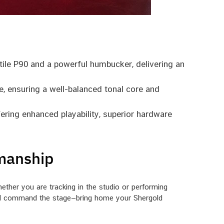
tile P90 and a powerful humbucker, delivering an
, ensuring a well-balanced tonal core and
ring enhanced playability, superior hardware
smanship
hether you are tracking in the studio or performing
e and command the stage—bring home your Shergold