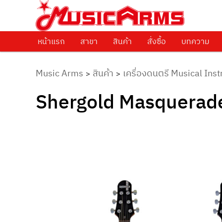
ศูนย์รวมครื่องดนตรีทุกชนิด ตั้งแต่เริ่มต้นถึงมืออาชีพ
Music Arms
หน้าแรก
Skip to primary content
สาขา
สินค้า
สั่งซื้อ
บทความ
Music Arms
สินค้า
เครื่องดนตรี Musical Ins
>
>
Shergold Masquerade