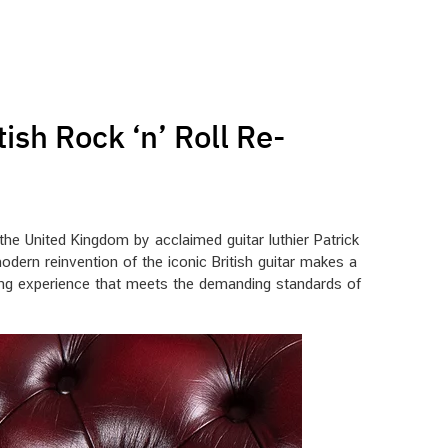
sh Rock ‘n’ Roll Re-
 the United Kingdom by acclaimed guitar luthier Patrick
ern reinvention of the iconic British guitar makes a
laying experience that meets the demanding standards of