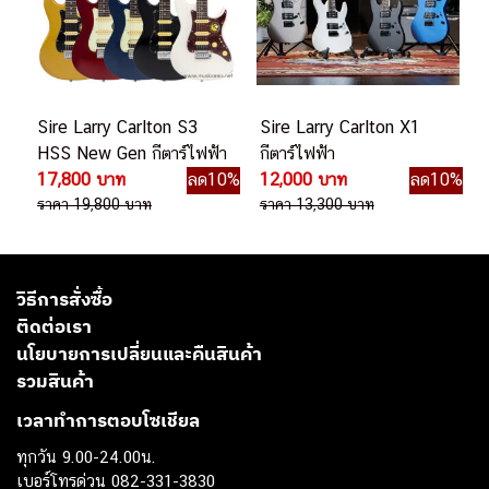
Sire Larry Carlton S3
Sire Larry Carlton X1
HSS New Gen กีตาร์ไฟฟ้า
กีตาร์ไฟฟ้า
17,800 บาท
ลด10%
12,000 บาท
ลด10%
ราคา 19,800 บาท
ราคา 13,300 บาท
วิธีการสั่งซื้อ
ติดต่อเรา
นโยบายการเปลี่ยนและคืนสินค้า
รวมสินค้า
เวลาทำการตอบโซเชียล
ทุกวัน 9.00-24.00น.
เบอร์โทรด่วน 082-331-3830