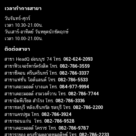
เวลาทำการสาขา
วันจันทร์-ศุกร์
เวลา 10.30-21.00น.
วันเสาร์-อาทิตย์ วันหยุดนักขัตฤกษ์
เวลา 10.00-21.00น.
ติดต่อสาขา
สาขา HeadQ อ่อนนุช 74 โทร.
062-624-2093
สาขาฟิวเจอร์พาร์ครังสิต โทร.
082-786-3559
สาขาซีคอน ศรีนครินทร์ โทร.
082-786-3337
สาขาแฟชั่น ไอส์แลนด์ โทร.
082-786-5533
สาขาเดอะมอลล์ บางแค โทร.
084-977-9994
สาขาเดอะมอลล์ งามวงศ์วาน โทร.
082-786-7744
สาขาอิมพีเรียล สำโรง โทร.
082-786-3336
สาขาชลบุรี หลังเซ็นทรัล ชลบุรี โทร.
082-786-2200
สาขานครปฐม โทร.
082-786-3924
สาขาขอนแก่น โทร.
082-786-9528
สาขาเดอะมอลล์ โคราช โทร.
082-786-9787
สาขาระยอง ตรงข้ามตลาดหมอดิษฐ์ โทร.
082-786-2233