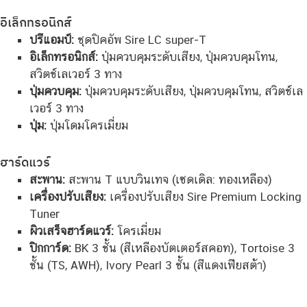
อิเล็กทรอนิกส์
ปรีแอมป์:
ชุดปิคอัพ Sire LC super-T
อิเล็กทรอนิกส์:
ปุ่มควบคุมระดับเสียง, ปุ่มควบคุมโทน,
สวิตช์เลเวอร์ 3 ทาง
ปุ่มควบคุม:
ปุ่มควบคุมระดับเสียง, ปุ่มควบคุมโทน, สวิตช์เล
เวอร์ 3 ทาง
ปุ่ม:
ปุ่มโดมโครเมี่ยม
ฮาร์ดแวร์
สะพาน:
สะพาน T แบบวินเทจ (เซดเดิล: ทองเหลือง)
เครื่องปรับเสียง:
เครื่องปรับเสียง Sire Premium Locking
Tuner
ผิวเสร็จฮาร์ดแวร์:
โครเมี่ยม
ปิกการ์ด:
BK 3 ชั้น (สีเหลืองบัตเตอร์สคอท), Tortoise 3
ชั้น (TS, AWH), Ivory Pearl 3 ชั้น (สีแดงเฟียสต้า)