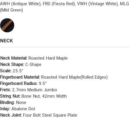
AWH (Antique White), FRD (Fiesta Red), VWH (Vintage White), MLG
(Mild Green)
NECK
Neck Material:
Roasted Hard Maple
Neck Shape:
C-Shape
Scale:
25.5″
Fingerboard Material:
Roasted Hard Maple(Rolled Edges)
Fingerboard Radius:
9.5″
Frets:
2.7mm Medium Jumbo
String Nut:
Bone Nut, 42mm Width
Binding:
None
Inlay:
Abalone Dot
Neck Joint:
Four Bolt Steel Square Plate