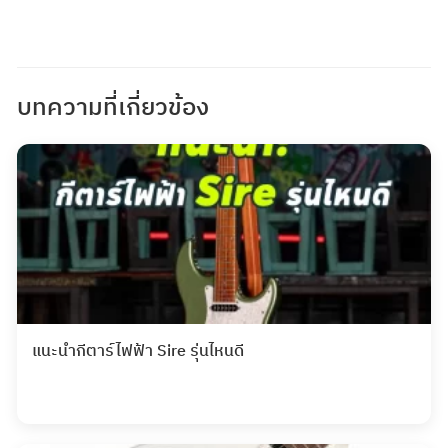
บทความที่เกี่ยวข้อง
แนะนำกีตาร์ไฟฟ้า Sire รุ่นไหนดี