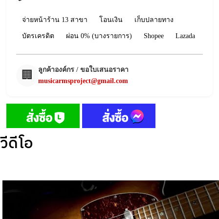
จ่ายหน้าร้าน 13 สาขา
โอนเงิน
เก็บปลายทาง
บัตรเครดิต
ผ่อน 0% (บางรายการ)
Shopee
Lazada
ลูกค้าองค์กร / ขอใบเสนอราคา
🏢
musicarmsproject@gmail.com
วีดีโอ