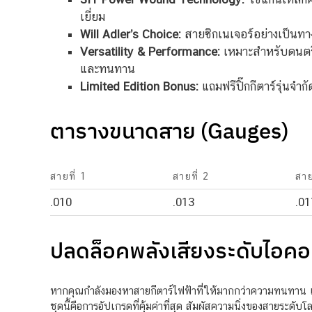
เยี่ยม
Will Adler’s Choice:
สายซิกเนเจอร์อย่างเป็นทางก
Versatility & Performance:
เหมาะสำหรับดนตรี
และทนทาน
Limited Edition Bonus:
แถมฟรีปิ๊กกีตาร์รุ่นจำ
ตารางขนาดสาย (Gauges)
สายที่ 1
สายที่ 2
สาย
.010
.013
.01
ปลดล็อคพลังเสียงระดับไอคอ
หากคุณกำลังมองหาสายกีตาร์ไฟฟ้าที่ให้มากกว่าความทนทาน 
ชุดนี้คือการอัปเกรดที่คุ้มค่าที่สุด สัมผัสความนิ่งของสายระด