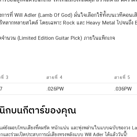
ารที่ Will Adler (Lamb Of God) มั่นใจเลือกใช้ทั้งบนเวทีคอนเสิร
หลากหลายสไตล์ โดยเฉพาะ Rock และ Heavy Metal ไปจนถึง Blue
กัดจำนวน (Limited Edition Guitar Pick) ภายในแพ็กเกจ
ที่ 3
สายที่ 4
สายที่ 5
7
.026PW
.036PW
นิกบนกีตาร์ของคุณ
แต่ยังมอบโทนเสียงที่คมชัด หนักแน่น และพุ่งพล่านในแบบฉบับของวง Lam
ับโลกและร่วมเปิดประสบการณ์เสียงทรงพลังแบบ Will Adler ได้แล้ววันนี้!