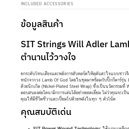
INCLUDED ACCESSORIES
ข้อมูลสินค้า
SIT Strings Will Adler Lam
ตำนานไว้วางใจ
ยกระดับโทนเสียงและพลังการสับคอร์ดให้ดุดันสะใจแบบชาวร็อคแ
หนักจากวง Lamb Of God โดยในชุดมาพร้อมกับปิ๊กกีตาร์รุ่น L
ด้วยนิกเกิล (Nickel-Plated Steel Wrap) ซึ่งเป็นนวัตกรรมที่ 
ตอบสนองต่อไดนามิกการเล่นได้อย่างยอดเยี่ยม ไม่ว่าคุณจะเป็
คุณให้มีชีวิตชีวาและเปี่ยมไปด้วยพลังในทุก ๆ ตัวโน้ต
คุณสมบัติเด่น
SIT Power Wound Technology:
ใช้แกนเหล็กค