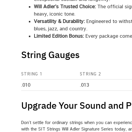
Will Adler’s Trusted Choice:
The official sig
heavy, iconic tone.
Versatility & Durability:
Engineered to withst
blues, jazz, and country.
Limited Edition Bonus:
Every package comes c
String Gauges
STRING 1
STRING 2
.010
.013
Upgrade Your Sound and Pl
Don’t settle for ordinary strings when you can experience
with the SIT Strings Will Adler Signature Series today