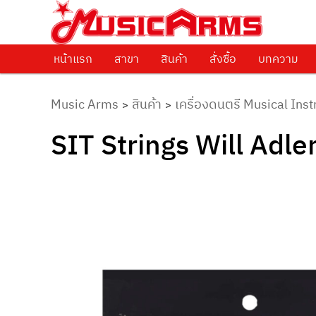
ศูนย์รวมครื่องดนตรีทุกชนิด ตั้งแต่เริ่มต้นถึงมืออาชีพ
Music Arms
หน้าแรก
Skip to primary content
สาขา
สินค้า
สั่งซื้อ
บทความ
Music Arms
สินค้า
เครื่องดนตรี Musical Ins
>
>
SIT Strings Will Adl