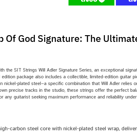
b Of God Signature: The Ultimat
h the SIT Strings Will Adler Signature Series, an exceptional signatu
 edition package also includes a collectible, limited-edition guita
 nickel-plated steel—a specific combination that Will Adler relies o
n precise tracks in the studio, these strings offer the perfect bala
for any guitarist seeking maximum performance and reliability under
igh-carbon steel core with nickel-plated steel wrap, deliver