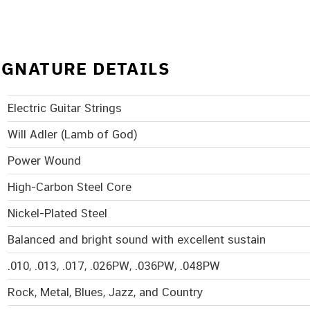
IGNATURE DETAILS
Electric Guitar Strings
Will Adler (Lamb of God)
Power Wound
High-Carbon Steel Core
Nickel-Plated Steel
Balanced and bright sound with excellent sustain
.010, .013, .017, .026PW, .036PW, .048PW
Rock, Metal, Blues, Jazz, and Country