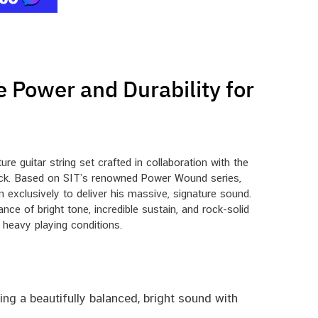
e Power and Durability for
re guitar string set crafted in collaboration with the
r pick. Based on SIT’s renowned Power Wound series,
n exclusively to deliver his massive, signature sound.
nce of bright tone, incredible sustain, and rock-solid
 heavy playing conditions.
ing a beautifully balanced, bright sound with