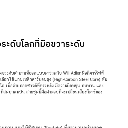
ระดับโลกที่มือขวาระดับ
ษระดับตำนานที่ออกแบบมาร่วมกับ Will Adler มือกีตาร์ริฟฟ์
ี่เลือกใช้แกนเหล็กคาร์บอนสูง (High-Carbon Steel Core) พัน
ูดิโอ เพื่อถ่ายทอดซาวด์ที่ทรงพลัง มีความยืดหยุ่น ทนทาน และ
สมบุกสมบัน สายชุดนี้คือคำตอบที่จะเปลี่ยนเสียงกีตาร์ของ
มทนทาน และให้ซัสเทน (Sustain) ที่ยาวนานอย่างยอด