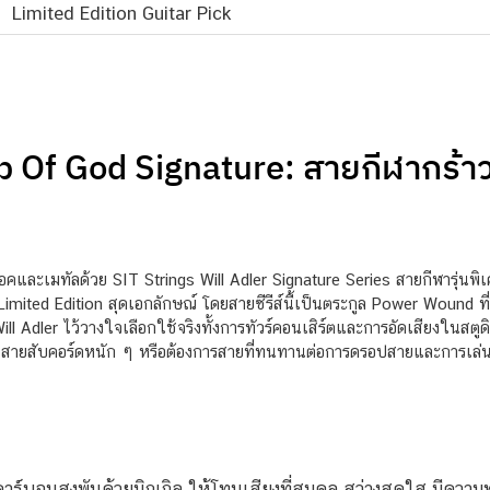
Limited Edition Guitar Pick
b Of God Signature: สายกีฬากร้าว
ละเมทัลด้วย SIT Strings Will Adler Signature Series สายกีฬารุ่นพิเศ
imited Edition สุดเอกลักษณ์ โดยสายซีรีส์นี้เป็นตระกูล Power Wound ท
Will Adler ไว้วางใจเลือกใช้จริงทั้งการทัวร์คอนเสิร์ตและการอัดเสียงในสต
นสายสับคอร์ดหนัก ๆ หรือต้องการสายที่ทนทานต่อการดรอปสายและการเล่นที่
าร์บอนสูงพันด้วยนิกเกิล ให้โทนเสียงที่สมดุล สว่างสดใส มีควา