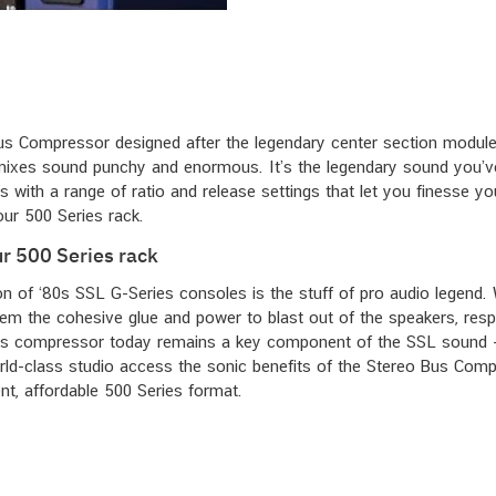
us Compressor designed after the legendary center section modul
 mixes sound punchy and enormous. It’s the legendary sound you’
ers with a range of ratio and release settings that let you finesse 
ur 500 Series rack.
r 500 Series rack
on of ‘80s SSL G-Series consoles is the stuff of pro audio legend.
hem the cohesive glue and power to blast out of the speakers, resple
us compressor today remains a key component of the SSL sound — 
rld-class studio access the sonic benefits of the Stereo Bus Com
ent, affordable 500 Series format.