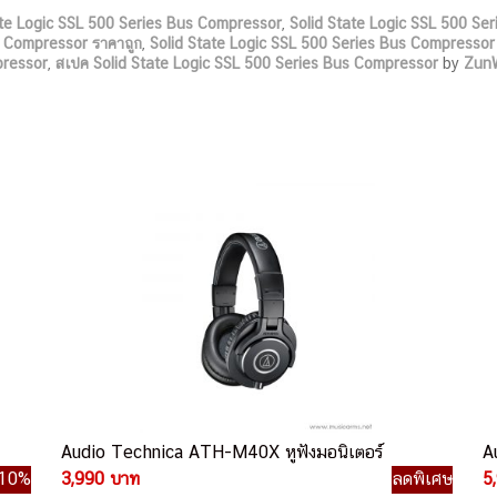
ate Logic SSL 500 Series Bus Compressor
,
Solid State Logic SSL 500 Se
s Compressor ราคาถูก
,
Solid State Logic SSL 500 Series Bus Compressor
pressor
,
สเปค Solid State Logic SSL 500 Series Bus Compressor
by
Zun
Audio Technica ATH-M40X หูฟังมอนิเตอร์
A
10%
3,990 บาท
ลดพิเศษ
5