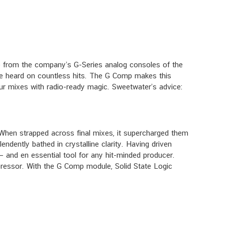
e from the company’s G-Series analog consoles of the
ve heard on countless hits. The G Comp makes this
your mixes with radio-ready magic. Sweetwater’s advice:
 When strapped across final mixes, it supercharged them
ndently bathed in crystalline clarity. Having driven
and en essential tool for any hit-minded producer.
pressor. With the G Comp module, Solid State Logic