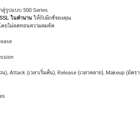
สู่รูปแบบ 500 Series
SSL ในตำนาน
ให้กับมิกซ์ของคุณ
ซ์โดยไม่ลดทอนความคมชัด
lease
ssion
่วน), Attack (เวลาเริ่มต้น), Release (เวลาคลาย), Makeup (อัต
ies