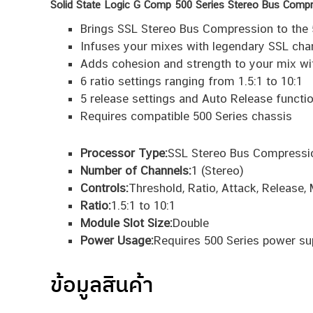
Solid State Logic G Comp 500 Series Stereo Bus Compr
Brings SSL Stereo Bus Compression to the 
Infuses your mixes with legendary SSL char
Adds cohesion and strength to your mix wi
6 ratio settings ranging from 1.5:1 to 10:1
5 release settings and Auto Release functi
Requires compatible 500 Series chassis
Processor Type:
SSL Stereo Bus Compressi
Number of Channels:
1 (Stereo)
Controls:
Threshold, Ratio, Attack, Release,
Ratio:
1.5:1 to 10:1
Module Slot Size:
Double
Power Usage:
Requires 500 Series power su
ข้อมูลสินค้า