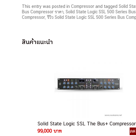
This entry was posted in
Compressor
and tagged
Solid St
Bus Compressor ราคา
,
Solid State Logic SSL 500 Series Bu
Compressor
,
รีวิว Solid State Logic SSL 500 Series Bus Com
สินค้าแนะนำ
Solid State Logic SSL The Bus+ Compressor
99,000 บาท
ลด