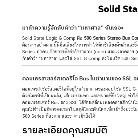
Solid St
มาทำความรู้จักกับคำว่า “มหาศาล” กันเถอะ
Solid State Logic G Comp คือ
500 Series Stereo Bus C
ต้องการอย่างมากนี้มีชื่อเสียงในการทำให้มิกซ์เสียงมีพลังและย
Series ทุกคน ด้วยการตั้งค่าอัตราส่วน (ratio) และเวลาคลาย
กับคำว่า “มหาศาล” และใส่ SSL G Comp ลงในแร็ค 500 Ser
คอมเพรสเซอร์สเตอริโอ Bus ในตำนานของ SSL อยู
คอมเพรสเซอร์สเตอริโอที่อยู่ในส่วนกลางของคอนโซล SSL G-Seri
ด้วยไดรฟ์ที่เปี่ยมพลัง, เสียงกระแทก และขนาดที่ยิ่งใหญ่ ท
คอมเพรสเซอร์ Bus ของ SSL ได้ขับเคลื่อนเพลงคลาสสิกนับไม่ถ้
คุณไม่จำเป็นต้องจองเวลาในสตูดิโอระดับโลกเพื่อเข้าถึงประ
500 Series ที่สะดวกและราคาเข้าถึงได้
รายละเอียดคุณสมบัติ