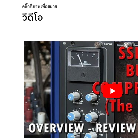
คลิ๊กที่ภาพเพื่อขยาย
วีดีโอ