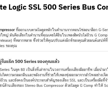
ate Logic SSL 500 Series Bus C
ompressor
ที่ออกแบบตามโมดูลหลักในตำนานจากคอนโซลอนาล็อก G-Series 
ิ่งใหญ่ มันคือเสียงในตำนานที่คุณเคยได้ยินในเพลงฮิตนับไม่ถ้วน G Comp ทำใ
 (release) ที่หลากหลาย ซึ่งช่วยให้คุณปรับแต่งมิกซ์ของคุณด้วยมนต์เสน่
ies ของคุณ
่ในแร็ค 500 Series ของคุณแล้ว
es ในยุค 80 เป็นสิ่งที่เล่าขานในวงการเครื่องเสียงมืออาชีพ เมื่อนำมาใ
ำให้เกิดความกลมกลืนและพลังงานที่ช่วยให้เพลงพุ่งออกมาจากลำโพงอย่างเจิ
วน และยังคงเป็นองค์ประกอบสำคัญของเสียง SSL และเป็นเครื่องมือที่จำเป็
โยชน์ด้านเสียงของ Stereo Bus Compressor ด้วยโมดูล G Comp ทำให้ Sol