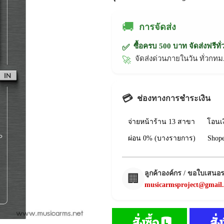
🚚
การจัดส่ง
ซื้อครบ 500 บาท จัดส่งฟรีทั
✅
จัดส่งด่วนภายในวัน ทั่วก
🚀
💳
ช่องทางการชำระเงิน
จ่ายหน้าร้าน 13 สาขา
โอนเ
ผ่อน 0% (บางรายการ)
Shop
ลูกค้าองค์กร / ขอใบเสนอ
🏢
musicarmsproject@gmail