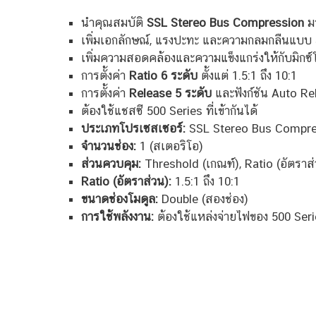
นำคุณสมบัติ
SSL Stereo Bus Compression
มา
เพิ่มเอกลักษณ์, แรงปะทะ และความกลมกลืนแบบ
เพิ่มความสอดคล้องและความแข็งแกร่งให้กับมิก
การตั้งค่า
Ratio 6 ระดับ
ตั้งแต่ 1.5:1 ถึง 10:1
การตั้งค่า
Release 5 ระดับ
และฟังก์ชัน Auto Re
ต้องใช้แชสซี 500 Series ที่เข้ากันได้
ประเภทโปรเซสเซอร์:
SSL Stereo Bus Compre
จำนวนช่อง:
1 (สเตอริโอ)
ส่วนควบคุม:
Threshold (เกณฑ์), Ratio (อัตราส
Ratio (อัตราส่วน):
1.5:1 ถึง 10:1
ขนาดช่องโมดูล:
Double (สองช่อง)
การใช้พลังงาน:
ต้องใช้แหล่งจ่ายไฟของ 500 Ser