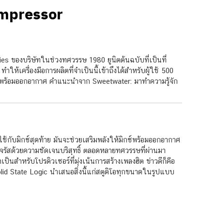
ompressor
ของบริษัทในช่วงทศวรรษ 1980 ยูนิตต้นฉบับที่เป็นที่
ห้เครื่องมือการผลิตที่จำเป็นนี้เข้าถึงได้สำหรับผู้ใช้ 500
ห์ที่พร้อมออกอากาศ คำแนะนำจาก Sweetwater: มาทำความรู้จัก
ช้กับมิกซ์สุดท้าย มันจะช่วยเสริมพลังให้มิกซ์พร้อมออกอากาศ
ดจรัสด้วยความชัดเจนบริสุทธิ์ ตลอดหลายทศวรรษที่ผ่านมา
นสำหรับโปรดิวเซอร์ที่มุ่งเน้นการสร้างเพลงฮิต ข่าวดีก็คือ
id State Logic นำเสนอสิ่งนี้แก่สตูดิโอทุกขนาดในรูปแบบ