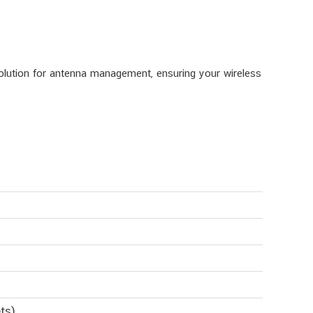
solution for antenna management, ensuring your wireless
ts)