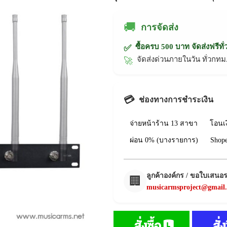
🚚
การจัดส่ง
ซื้อครบ 500 บาท จัดส่งฟรีทั
✅
จัดส่งด่วนภายในวัน ทั่วก
🚀
💳
ช่องทางการชำระเงิน
จ่ายหน้าร้าน 13 สาขา
โอนเ
ผ่อน 0% (บางรายการ)
Shop
ลูกค้าองค์กร / ขอใบเสนอ
🏢
musicarmsproject@gmail