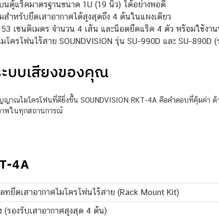
ตู้แร็คมาตรฐานขนาด 1U (19 นิ้ว) ได้อย่างพอดี
มสำหรับยึดเสาอากาศได้สูงสุดถึง 4 ต้นในแผงเดียว
3 เซนติเมตร จำนวน 4 เส้น และน็อตยึดแร็ค 4 ตัว พร้อมใช้งานท
ไมโครโฟนไร้สาย SOUNDVISION รุ่น SU-990D และ SU-890D (รอง
ระบบเสียงของคุณ
ญาณไมโครโฟนที่ดียิ่งขึ้น SOUNDVISION RKT-4A คือคำตอบที่คุ้มค่า 
ทธิภาพในทุกสถานการณ์
KT-4A
พลทยึดเสาอากาศไมโครโฟนไร้สาย (Rack Mount Kit)
ง (รองรับเสาอากาศสูงสุด 4 ต้น)