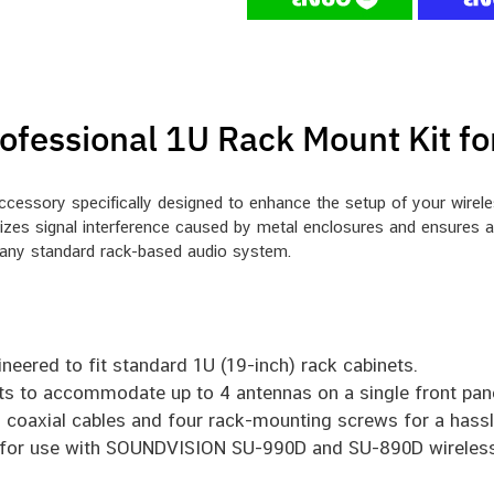
essional 1U Rack Mount Kit fo
sory specifically designed to enhance the setup of your wirele
nimizes signal interference caused by metal enclosures and ensures 
or any standard rack-based audio system.
neered to fit standard 1U (19-inch) rack cabinets.
rts to accommodate up to 4 antennas on a single front pane
coaxial cables and four rack-mounting screws for a hassle-
 for use with SOUNDVISION SU-990D and SU-890D wireless 