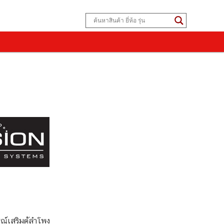
์เสริมตู้ลำโพง