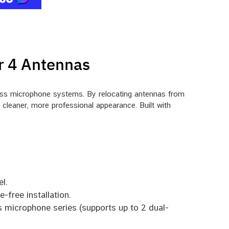
r 4 Antennas
ss microphone systems. By relocating antennas from
a cleaner, more professional appearance. Built with
l.
free installation.
microphone series (supports up to 2 dual-