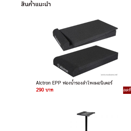
สินค้าแนะนำ
Alctron EPP ฟองน้ำรองลำโพงมอนิเตอร์
290 บาท
ลดพ