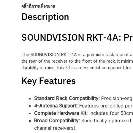
คลิ๊กที่ภาพเพื่อขยาย
Description
SOUNDVISION RKT-4A: Prof
The SOUNDVISION RKT-4A is a premium rack-mount acces
the rear of the receiver to the front of the rack, it mi
durability in mind, this kit is an essential component f
Key Features
Standard Rack Compatibility:
Precision-engi
4-Antenna Support:
Features pre-drilled po
Complete Hardware Kit:
Includes four 53cm 
Broad Compatibility:
Specifically optimized
channel receivers).