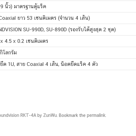
9 นิ้ว) มาตรฐานตู้แร็ค
Coaxial ยาว 53 เซนติเมตร (จำนวน 4 เส้น)
DVISION SU-990D, SU-890D (รองรับได้สูงสุด 2 ชุด)
x 4.5 x 0.2 เซนติเมตร
กิโลกรัม
ึด 1U, สาย Coaxial 4 เส้น, น็อตยึดแร็ค 4 ตัว
oundvision RKT-4A
by
ZunWu
. Bookmark the
permalink
.