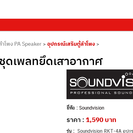
ลำโพง PA Speaker
อุปกรณ์เสริมตู้ลำโพง
>
>
ชุดเพลทยึดเสาอากาศ
ยี่ห้อ :
Soundvision
ราคา :
1,590 บาท
รุ่น :
Soundvision RKT-4A อุปกรณ