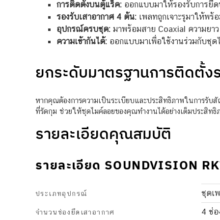
การติดตั้งบนตู้แร็ค:
ออกแบบมาให้รองรับการยึดบน
รองรับเสาอากาศ 4 ต้น:
เพลทถูกเจาะรูมาให้พร้อ
อุปกรณ์ครบชุด:
มาพร้อมสาย Coaxial ความยาว 5
ความเข้ากันได้:
ออกแบบมาเพื่อใช้งานร่วมกับชุด
ยกระดับมาตรฐานการติดตั้ง
หากคุณต้องการความเป็นระเบียบและประสิทธิภาพในการรับสัญ
ที่รัดกุม ช่วยให้ชุดไมค์ลอยของคุณทำงานได้อย่างเต็มประสิ
รายละเอียดคุณสมบัติ
รายละเอียด SOUNDVISION R
ชุดเ
ประเภทอุปกรณ์
4 ช่อ
จำนวนช่องยึดเสาอากาศ