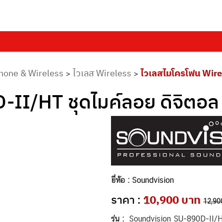
hone & Wireless
ไวเลส Wireless
ไวเลสไมโครโฟน Wire
>
>
I/HT ชุดไมค์ลอย ดิจิตอล ม
ยี่ห้อ :
Soundvision
ราคา :
10,900 บาท
12,90
รุ่น :
Soundvision SU-890D-II/