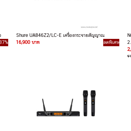
อ
Shure UA846Z2/LC-E เครื่องกระจายสัญญาณ
N
37%
16,900 บาท
ลดพิเศษ
2
2
ร