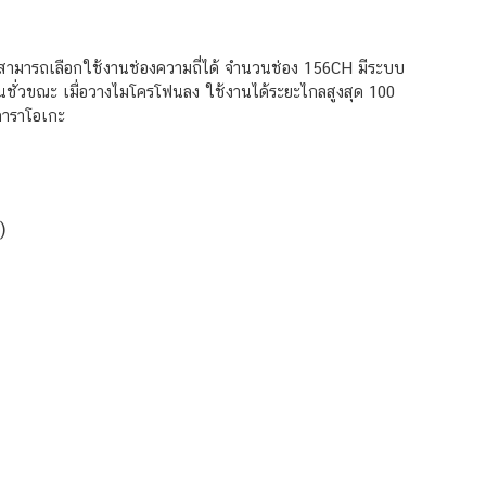
 สามารถเลือกใช้งานช่องความถี่ได้ จำนวนช่อง 156CH มีระบบ
ชั่วขณะ เมื่อวางไมโครโฟนลง ใช้งานได้ระยะไกลสูงสุด 100
คาราโอเกะ
)