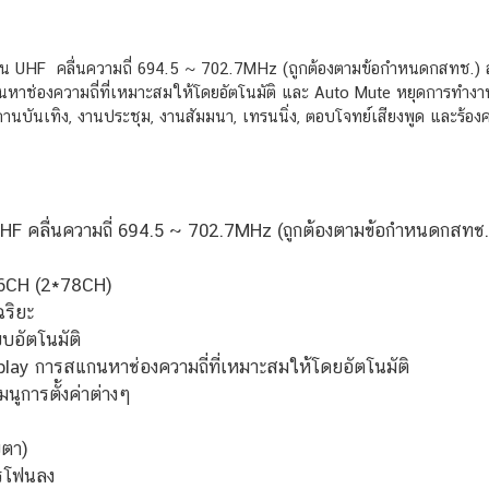
่ ย่าน UHF คลื่นความถี่ 694.5 ~ 702.7MHz (ถูกต้องตามข้อกำหนดกสทช.)
าช่องความถี่ที่เหมาะสมให้โดยอัตโนมัติ และ Auto Mute หยุดการทำงาน
บันเทิง, งานประชุม, งานสัมมนา, เทรนนิ่ง, ตอบโจทย์เสียงพูด และร้อง
UHF คลื่นความถี่ 694.5 ~ 702.7MHz (ถูกต้องตามข้อกำหนดกสทช.
156CH (2*78CH)
ฉริยะ
บอัตโนมัติ
ay การสแกนหาช่องความถี่ที่เหมาะสมให้โดยอัตโนมัติ
การตั้งค่าต่างๆ
ยตา)
ครโฟนลง