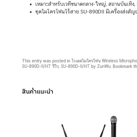
เหมาะสำหรับเวทีขนาดกลาง-ใหญ่, สถานบันเทิง, 
ชุดไมโครโฟนไร้สาย SU-890DII มีเครื่องส่งสัญ
This entry was posted in
ไวเลสไมโครโฟน Wireless Microph
SU-890D-II/HT รีวิว
,
SU-890D-II/HT
by
ZunWu
. Bookmark t
สินค้าแนะนำ