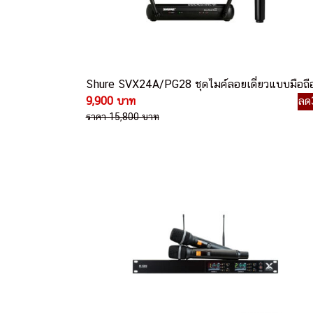
Shure SVX24A/PG28 ชุดไมค์ลอยเดี่ยวแบบมือถื
9,900 บาท
ลด
ราคา 15,800 บาท