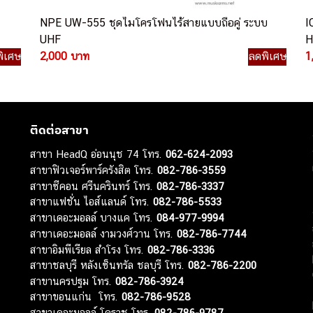
NPE UW-555 ชุดไมโครโฟนไร้สายแบบถือคู่ ระบบ
I
UHF
H
ิเศษ
2,000 บาท
ลดพิเศษ
1
ติดต่อสาขา
สาขา HeadQ อ่อนนุช 74 โทร.
062-624-2093
สาขาฟิวเจอร์พาร์ครังสิต โทร.
082-786-3559
สาขาซีคอน ศรีนครินทร์ โทร.
082-786-3337
สาขาแฟชั่น ไอส์แลนด์ โทร.
082-786-5533
สาขาเดอะมอลล์ บางแค โทร.
084-977-9994
สาขาเดอะมอลล์ งามวงศ์วาน โทร.
082-786-7744
สาขาอิมพีเรียล สำโรง โทร.
082-786-3336
สาขาชลบุรี หลังเซ็นทรัล ชลบุรี โทร.
082-786-2200
สาขานครปฐม โทร.
082-786-3924
สาขาขอนแก่น โทร.
082-786-9528
สาขาเดอะมอลล์ โคราช โทร.
082-786-9787