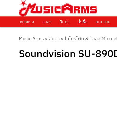
ศูนย์รวมครื่องดนตรีทุกชนิด ตั้งแต่เริ่มต้นถึงมืออาชีพ
Music Arms
หน้าแรก
Skip to primary content
สาขา
สินค้า
สั่งซื้อ
บทความ
Music Arms
สินค้า
ไมโครโฟน & ไวเลส Microp
>
>
Soundvision SU-890D-I