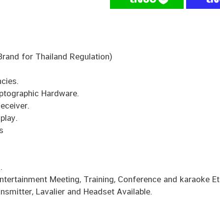
rand for Thailand Regulation)
cies.
yptographic Hardware.
eceiver.
play.
s
.
Entertainment Meeting, Training, Conference and karaoke Et
smitter, Lavalier and Headset Available.