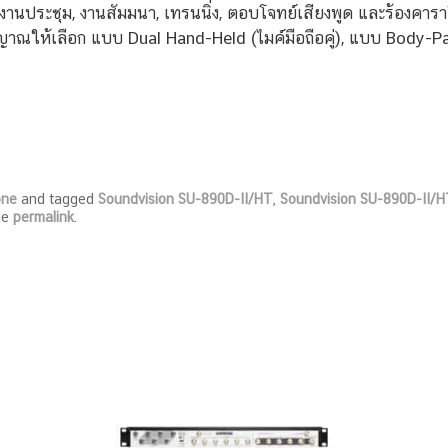
งานประชุม, งานสัมมนา, เทรนนิ่ง, ตอบโจทย์เสียงพูด และร้องคาร
ญาณให้เลือก แบบ Dual Hand-Held (ไมค์มือถือคู่), แบบ Body-P
one
and tagged
Soundvision SU-890D-II/HT
,
Soundvision SU-890D-II/H
he
permalink
.