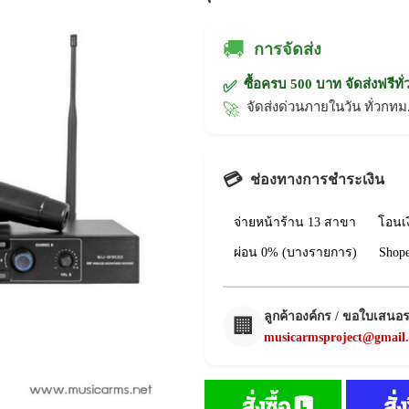
🚚
การจัดส่ง
ซื้อครบ 500 บาท จัดส่งฟรีทั
✅
จัดส่งด่วนภายในวัน ทั่วก
🚀
💳
ช่องทางการชำระเงิน
จ่ายหน้าร้าน 13 สาขา
โอนเ
ผ่อน 0% (บางรายการ)
Shop
ลูกค้าองค์กร / ขอใบเสนอ
🏢
musicarmsproject@gmail