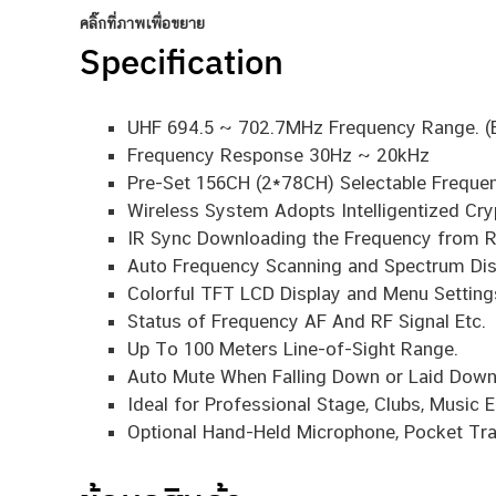
คลิ๊กที่ภาพเพื่อขยาย
Specification
UHF 694.5 ~ 702.7MHz Frequency Range. (B
Frequency Response 30Hz ~ 20kHz
Pre-Set 156CH (2*78CH) Selectable Frequen
Wireless System Adopts Intelligentized Cr
IR Sync Downloading the Frequency from R
Auto Frequency Scanning and Spectrum Dis
Colorful TFT LCD Display and Menu Setting
Status of Frequency AF And RF Signal Etc.
Up To 100 Meters Line-of-Sight Range.
Auto Mute When Falling Down or Laid Down
Ideal for Professional Stage, Clubs, Music 
Optional Hand-Held Microphone, Pocket Tran