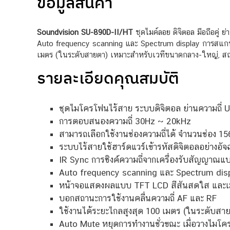
ข้อมูลสินค้า
Soundvision SU-890D-II/HT
ชุดไมค์ลอย ดิจิตอล มือถือคู
Auto frequency scanning และ Spectrum display การสแกนห
เมตร (ในระดับสายตา) เหมาะสำหรับเวทีขนาดกลาง-ใหญ่, สถาน
รายละเอียดคุณสมบัติ
ชุดไมโครโฟนไร้สาย ระบบดิจิตอล ย่านความถี่ 
การตอบสนองความถี่ 30Hz ~ 20kHz
สามารถเลือกใช้งานช่องความถี่ได้ จำนวนช่อง 
ระบบไร้สายใช้ฮาร์ดแวร์เข้ารหัสดิจิตอลอย่างอัจ
IR Sync การซิงค์ความถี่จากเครื่องรับสัญญาณแบ
Auto frequency scanning และ Spectrum displ
หน้าจอแสดงผลแบบ TFT LCD สีสันสดใส และเมนู
บอกสถานะการใช้งานคลื่นความถี่ AF และ RF
ใช้งานได้ระยะไกลสูงสุด 100 เมตร (ในระดับสา
Auto Mute หยุดการทำงานชั่วขณะ เมื่อวางไมโ