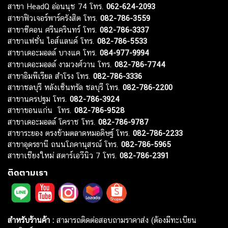
สาขา HeadQ อ่อนนุช 74 โทร.
062-624-2093
สาขาฟิวเจอร์พาร์ครังสิต โทร.
082-786-3559
สาขาซีคอน ศรีนครินทร์ โทร.
082-786-3337
สาขาแฟชั่น ไอส์แลนด์ โทร.
082-786-5533
สาขาเดอะมอลล์ บางแค โทร.
084-977-9994
สาขาเดอะมอลล์ งามวงศ์วาน โทร.
082-786-7744
สาขาอิมพีเรียล สำโรง โทร.
082-786-3336
สาขาชลบุรี หลังเซ็นทรัล ชลบุรี โทร.
082-786-2200
สาขานครปฐม โทร.
082-786-3924
สาขาขอนแก่น โทร.
082-786-9528
สาขาเดอะมอลล์ โคราช โทร.
082-786-9787
สาขาระยอง ตรงข้ามตลาดหมอดิษฐ์ โทร.
082-786-2233
สาขาอุดรธานี ถนนโภคานุสรณ์ โทร.
082-786-5965
สาขาเชียงใหม่ สตาร์เอวีนิว 7 โทร.
082-786-2391
ติดตามเรา
สำหรับร้านค้า :
สามารถติดต่อสอบถามราคาส่ง (ต้องมีทะเบียน