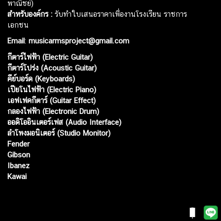
พาณิชย์)
สำหรับองค์กร :
รับทำใบเสนอราคาเพื่องานโรงเรียน ราชการ
เอกชน
Email
:
musicarmsproject@gmail.com
กีตาร์ไฟฟ้า (Electric Guitar)
กีตาร์โปร่ง (Acoustic Guitar)
คีย์บอร์ด (Keyboards)
เปียโนไฟฟ้า (Electric Piano)
เอฟเฟคกีตาร์ (Guitar Effect)
กลองไฟฟ้า (Electronic Drum)
ออดิโออินเตอร์เฟส (Audio Interface)
ลำโพงมอนิเตอร์ (Studio Monitor)
Fender
Gibson
Ibanez
Kawai
Web เปิดเมื่อ :
15 ม.ค. 2556
อัพเดทล่าสุด :
6 ส.ค. 2569