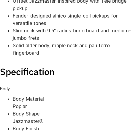
Offset Jazzmaster-inspired body with Tele bridge
pickup
Fender-designed alnico single-coil pickups for
versatile tones
Slim neck with 9.5″ radius fingerboard and medium-
jumbo frets
Solid alder body, maple neck and pau ferro
fingerboard
Specification
Body
Body Material
Poplar
Body Shape
Jazzmaster®
Body Finish