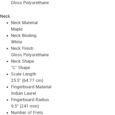
Gloss Polyurethane
Neck
Neck Material
Maple
Neck Binding
White
Neck Finish
Gloss Polyurethane
Neck Shape
“C” Shape
Scale Length
25.5″ (64.77 cm)
Fingerboard Material
Indian Laurel
Fingerboard Radius
9.5″ (241 mm)
Number of Frets