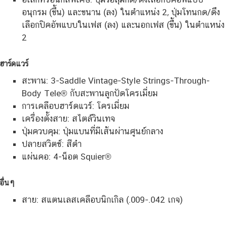
อนุกรม (ขึ้น) และขนาน (ลง) ในตำแหน่ง 2, ปุ่มโทนกด/ดึง
เลือกปิคอัพแบบในเฟส (ลง) และนอกเฟส (ขึ้น) ในตำแหน่ง
2
ฮาร์ดแวร์
สะพาน: 3-Saddle Vintage-Style Strings-Through-
Body Tele® กับสะพานลูกปัดโครเมี่ยม
การเคลือบฮาร์ดแวร์: โครเมี่ยม
เครื่องตั้งสาย: สไตล์วินเทจ
ปุ่มควบคุม: ปุ่มแบนที่มีเส้นผ่านศูนย์กลาง
ปลายสวิตช์: สีดำ
แผ่นคอ: 4-น็อต Squier®
อื่นๆ
สาย: สแตนเลสเคลือบนิกเกิล (.009-.042 เกจ)