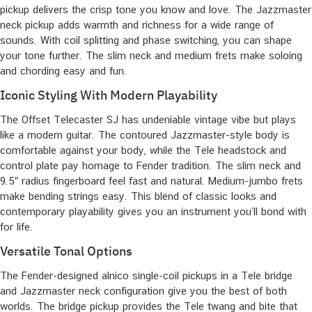
pickup delivers the crisp tone you know and love. The Jazzmaster
neck pickup adds warmth and richness for a wide range of
sounds. With coil splitting and phase switching, you can shape
your tone further. The slim neck and medium frets make soloing
and chording easy and fun.
Iconic Styling With Modern Playability
The Offset Telecaster SJ has undeniable vintage vibe but plays
like a modern guitar. The contoured Jazzmaster-style body is
comfortable against your body, while the Tele headstock and
control plate pay homage to Fender tradition. The slim neck and
9.5″ radius fingerboard feel fast and natural. Medium-jumbo frets
make bending strings easy. This blend of classic looks and
contemporary playability gives you an instrument you’ll bond with
for life.
Versatile Tonal Options
The Fender-designed alnico single-coil pickups in a Tele bridge
and Jazzmaster neck configuration give you the best of both
worlds. The bridge pickup provides the Tele twang and bite that