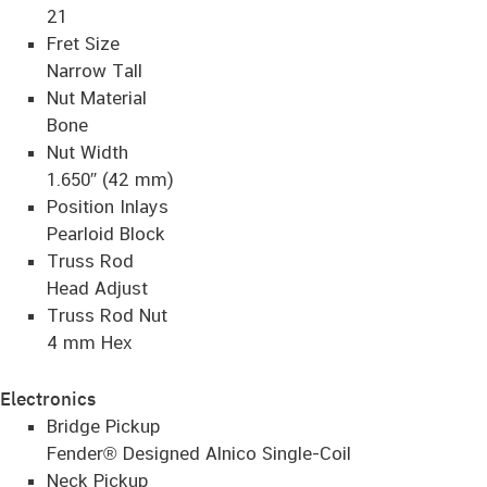
21
Fret Size
Narrow Tall
Nut Material
Bone
Nut Width
1.650″ (42 mm)
Position Inlays
Pearloid Block
Truss Rod
Head Adjust
Truss Rod Nut
4 mm Hex
Electronics
Bridge Pickup
Fender® Designed Alnico Single-Coil
Neck Pickup