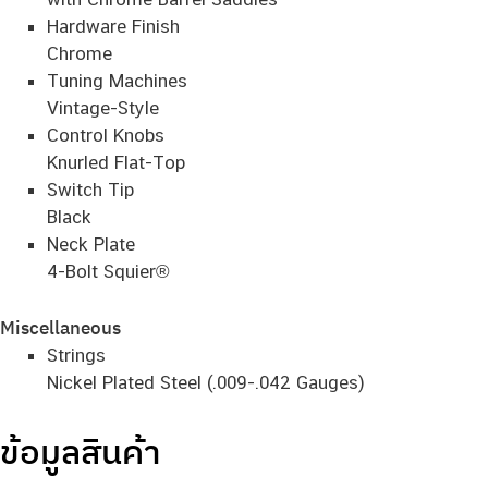
Hardware Finish
Chrome
Tuning Machines
Vintage-Style
Control Knobs
Knurled Flat-Top
Switch Tip
Black
Neck Plate
4-Bolt Squier®
Miscellaneous
Strings
Nickel Plated Steel (.009-.042 Gauges)
ข้อมูลสินค้า