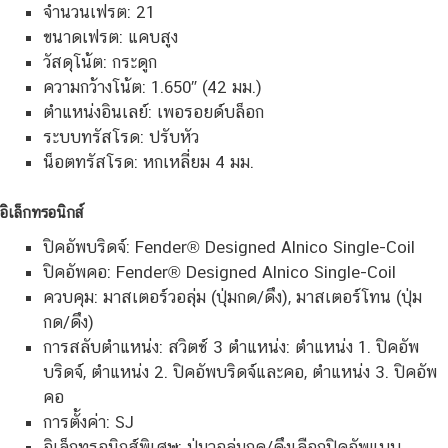
จำนวนเฟรต: 21
ขนาดเฟรต: แคบสูง
วัสดุโน้ต: กระดูก
ความกว้างโน้ต: 1.650″ (42 มม.)
ตำแหน่งอินเลย์: เพอรอยด์บล็อก
ระบบทรัสโรด: ปรับหัว
น็อตทรัสโรด: หกเหลี่ยม 4 มม.
อิเล็กทรอนิกส์
ปิคอัพบริดจ์: Fender® Designed Alnico Single-Coil
ปิคอัพคอ: Fender® Designed Alnico Single-Coil
ควบคุม: มาสเตอร์วอลุ่ม (ปุ่มกด/ดึง), มาสเตอร์โทน (ปุ่ม
กด/ดึง)
การสลับตำแหน่ง: สวิตช์ 3 ตำแหน่ง: ตำแหน่ง 1. ปิคอัพ
บริดจ์, ตำแหน่ง 2. ปิคอัพบริดจ์และคอ, ตำแหน่ง 3. ปิคอัพ
คอ
การตั้งค่า: SJ
อิเล็กทรอนิกส์พิเศษ: ปุ่มวอลุ่มกด/ดึงเลือกปิคอัพแบบ