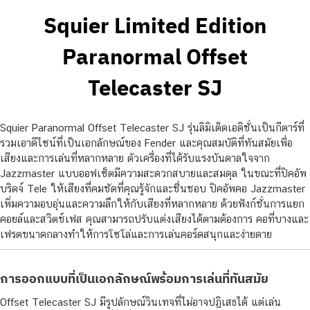
Squier Limited Edition
Paranormal Offset
Telecaster SJ
Squier Paranormal Offset Telecaster SJ รุ่นลิมิเต็ดเอดิชั่นเป็นกีตาร์ที่
รวมเอาดีไซน์ที่เป็นเอกลักษณ์ของ Fender และคุณสมบัติที่ทันสมัยเพื่อ
เสียงและการเล่นที่หลากหลาย ตัวเครื่องที่ได้รับแรงบันดาลใจจาก
Jazzmaster แบบออฟเซ็ตมีความสะดวกสบายและสมดุล ในขณะที่ปิคอัพ
บริดจ์ Tele ให้เสียงที่คมชัดที่คุณรู้จักและชื่นชอบ ปิคอัพคอ Jazzmaster
เพิ่มความอบอุ่นและความลึกให้กับเสียงที่หลากหลาย ด้วยฟังก์ชั่นการแยก
คอยล์และสวิตช์เฟส คุณสามารถปรับแต่งเสียงได้ตามต้องการ คอที่บางและ
เฟรตขนาดกลางทำให้การโซโล่และการเล่นคอร์ดสนุกและง่ายดาย
การออกแบบที่เป็นเอกลักษณ์พร้อมการเล่นที่ทันสมัย
Offset Telecaster SJ มีรูปลักษณ์วินเทจที่ไม่อาจปฏิเสธได้ แต่เล่น