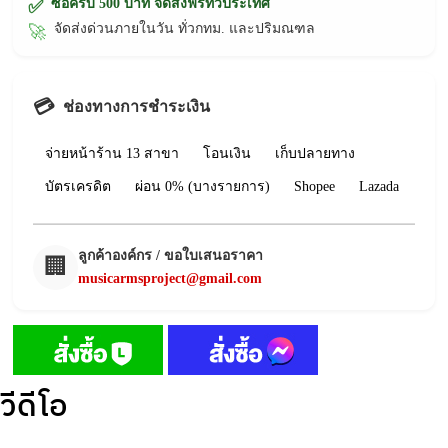
ซื้อครบ 500 บาท จัดส่งฟรีทั่วประเทศ
✅
จัดส่งด่วนภายในวัน ทั่วกทม. และปริมณฑล
🚀
💳
ช่องทางการชำระเงิน
จ่ายหน้าร้าน 13 สาขา
โอนเงิน
เก็บปลายทาง
บัตรเครดิต
ผ่อน 0% (บางรายการ)
Shopee
Lazada
ลูกค้าองค์กร / ขอใบเสนอราคา
🏢
musicarmsproject@gmail.com
วีดีโอ