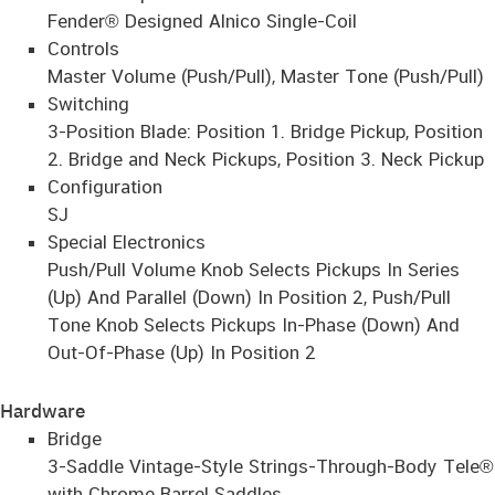
Fender® Designed Alnico Single-Coil
Controls
Master Volume (Push/Pull), Master Tone (Push/Pull)
Switching
3-Position Blade: Position 1. Bridge Pickup, Position
2. Bridge and Neck Pickups, Position 3. Neck Pickup
Configuration
SJ
Special Electronics
Push/Pull Volume Knob Selects Pickups In Series
(Up) And Parallel (Down) In Position 2, Push/Pull
Tone Knob Selects Pickups In-Phase (Down) And
Out-Of-Phase (Up) In Position 2
Hardware
Bridge
3-Saddle Vintage-Style Strings-Through-Body Tele®
with Chrome Barrel Saddles