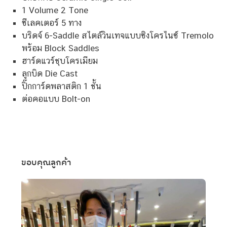
1 Volume 2 Tone
ซีเลคเตอร์ 5 ทาง
บริดจ์ 6-Saddle สไตล์วินเทจแบบซิงโครไนซ์ Tremolo
พร้อม Block Saddles
ฮาร์ดแวร์ชุบโครเมียม
ลูกบิด Die Cast
ปิ๊กการ์ดพลาสติก 1 ชั้น
ต่อคอแบบ Bolt-on
ขอบคุณลูกค้า