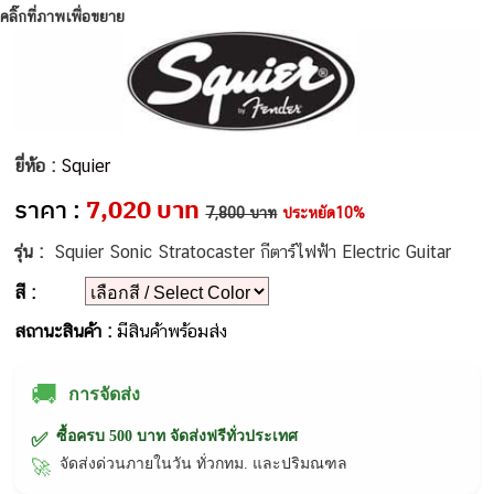
คลิ๊กที่ภาพเพื่อขยาย
ยี่ห้อ :
Squier
ราคา :
7,020 บาท
7,800 บาท
ประหยัด10%
รุ่น :
Squier Sonic Stratocaster กีตาร์ไฟฟ้า Electric Guitar
สี :
สถานะสินค้า :
มีสินค้าพร้อมส่ง
🚚
การจัดส่ง
ซื้อครบ 500 บาท จัดส่งฟรีทั่วประเทศ
✅
จัดส่งด่วนภายในวัน ทั่วกทม. และปริมณฑล
🚀