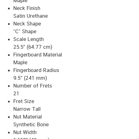
Maple
Neck Finish
Satin Urethane
Neck Shape
“C” Shape
Scale Length
25.5″ (64.77 cm)
Fingerboard Material
Maple
Fingerboard Radius
9.5″ (241 mm)
Number of Frets
21
Fret Size
Narrow Tall
Nut Material
Synthetic Bone
Nut Width