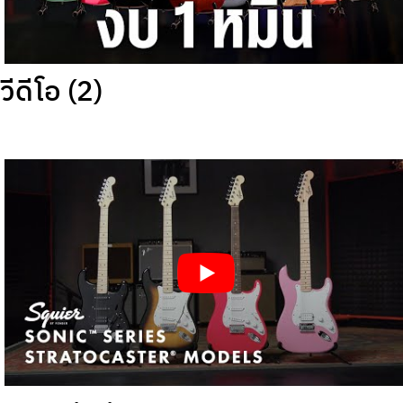
วีดีโอ (2)