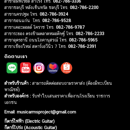
สาขาอิมพีเรียล สำโรง โทร.
082-786-3336
สาขาชลบุรี หลังเซ็นทรัล ชลบุรี โทร.
082-786-2200
สาขานครปฐม โทร.
082-786-3924
สาขาขอนแก่น โทร.
082-786-9528
สาขาเดอะมอลล์ โคราช โทร.
082-786-9787
สาขาระยอง ตรงข้ามตลาดหมอดิษฐ์ โทร.
082-786-2233
สาขาอุดรธานี ถนนโภคานุสรณ์ โทร.
082-786-5965
สาขาเชียงใหม่ สตาร์เอวีนิว 7 โทร.
082-786-2391
ติดตามเรา
สำหรับร้านค้า :
สามารถติดต่อสอบถามราคาส่ง (ต้องมีทะเบียน
พาณิชย์)
สำหรับองค์กร :
รับทำใบเสนอราคาเพื่องานโรงเรียน ราชการ
เอกชน
Email
:
musicarmsproject@gmail.com
กีตาร์ไฟฟ้า (Electric Guitar)
กีตาร์โปร่ง (Acoustic Guitar)