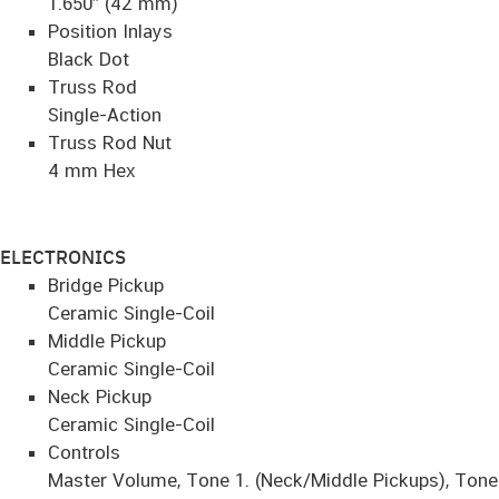
1.650″ (42 mm)
Position Inlays
Black Dot
Truss Rod
Single-Action
Truss Rod Nut
4 mm Hex
ELECTRONICS
Bridge Pickup
Ceramic Single-Coil
Middle Pickup
Ceramic Single-Coil
Neck Pickup
Ceramic Single-Coil
Controls
Master Volume, Tone 1. (Neck/Middle Pickups), Tone