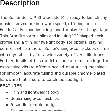
Description
The Squier Sonic™ Stratocaster® is ready to launch any
musical adventure into warp speed, offering iconic
Fender® style and inspiring tone for players at any stage.
This Strat® sports a slim and inviting “C”-shaped neck
profile and a thin, lightweight body for optimal playing
comfort while a trio of Squier® single-coil pickups chime
with crystal clarity for a wide variety of versatile tones.
Further details of this model include a tremolo bridge for
expressive vibrato effects, sealed-gear tuning machines
for smooth, accurate tuning and durable chrome-plated
hardware that is sure to catch the spotlight.
FEATURES
Thin and lightweight body
Squier single-coil pickups
6-saddle tremolo bridge
Sealed-gear tuning machines