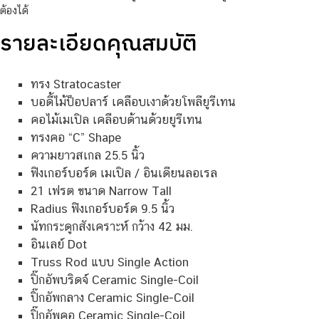
ต้องได้
รายละเอียดคุณสมบัติ
ทรง Stratocaster
บอดี้ไม้ป็อปลาร์ เคลือบเงาด้วยโพลียูรีเทน
คอไม้เมเปิล เคลือบด้านด้วยยูรีเทน
ทรงคอ “C” Shape
ความยาวสเกล 25.5 นิ้ว
ฟิงเกอร์บอร์ด เมเปิล / อินเดียนลอเรล
21 เฟรต ขนาด Narrow Tall
Radius ฟิงเกอร์บอร์ด 9.5 นิ้ว
นัทกระดูกสังเคราะห์ กว้าง 42 มม.
อินเลย์ Dot
Truss Rod แบบ Single Action
ปิ๊กอัพบริดจ์ Ceramic Single-Coil
ปิ๊กอัพกลาง Ceramic Single-Coil
ปิ๊กอัพคอ Ceramic Single-Coil