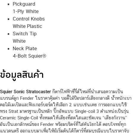
Pickguard
1-Ply White
Control Knobs
White Plastic
Switch Tip
White
Neck Plate
4-Bolt Squier®
ข้อมูลสินค้า
Squier Sonic Stratocaster
กีตาร์ไฟฟ้าซี่รี่ส์ใหม่ที่นำเสนอความเป็น
แบรนด์ลูก Fender ในราคาคุ้มค่า บอดี้ไม้ป็อปลาร์เสียงกลางดี น้ำหนักเบา
คอไม้เมเปิลและฟิงเกอร์บอร์ดให้เลือก 2 แบบเช่นเคย การออกแบบใช้
ทรง Strat มาตรฐานเป็นหลัก ปิ๊กอัพแบบ Single-coil 3 ตำแหน่งเป็นรุ่น
Ceramic Single-Coil ทั้งหมดให้เสียงที่สดใสและชัดเจน “เสียงกังวาน”
อันเป็นเอกลักษณ์ของ Fender พร้อมบริดจ์ที่ใส่คันโยกได้ ตอบโจทย์ทุก
แนวดนตรี ออกแบบมาเพื่อให้ผู้เริ่มต้นได้กีตาร์ที่สมบูรณืแบบในราคาจับ