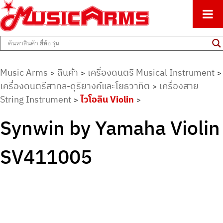
ศูนย์รวมครื่องดนตรีทุกชนิด ตั้งแต่เริ่มต้นถึงมืออาชีพ
Music Arms
Music Arms
สินค้า
เครื่องดนตรี Musical Instrument
>
>
>
เครื่องดนตรีสากล-ดุริยางค์และโยธวาทิต
เครื่องสาย
>
String Instrument
ไวโอลิน Violin
>
>
Synwin by Yamaha Violin
SV411005