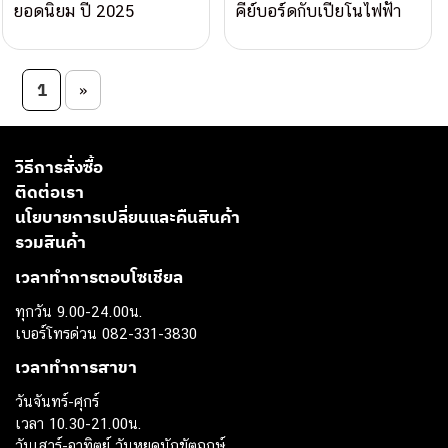
ยอดนิยม ปี 2025
คีย์บอร์ดกับเปียโนไฟฟ้า
Post navigation
1
»
วิธีการสั่งซื้อ
ติดต่อเรา
นโยบายการเปลี่ยนและคืนสินค้า
รวมสินค้า
เวลาทำการตอบโซเชียล
ทุกวัน 9.00-24.00น.
เบอร์โทรด่วน 082-331-3830
เวลาทำการสาขา
วันจันทร์-ศุกร์
เวลา 10.30-21.00น.
วันเสาร์-อาทิตย์ วันหยุดนักขัตฤกษ์