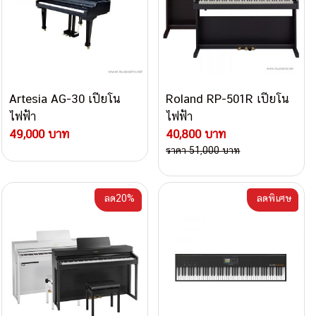
Artesia AG-30 เปียโน
Roland RP-501R เปียโน
ไฟฟ้า
ไฟฟ้า
49,000 บาท
40,800 บาท
ราคา 51,000 บาท
ลด20%
ลดพิเศษ