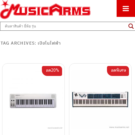
ศูนย์รวมครื่องดนตรีทุกชนิด ตั้งแต่เริ่มต้นถึงมืออาชีพ
Music Arms
TAG ARCHIVES:
เปียโนไฟฟ้า
ลด20%
ลดพิเศษ