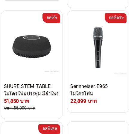
ลด6%
ลดพิเศษ
SHURE STEM TABLE
Sennheiser E965
ไมโครโฟนประชุม มีลำโพง
ไมโครโฟน
ในตัว
51,850 บาท
22,899 บาท
ราคา 55,000 บาท
ลดพิเศษ