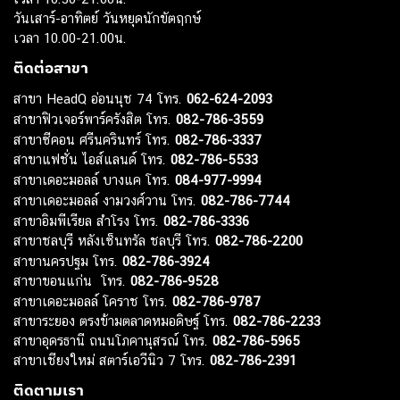
วันเสาร์-อาทิตย์ วันหยุดนักขัตฤกษ์
เวลา 10.00-21.00น.
ติดต่อสาขา
สาขา HeadQ อ่อนนุช 74 โทร.
062-624-2093
สาขาฟิวเจอร์พาร์ครังสิต โทร.
082-786-3559
สาขาซีคอน ศรีนครินทร์ โทร.
082-786-3337
สาขาแฟชั่น ไอส์แลนด์ โทร.
082-786-5533
สาขาเดอะมอลล์ บางแค โทร.
084-977-9994
สาขาเดอะมอลล์ งามวงศ์วาน โทร.
082-786-7744
สาขาอิมพีเรียล สำโรง โทร.
082-786-3336
สาขาชลบุรี หลังเซ็นทรัล ชลบุรี โทร.
082-786-2200
สาขานครปฐม โทร.
082-786-3924
สาขาขอนแก่น โทร.
082-786-9528
สาขาเดอะมอลล์ โคราช โทร.
082-786-9787
สาขาระยอง ตรงข้ามตลาดหมอดิษฐ์ โทร.
082-786-2233
สาขาอุดรธานี ถนนโภคานุสรณ์ โทร.
082-786-5965
สาขาเชียงใหม่ สตาร์เอวีนิว 7 โทร.
082-786-2391
ติดตามเรา