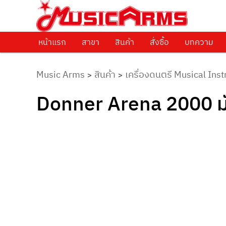
ศูนย์รวมครื่องดนตรีทุกชนิด ตั้งแต่เริ่มต้นถึงมืออาชีพ
Music Arms
หน้าแรก
Skip to primary content
สาขา
สินค้า
สั่งซื้อ
บทความ
Music Arms
สินค้า
เครื่องดนตรี Musical Ins
>
>
Donner Arena 2000 ม