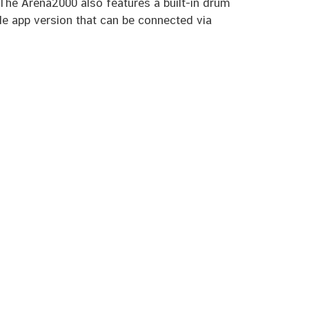
. The Arena2000 also features a built-in drum
ile app version that can be connected via