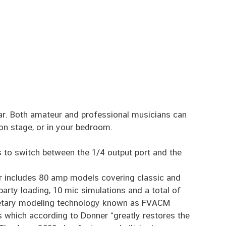
ar. Both amateur and professional musicians can
, on stage, or in your bedroom.
s to switch between the 1/4 output port and the
 includes 80 amp models covering classic and
arty loading, 10 mic simulations and a total of
rietary modeling technology known as FVACM
s which according to Donner “greatly restores the