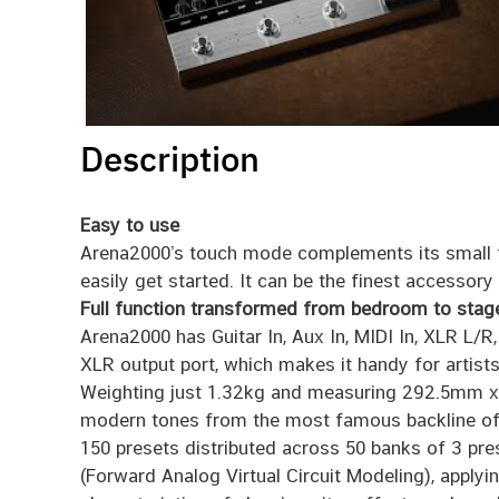
Description
Easy to use
Arena2000’s touch mode complements its small fu
easily get started. It can be the finest accessory
Full function transformed from bedroom to stag
Arena2000 has Guitar In, Aux In, MIDI In, XLR L/
XLR output port, which makes it handy for artists
Weighting just 1.32kg and measuring 292.5mm x
modern tones from the most famous backline of al
150 presets distributed across 50 banks of 3 p
(Forward Analog Virtual Circuit Modeling), apply