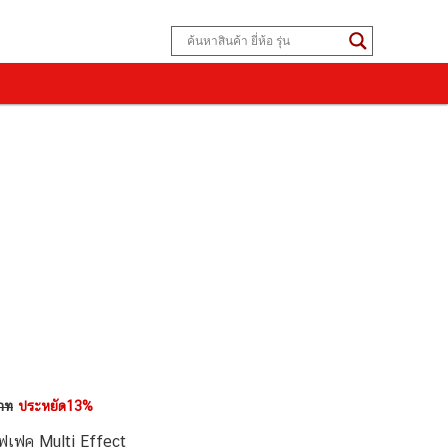
าท
ประหยัด13%
ฟเฟค Multi Effect