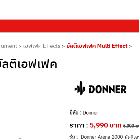
trument
เอฟเฟค Effects
มัลติเอฟเฟค Multi Effect
>
>
>
ัลติเอฟเฟค
ยี่ห้อ :
Donner
ราคา :
5,990 บาท
6,900 บ
รุ่น :
Donner Arena 2000 มัลติเอ