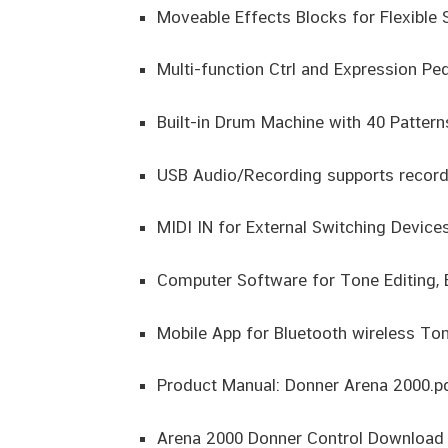
Moveable Effects Blocks for Flexible 
Multi-function Ctrl and Expression Ped
Built-in Drum Machine with 40 Patter
USB Audio/Recording supports recordi
MIDI IN for External Switching Device
Computer Software for Tone Editing,
Mobile App for Bluetooth wireless Ton
Product Manual: Donner Arena 2000.p
Arena 2000 Donner Control Download 