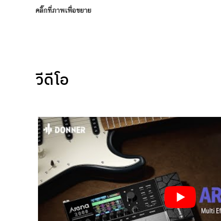
คลิ๊กที่ภาพเพื่อขยาย
วีดีโอ