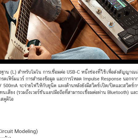
ฐาน (L) สำหรับโมโน การเชื่อมต่อ USB-C หนึ่งช่องที่ใช้เพื่อส่งสัญญาณเ
เกรดเฟิร์มแวร์ การสำรองข้อมูล และการโหลด Impulse Response นอกจากนี้
00mA จะจ่ายไฟให้กับยูนิต แผงด้านหลังยังมีสวิตช์เปิด/ปิดและสวิตช์กราว
ทนเสียง (รวมถึงเวอร์ชันแอปมือถือที่สามารถเชื่อมต่อผ่าน Bluetooth) 
สตูดิโอ
ircuit Modeling)