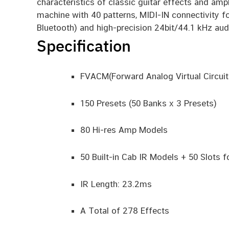
characteristics of classic guitar effects and ampl
machine with 40 patterns, MIDI-IN connectivity fo
Bluetooth) and high-precision 24bit/44.1 kHz aud
Specification
FVACM(Forward Analog Virtual Circui
150 Presets (50 Banks x 3 Presets)
80 Hi-res Amp Models
50 Built-in Cab IR Models + 50 Slots f
IR Length: 23.2ms
A Total of 278 Effects