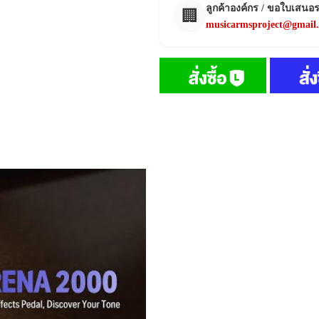
ลูกค้าองค์กร / ขอใบเสนอ
🏢
musicarmsproject@gmail