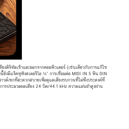
สียงดิจิทัลเข้าและออกจากคอมพิวเตอร์ (เช่นเดียวกับการแก้ไข
ยังมีแจ็คหูฟังสเตอริโอ ⅛” การเชื่อมต่อ MIDI IN 5 พิน DIN
ด์/ยกที่สะดวกสบายเพื่อดูแลเสียงรบกวนที่ไม่พึงประสงค์ที่
และการประมวลผลเสียง 24 บิต/44.1 kHz ความแม่นยำสูงผ่าน