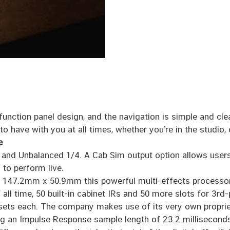
nction panel design, and the navigation is simple and cle
 to have with you at all times, whether you’re in the studio
e
R, and Unbalanced 1/4. A Cab Sim output option allows user
 to perform live.
 147.2mm x 50.9mm this powerful multi-effects processor
l time, 50 built-in cabinet IRs and 50 more slots for 3rd-p
resets each. The company makes use of its very own prop
ing an Impulse Response sample length of 23.2 millisecond