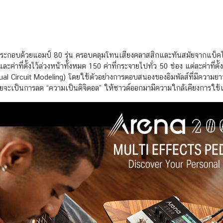
ระกอบด้วยแอมป์ 80 รุ่น ครอบคลุมโทนเสียงคลาสสิกและทันสมัยจากแบ็คไลน์ท
่าที่ตั้งไว้ล่วงหน้าทั้งหมด 150 ค่าที่กระจายไปทั่ว 50 ช่อง แต่ละค่าที่ต
l Circuit Modeling) โดยใช้ตัวอย่างการตอบสนองของอิมพัลส์ที่มีความยาว 2
จะเป็นการลด “ความเป็นดิจิตอล” ให้ซาวด์ออกมามีความใกล้เคียงการใช้