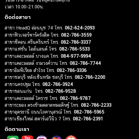
เวลา 10.00-21.00น.
ติดต่อสาขา
สาขา HeadQ อ่อนนุช 74 โทร.
062-624-2093
สาขาฟิวเจอร์พาร์ครังสิต โทร.
082-786-3559
สาขาซีคอน ศรีนครินทร์ โทร.
082-786-3337
สาขาแฟชั่น ไอส์แลนด์ โทร.
082-786-5533
สาขาเดอะมอลล์ บางแค โทร.
084-977-9994
สาขาเดอะมอลล์ งามวงศ์วาน โทร.
082-786-7744
สาขาอิมพีเรียล สำโรง โทร.
082-786-3336
สาขาชลบุรี หลังเซ็นทรัล ชลบุรี โทร.
082-786-2200
สาขานครปฐม โทร.
082-786-3924
สาขาขอนแก่น โทร.
082-786-9528
สาขาเดอะมอลล์ โคราช โทร.
082-786-9787
สาขาระยอง ตรงข้ามตลาดหมอดิษฐ์ โทร.
082-786-2233
สาขาอุดรธานี ถนนโภคานุสรณ์ โทร.
082-786-5965
สาขาเชียงใหม่ สตาร์เอวีนิว 7 โทร.
082-786-2391
ติดตามเรา