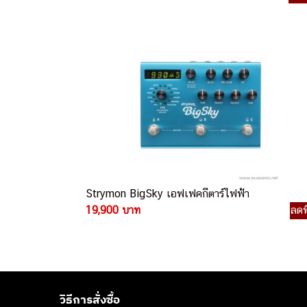
Strymon BigSky เอฟเฟคกีตาร์ไฟฟ้า
19,900 บาท
ลดพ
วิธีการสั่งซื้อ