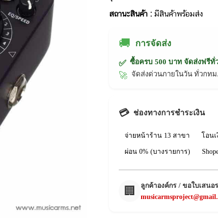
สถานะสินค้า :
มีสินค้าพร้อมส่ง
🚚
การจัดส่ง
ซื้อครบ 500 บาท จัดส่งฟรีทั
✅
จัดส่งด่วนภายในวัน ทั่วก
🚀
💳
ช่องทางการชำระเงิน
จ่ายหน้าร้าน 13 สาขา
โอนเ
ผ่อน 0% (บางรายการ)
Shop
ลูกค้าองค์กร / ขอใบเสนอ
🏢
musicarmsproject@gmail