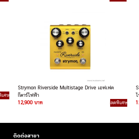
Strymon Riverside Multistage Drive เอฟเฟค
S
ิเศษ
กีตาร์ไฟฟ้า
ไ
12,900 บาท
ลดพิเศษ
1
ติดต่อสาขา