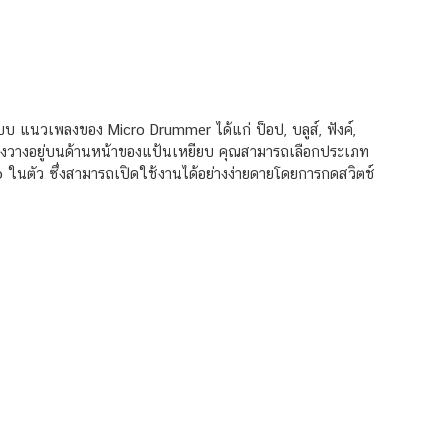
 แนวเพลงของ Micro Drummer ได้แก่ ป็อป, บลูส์, ฟังค์,
็วซึ่งวางอยู่บนด้านหน้าของแป้นเหยียบ คุณสามารถเลือกประเภท
 ในตัว ซึ่งสามารถเปิดใช้งานได้อย่างง่ายดายโดยการกดสวิตช์