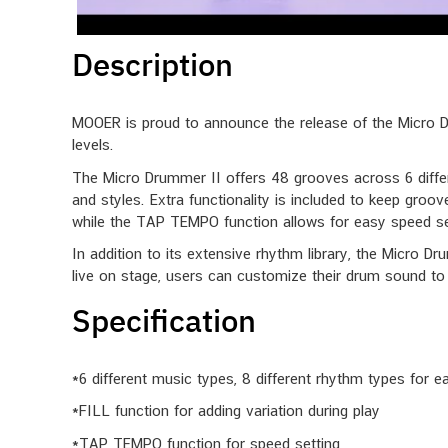
Description
MOOER is proud to announce the release of the Micro Dr
levels.
The Micro Drummer II offers 48 grooves across 6 differe
and styles. Extra functionality is included to keep groo
while the TAP TEMPO function allows for easy speed se
In addition to its extensive rhythm library, the Micro Dr
live on stage, users can customize their drum sound to 
Specification
*6 different music types, 8 different rhythm types for e
*FILL function for adding variation during play
*TAP TEMPO function for speed setting