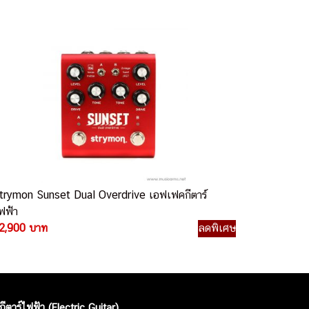
trymon Sunset Dual Overdrive เอฟเฟคกีตาร์
ฟฟ้า
2,900 บาท
ลดพิเศษ
กีตาร์ไฟฟ้า (Electric Guitar)