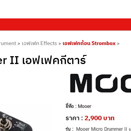
trument
เอฟเฟค Effects
เอฟเฟคก้อน Strombox
>
>
>
 II เอฟเฟคกีตาร์
ยี่ห้อ :
Mooer
ราคา :
2,900 บาท
รุ่น :
Mooer Micro Drummer II 