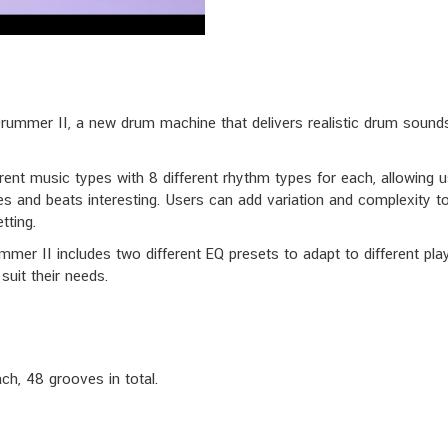
ummer II, a new drum machine that delivers realistic drum sounds 
nt music types with 8 different rhythm types for each, allowing u
ves and beats interesting. Users can add variation and complexity to
tting.
ummer II includes two different EQ presets to adapt to different pla
suit their needs.
ach, 48 grooves in total.