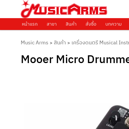
ศูนย์รวมครื่องดนตรีทุกชนิด ตั้งแต่เริ่มต้นถึงมืออาชีพ
Music Arms
หน้าแรก
Skip to primary content
สาขา
สินค้า
สั่งซื้อ
บทความ
Music Arms
สินค้า
เครื่องดนตรี Musical Ins
>
>
Mooer Micro Drummer