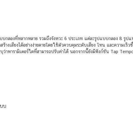
บบกลองที่หลากหลาย รวมถึงจังหวะ 6 ประเภท แต่ละรูปแบบกลอง 8 รูปแบบ
ามารถสร้างเสียงได้อย่างง่ายดายโดยใช้ตัวควบคุมระดับเสียง โทน และความเร
่าพารามิเตอร์ใดที่สามารถปรับค่าได้ นอกจากนี้ยังมีฟังก์ชัน Tap Tempo
แบบ