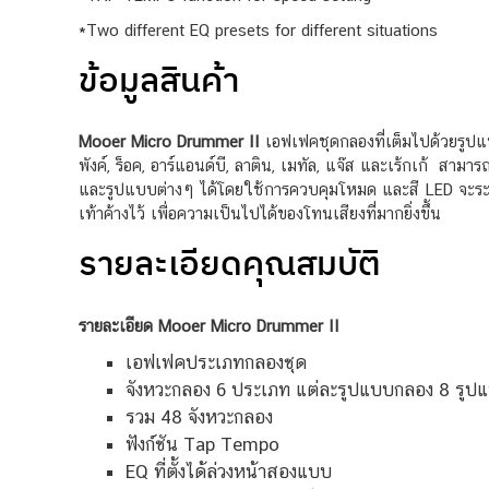
*Two different EQ presets for different situations
ข้อมูลสินค้า
Mooer Micro Drummer II
เอฟเฟคชุดกลองที่เต็มไปด้วยรูปแ
พังค์, ร็อค, อาร์แอนด์บี, ลาติน, เมทัล, แจ๊ส และเร้กเก้ ส
และรูปแบบต่างๆ ได้โดยใช้การควบคุมโหมด และสี LED จะระบุว
เท้าค้างไว้ เพื่อความเป็นไปได้ของโทนเสียงที่มากยิ่งขึ้น
รายละเอียดคุณสมบัติ
รายละเอียด Mooer Micro Drummer II
เอฟเฟคประเภทกลองชุด
จังหวะกลอง 6 ประเภท แต่ละรูปแบบกลอง 8 รูป
รวม 48 จังหวะกลอง
ฟังก์ชัน Tap Tempo
EQ ที่ตั้งได้ล่วงหน้าสองแบบ