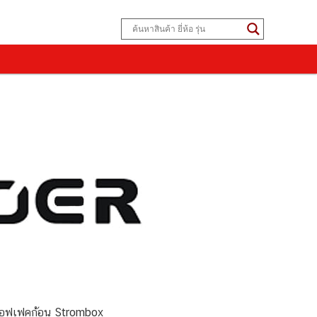
เอฟเฟคก้อน Strombox