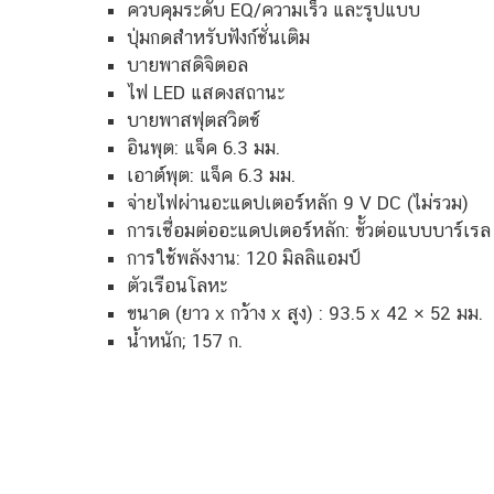
ควบคุมระดับ EQ/ความเร็ว และรูปแบบ
ปุ่มกดสำหรับฟังก์ชั่นเติม
บายพาสดิจิตอล
ไฟ LED แสดงสถานะ
บายพาสฟุตสวิตช์
อินพุต: แจ็ค 6.3 มม.
เอาต์พุต: แจ็ค 6.3 มม.
จ่ายไฟผ่านอะแดปเตอร์หลัก 9 V DC (ไม่รวม)
การเชื่อมต่ออะแดปเตอร์หลัก: ขั้วต่อแบบบาร์เรล 
การใช้พลังงาน: 120 มิลลิแอมป์
ตัวเรือนโลหะ
ขนาด (ยาว x กว้าง x สูง) : 93.5 x 42 × 52 มม.
น้ำหนัก; 157 ก.