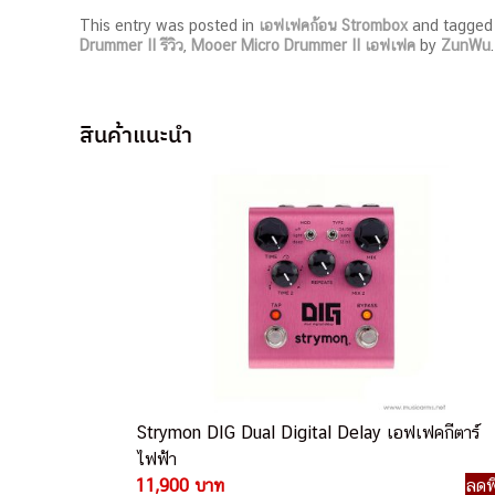
This entry was posted in
เอฟเฟคก้อน Strombox
and tagge
Drummer II รีวิว
,
Mooer Micro Drummer II เอฟเฟค
by
ZunWu
สินค้าแนะนำ
Strymon DIG Dual Digital Delay เอฟเฟคกีตาร์
ไฟฟ้า
11,900 บาท
ลดพ