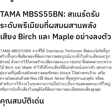
TAMA MBSS55BN: สแนร์ดรัม
ระดับพรีเมียมที่ผสมผสานพลัง
เสียง Birch และ Maple อย่างลงตัว
TAMA MBSS55BN จากซีรีส์ Starclassic Performer คือสแนร์ดรัมที่ถูก
สร้างขึ้นมาเพื่อมือกลองที่ต้องการความสมบูรณ์แบบทั้งในด้านเสียงและรูป
ลักษณ์ ด้วยการใช้โครงสร้างเปลือกกลองแบบ Hybrid ที่ผสมผสานระหว่าง
ไม้ Birch และ Maple ทำให้ได้โทนเสียงที่มีเอกลักษณ์เฉพาะตัว มอบความ
อุ่นนวลที่นุ่มลึกแต่ยังคงความคมชัดของ Attack ไว้อย่างครบถ้วน เสริม
ความโดดเด่นด้วยฮาร์ดแวร์สี Black Nickel ที่ดูหรูหราและดุดัน พร้อม
สำหรับการใช้งานในทุกสถานการณ์ไม่ว่าจะเป็นการแสดงสดบนเวทีใหญ่
หรือการบันทึกเสียงในสตูดิโอที่ต้องการความละเอียดของเสียงสูงสุด
คุณสมบัติเด่น