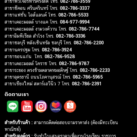
สาขาฟิวเจอร์พาร์ครังสิต โทร.
082-786-3559
สาขาซีคอน ศรีนครินทร์ โทร.
082-786-3337
สาขาแฟชั่น ไอส์แลนด์ โทร.
082-786-5533
สาขาเดอะมอลล์ บางแค โทร.
084-977-9994
สาขาเดอะมอลล์ งามวงศ์วาน โทร.
082-786-7744
สาขาอิมพีเรียล สำโรง โทร.
082-786-3336
สาขาชลบุรี หลังเซ็นทรัล ชลบุรี โทร.
082-786-2200
สาขานครปฐม โทร.
082-786-3924
สาขาขอนแก่น โทร.
082-786-9528
สาขาเดอะมอลล์ โคราช โทร.
082-786-9787
สาขาระยอง ตรงข้ามตลาดหมอดิษฐ์ โทร.
082-786-2233
สาขาอุดรธานี ถนนโภคานุสรณ์ โทร.
082-786-5965
สาขาเชียงใหม่ สตาร์เอวีนิว 7 โทร.
082-786-2391
ติดตามเรา
สำหรับร้านค้า :
สามารถติดต่อสอบถามราคาส่ง (ต้องมีทะเบียน
พาณิชย์)
สำหรับองค์กร :
รับทำใบเสนอราคาเพื่องานโรงเรียน ราชการ