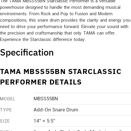
The TAMA MBSS55BN Starclassic Performer is a versatile
powerhouse designed to handle the most demanding musical
environments. From Rock and Pop to Fusion and Modern
compositions, this snare drum provides the clarity and energy you
need to drive your performance forward. Elevate your sound with
the precision and craftsmanship that only TAMA can offer.
Experience the Starclassic difference today.
Specification
TAMA MBSS55BN STARCLASSIC
PERFORMER DETAILS
MBSS55BN
MODEL
Add-On Snare Drum
TYPE
14″ × 5.5″
SIZE