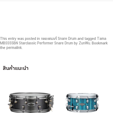
This entry was posted in
กลองสแนร์ Snare Drum
and tagged
Tama
MBSS55BN Starclassic Performer Snare Drum
by
ZunWu
. Bookmark
the
permalink
.
สินค้าแนะนำ