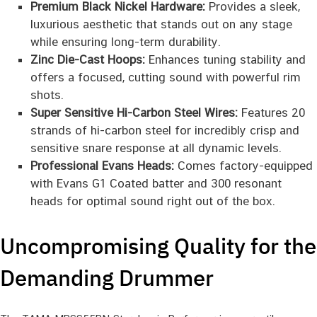
Premium Black Nickel Hardware:
Provides a sleek,
luxurious aesthetic that stands out on any stage
while ensuring long-term durability.
Zinc Die-Cast Hoops:
Enhances tuning stability and
offers a focused, cutting sound with powerful rim
shots.
Super Sensitive Hi-Carbon Steel Wires:
Features 20
strands of hi-carbon steel for incredibly crisp and
sensitive snare response at all dynamic levels.
Professional Evans Heads:
Comes factory-equipped
with Evans G1 Coated batter and 300 resonant
heads for optimal sound right out of the box.
Uncompromising Quality for the
Demanding Drummer