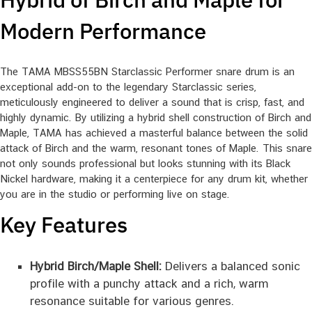
Modern Performance
The TAMA MBSS55BN Starclassic Performer snare drum is an
exceptional add-on to the legendary Starclassic series,
meticulously engineered to deliver a sound that is crisp, fast, and
highly dynamic. By utilizing a hybrid shell construction of Birch and
Maple, TAMA has achieved a masterful balance between the solid
attack of Birch and the warm, resonant tones of Maple. This snare
not only sounds professional but looks stunning with its Black
Nickel hardware, making it a centerpiece for any drum kit, whether
you are in the studio or performing live on stage.
Key Features
Hybrid Birch/Maple Shell:
Delivers a balanced sonic
profile with a punchy attack and a rich, warm
resonance suitable for various genres.