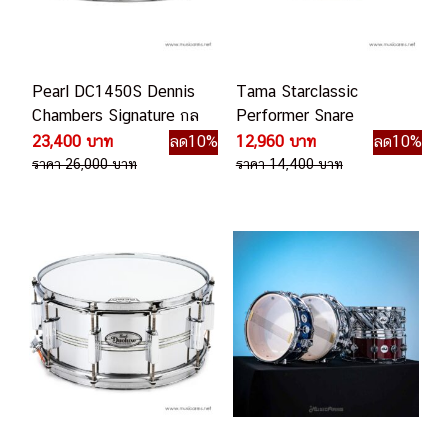
Pearl DC1450S Dennis
Tama Starclassic
Chambers Signature กล
Performer Snare
องสแนร์
MBSS65 กลองสแนร์
23,400 บาท
ลด10%
12,960 บาท
ลด10%
ราคา 26,000 บาท
ราคา 14,400 บาท