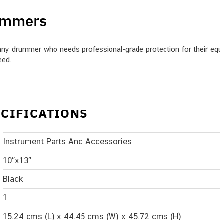
rummers
ny drummer who needs professional-grade protection for their equi
eed.
CIFICATIONS
Instrument Parts And Accessories
10″x13″
Black
1
15.24 cms (L) x 44.45 cms (W) x 45.72 cms (H)