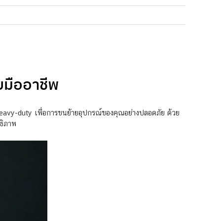
มืออาชีพ
y-duty เพื่อการขนย้ายอุปกรณ์ของคุณอย่างปลอดภัย ด้วย
ทธิภาพ