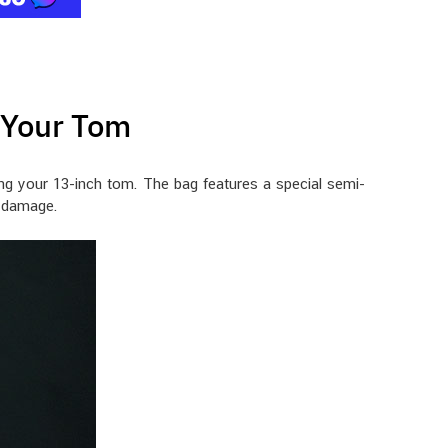
 Your Tom
g your 13-inch tom. The bag features a special semi-
m damage.