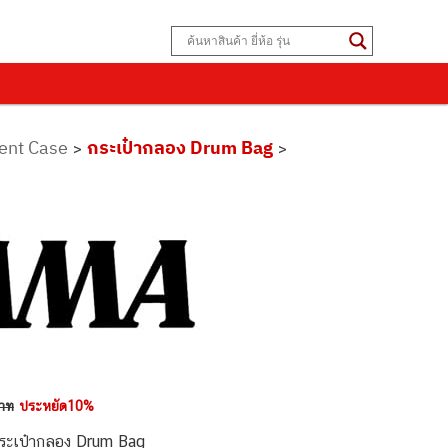
ment Case
กระเป๋ากลอง Drum Bag
>
>
าท
ประหยัด10%
ะเป๋ากลอง Drum Bag