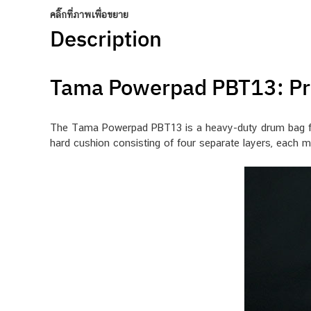
คลิ๊กที่ภาพเพื่อขยาย
Description
Tama Powerpad PBT13: Pro
The Tama Powerpad PBT13 is a heavy-duty drum bag from
hard cushion consisting of four separate layers, each 