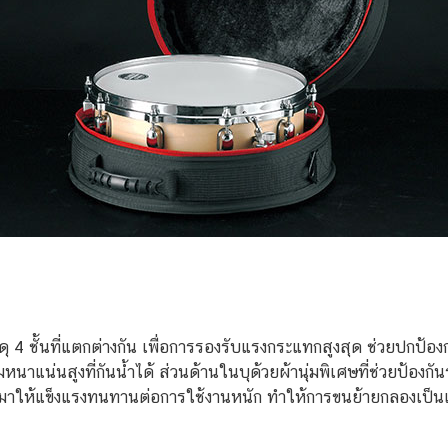
ดุ 4 ชั้นที่แตกต่างกัน เพื่อการรองรับแรงกระแทกสูงสุด ช่วยปกป้
าแน่นสูงที่กันน้ำได้ ส่วนด้านในบุด้วยผ้านุ่มพิเศษที่ช่วยป้องกั
าให้แข็งแรงทนทานต่อการใช้งานหนัก ทำให้การขนย้ายกลองเป็นเร