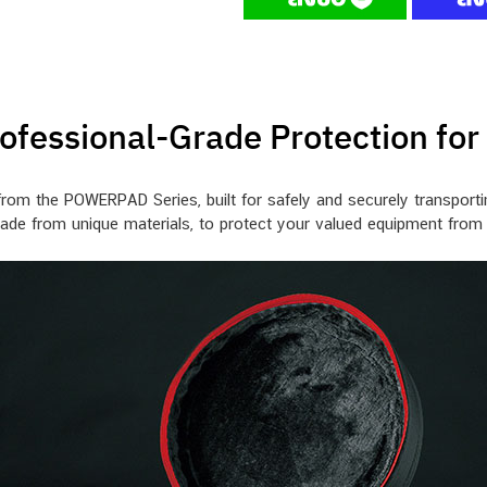
fessional-Grade Protection for
 the POWERPAD Series, built for safely and securely transportin
made from unique materials, to protect your valued equipment fro