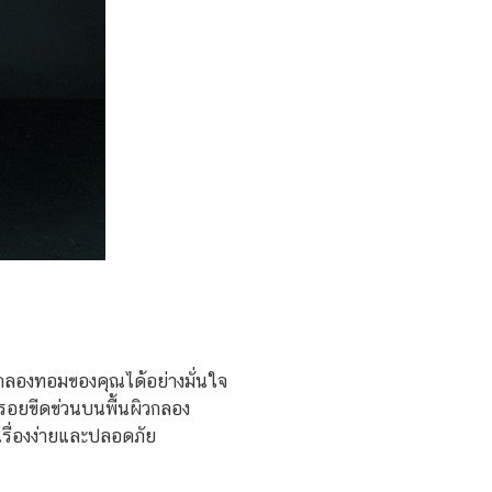
องกลองทอมของคุณได้อย่างมั่นใจ
นรอยขีดข่วนบนพื้นผิวกลอง
ื่องง่ายและปลอดภัย