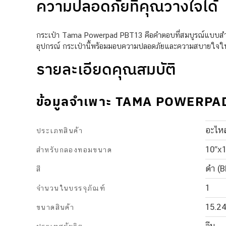
ความปลอดภัยที่คุณวางใจได้
กระเป๋า Tama Powerpad PBT13 คือคำตอบที่สมบูรณ์แบบสำหรั
อุปกรณ์ กระเป๋านี้พร้อมมอบความปลอดภัยและความสบายใจใ
รายละเอียดคุณสมบัติ
ข้อมูลจำเพาะ TAMA POWERPA
อะไหล
ประเภทสินค้า
10″x
สำหรับกลองทอมขนาด
ดำ (B
สี
1
จำนวนในบรรจุภัณฑ์
15.24
ขนาดสินค้า