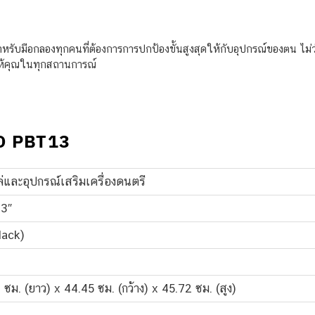
บมือกลองทุกคนที่ต้องการการปกป้องขั้นสูงสุดให้กับอุปกรณ์ของตน ไม่ว่
ห้คุณในทุกสถานการณ์
D PBT13
่และอุปกรณ์เสริมเครื่องดนตรี
13″
lack)
 ซม. (ยาว) x 44.45 ซม. (กว้าง) x 45.72 ซม. (สูง)