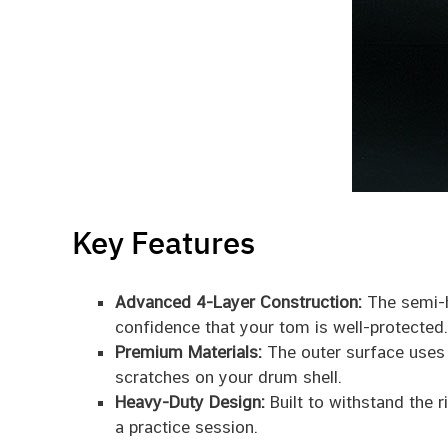
Key Features
Advanced 4-Layer Construction:
The semi-h
confidence that your tom is well-protected.
Premium Materials:
The outer surface uses a
scratches on your drum shell.
Heavy-Duty Design:
Built to withstand the r
a practice session.