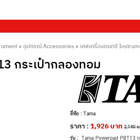
trument
อุปกรณ์ Accessories
เคสเครื่องดนตรี Instru
>
>
3 กระเป๋ากลองทอม
ยี่ห้อ :
Tama
ราคา :
1,926 บาท
2,140 บ
รุ่น :
Tama Powerpad PBT13 กร