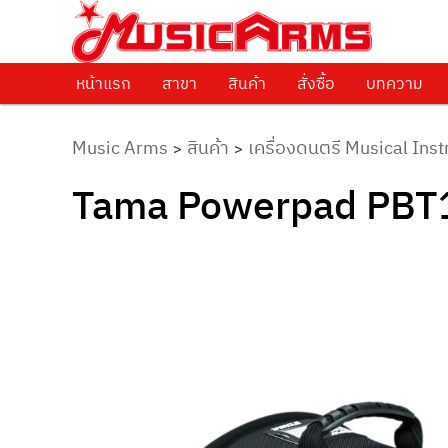
ศูนย์รวมครื่องดนตรีทุกชนิด ตั้งแต่เริ่มต้นถึงมืออาชีพ
Music Arms
หน้าแรก
Skip to primary content
สาขา
สินค้า
สั่งซื้อ
บทความ
Music Arms
สินค้า
เครื่องดนตรี Musical Ins
>
>
Tama Powerpad PBT1