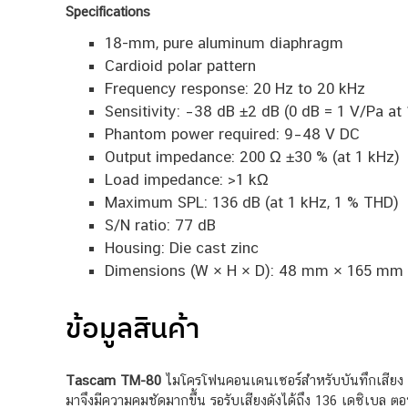
Specifications
18-mm, pure aluminum diaphragm
Cardioid polar pattern
Frequency response: 20 Hz to 20 kHz
Sensitivity: –38 dB ±2 dB (0 dB = 1 V/Pa at
Phantom power required: 9–48 V DC
Output impedance: 200 Ω ±30 % (at 1 kHz)
Load impedance: >1 kΩ
Maximum SPL: 136 dB (at 1 kHz, 1 % THD)
S/N ratio: 77 dB
Housing: Die cast zinc
Dimensions (W × H × D): 48 mm × 165 mm
ข้อมูลสินค้า
Tascam TM-80
ไมโครโฟนคอนเดนเซอร์สำหรับบันทึกเสียง ใ
มาจึงมีความคมชัดมากขึ้น รอรับเสียงดังได้ถึง 136 เดซิเบล ต