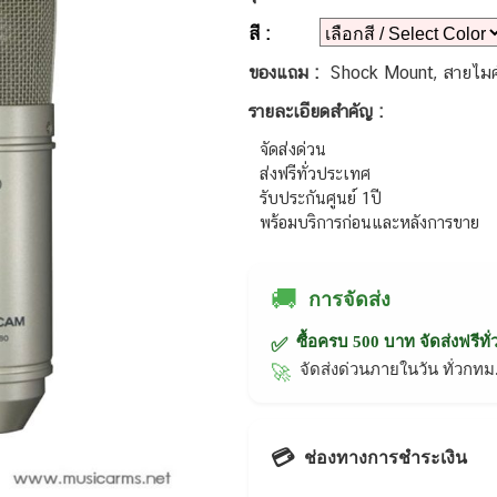
สี :
ของแถม :
Shock Mount, สายไมค์, 
รายละเอียดสำคัญ :
จัดส่งด่วน
ส่งฟรีทั่วประเทศ
รับประกันศูนย์ 1ปี
พร้อมบริการก่อนและหลังการขาย
🚚
การจัดส่ง
ซื้อครบ 500 บาท จัดส่งฟรีทั
✅
จัดส่งด่วนภายในวัน ทั่วก
🚀
💳
ช่องทางการชำระเงิน