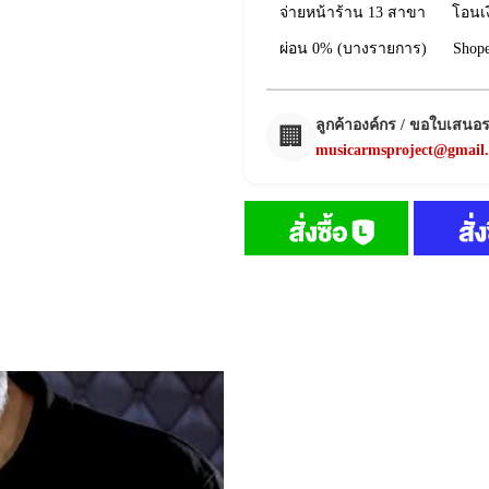
จ่ายหน้าร้าน 13 สาขา
โอนเ
ผ่อน 0% (บางรายการ)
Shop
ลูกค้าองค์กร / ขอใบเสนอ
🏢
musicarmsproject@gmail