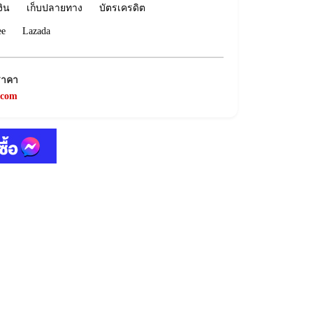
งิน
เก็บปลายทาง
บัตรเครดิต
ee
Lazada
ราคา
.com