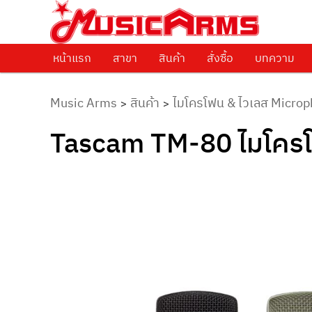
ศูนย์รวมครื่องดนตรีทุกชนิด ตั้งแต่เริ่มต้นถึงมืออาชีพ
Music Arms
หน้าแรก
Skip to primary content
สาขา
สินค้า
สั่งซื้อ
บทความ
Music Arms
สินค้า
ไมโครโฟน & ไวเลส Microp
>
>
Tascam TM-80 ไมโคร