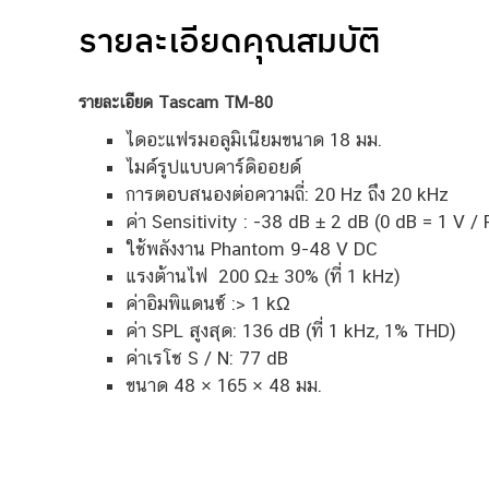
รายละเอียดคุณสมบัติ
รายละเอียด Tascam TM-80
ไดอะแฟรมอลูมิเนียมขนาด 18 มม.
ไมค์รูปแบบคาร์ดิออยด์
การตอบสนองต่อความถี่: 20 Hz ถึง 20 kHz
ค่า Sensitivity : -38 dB ± 2 dB (0 dB = 1 V / P
ใช้พลังงาน Phantom 9-48 V DC
แรงต้านไฟ 200 Ω± 30% (ที่ 1 kHz)
ค่าอิมพิแดนซ์ :> 1 kΩ
ค่า SPL สูงสุด: 136 dB (ที่ 1 kHz, 1% THD)
ค่าเรโช S / N: 77 dB
ขนาด 48 × 165 × 48 มม.