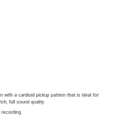
th a cardioid pickup pattern that is ideal for
ch, full sound quality.
 recording.