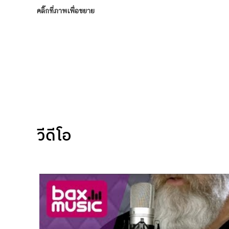
คลิ๊กที่ภาพเพื่อขยาย
วีดีโอ