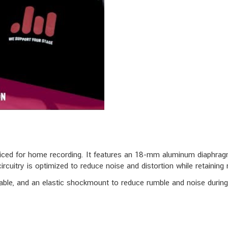
d for home recording. It features an 18-mm aluminum diaphragm wi
cuitry is optimized to reduce noise and distortion while retaining ri
able, and an elastic shockmount to reduce rumble and noise during