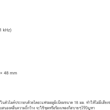
 1 kHz)
 × 48 mm
นตัวไมค์ประกอบด้วยไดอะแฟรมอลูมิเนียมขนาด 18 มม. ทำให้ไม่มีเสียงร
อบสนองคลื่นความถี่กว้าง จะใช้พูดหรือร้องเพลงก็สบายๆไร้ปัญหา