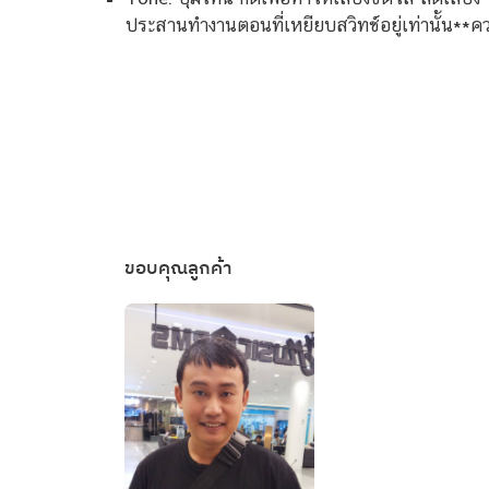
ประสานทำงานตอนที่เหยียบสวิทช์อยู่เท่านั้น**ควร
ขอบคุณลูกค้า