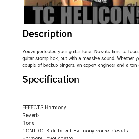
Description
Youve perfected your guitar tone. Now its time to focus
guitar stomp box, but with a massive sound. Whether your
couple of backup singers, an expert engineer and a ton 
Specification
EFFECTS Harmony
Reverb
Tone
CONTROL8 different Harmony voice presets
Harmony level control