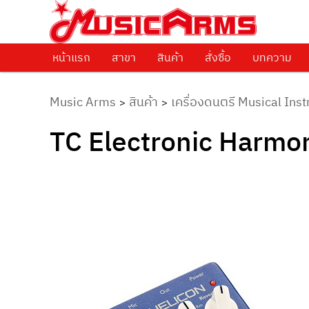
ศูนย์รวมครื่องดนตรีทุกชนิด ตั้งแต่เริ่มต้นถึงมืออาชีพ
Music Arms
หน้าแรก
Skip to primary content
สาขา
สินค้า
สั่งซื้อ
บทความ
Music Arms
สินค้า
เครื่องดนตรี Musical Ins
>
>
TC Electronic Harmo