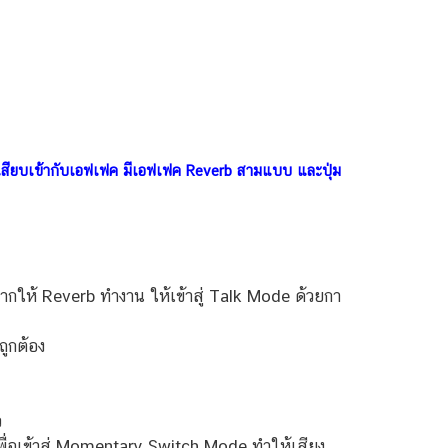
ที่เสียบเข้ากับเอฟเฟค มีเอฟเฟค Reverb สามแบบ และปุ่ม
ากให้ Reverb ทำงาน ให้เข้าสู่ Talk Mode ด้วยกา
ถูกต้อง
ว
เพื่อเข้าสู่ Momentary Switch Mode ทำให้เสียง