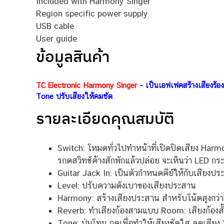
Included with Harmony Singer
Region specific power supply
USB cable
User guide
ข้อมูลสินค้า
TC Electronic Harmony Singer
– เป็นเอฟเฟคสร้างเสียงร้อ
Tone ปรับเสียงให้คมชัด
รายละเอียดคุณสมบัติ
Switch: โหมดทั่วไปทำหน้าที่เปิดปิดเสียง Harm
รกดสวิทช์ค้างสักพักแล้วปล่อย จะเห็นว่า LED กระ
Guitar Jack In: เป็นตัวกำหนดคีย์ให้กับเสียงประ
Level: ปรับความดังเบาของเสียงประสาน
Harmony: สร้างเสียงประสาน สำหรับโน้ตสูงกว่าโน้ตร้
Reverb: ทำเสียงก้องสามแบบ Room: เสียงก้องสั้น
Tone: ปุ่มโทน กดเพื่อทำให้เสียงชัดใส ลดเสียง 