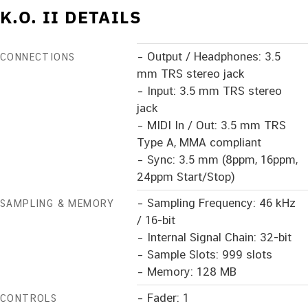
K.O. II DETAILS
– Output / Headphones: 3.5
CONNECTIONS
mm TRS stereo jack
– Input: 3.5 mm TRS stereo
jack
– MIDI In / Out: 3.5 mm TRS
Type A, MMA compliant
– Sync: 3.5 mm (8ppm, 16ppm,
24ppm Start/Stop)
– Sampling Frequency: 46 kHz
SAMPLING & MEMORY
/ 16-bit
– Internal Signal Chain: 32-bit
– Sample Slots: 999 slots
– Memory: 128 MB
– Fader: 1
CONTROLS