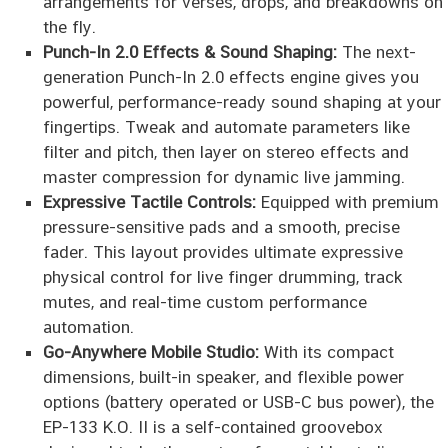
arrangements for verses, drops, and breakdowns on
the fly.
Punch-In 2.0 Effects & Sound Shaping:
The next-
generation Punch-In 2.0 effects engine gives you
powerful, performance-ready sound shaping at your
fingertips. Tweak and automate parameters like
filter and pitch, then layer on stereo effects and
master compression for dynamic live jamming.
Expressive Tactile Controls:
Equipped with premium
pressure-sensitive pads and a smooth, precise
fader. This layout provides ultimate expressive
physical control for live finger drumming, track
mutes, and real-time custom performance
automation.
Go-Anywhere Mobile Studio:
With its compact
dimensions, built-in speaker, and flexible power
options (battery operated or USB-C bus power), the
EP-133 K.O. II is a self-contained groovebox