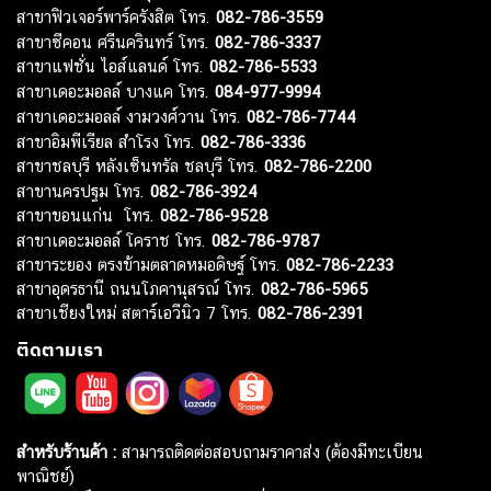
สาขาฟิวเจอร์พาร์ครังสิต โทร.
082-786-3559
สาขาซีคอน ศรีนครินทร์ โทร.
082-786-3337
สาขาแฟชั่น ไอส์แลนด์ โทร.
082-786-5533
สาขาเดอะมอลล์ บางแค โทร.
084-977-9994
สาขาเดอะมอลล์ งามวงศ์วาน โทร.
082-786-7744
สาขาอิมพีเรียล สำโรง โทร.
082-786-3336
สาขาชลบุรี หลังเซ็นทรัล ชลบุรี โทร.
082-786-2200
สาขานครปฐม โทร.
082-786-3924
สาขาขอนแก่น โทร.
082-786-9528
สาขาเดอะมอลล์ โคราช โทร.
082-786-9787
สาขาระยอง ตรงข้ามตลาดหมอดิษฐ์ โทร.
082-786-2233
สาขาอุดรธานี ถนนโภคานุสรณ์ โทร.
082-786-5965
สาขาเชียงใหม่ สตาร์เอวีนิว 7 โทร.
082-786-2391
ติดตามเรา
สำหรับร้านค้า :
สามารถติดต่อสอบถามราคาส่ง (ต้องมีทะเบียน
พาณิชย์)