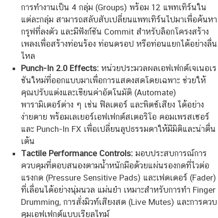
การทำงานเป็น 4 กลุ่ม (Groups) พร้อม 12 แพทเทิร์นใน
แต่ละกลุ่ม สามารถสลับสับเปลี่ยนแพทเทิร์นไปมาเพื่อค้นหา
กรูฟที่ลงตัว และมีฟังก์ชัน Commit สำหรับล็อกโครงสร้าง
เพลงเพื่อสร้างท่อนร้อง ท่อนดรอป หรือท่อนแยกได้อย่างลื่น
ไหล
Punch-In 2.0 Effects:
หน่วยประมวลผลเอฟเฟกต์เจเนอเร
ชันใหม่ที่ออกแบบมาเพื่อการแสดงสดโดยเฉพาะ ช่วยให้
คุณปรับแต่งและเขียนค่าอัตโนมัติ (Automate)
พารามิเตอร์ต่าง ๆ เช่น ฟิลเตอร์ และพิตช์เสียง ได้อย่าง
ง่ายดาย พร้อมเลเยอร์เอฟเฟกต์สเตอริโอ คอมเพรสเซอร์
และ Punch-In FX เพื่อเปลี่ยนลูปธรรมดาให้มีมิติและน่าตื่น
เต้น
Tactile Performance Controls:
มอบประสบการณ์การ
ควบคุมที่ตอบสนองตามน้ำหนักมือด้วยแผ่นรองกดที่ไวต่อ
แรงกด (Pressure Sensitive Pads) และเฟดเดอร์ (Fader)
ที่เลื่อนได้อย่างนุ่มนวล แม่นยำ เหมาะสำหรับการทำ Finger
Drumming, การสั่งมิวท์เสียงสด (Live Mutes) และการควบ
คุมเอฟเฟกต์แบบเรียลไทม์