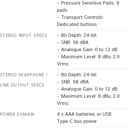
– Pressure Sensitive Pads: 9
pads
– Transport Controls:
Dedicated buttons
– Bit Depth: 24-bit
STEREO INPUT SPECS
– SNR: 96 dBA
– Analogue Gain: 0 to 12 dB
– Maximum Level: 8 dBu, 2.0
Vrms
– Bit Depth: 24-bit
STEREO HEADPHONE /
– SNR: 98 dBA
LINE OUTPUT SPECS
– Analogue Gain: 0 to 12 dB
– Maximum Level: 8 dBu, 2.0
Vrms
4 x AAA batteries or USB
POWER DOMAIN
Type-C bus power