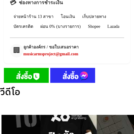
💳
ช่องทางการชำระเงิน
จ่ายหน้าร้าน 13 สาขา
โอนเงิน
เก็บปลายทาง
บัตรเครดิต
ผ่อน 0% (บางรายการ)
Shopee
Lazada
ลูกค้าองค์กร / ขอใบเสนอราคา
🏢
musicarmsproject@gmail.com
วีดีโอ