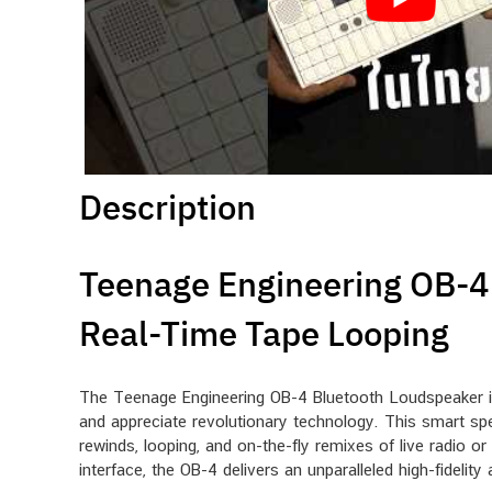
Description
Teenage Engineering OB-4
Real-Time Tape Looping
The Teenage Engineering OB-4 Bluetooth Loudspeaker is 
and appreciate revolutionary technology. This smart sp
rewinds, looping, and on-the-fly remixes of live radio o
interface, the OB-4 delivers an unparalleled high-fideli