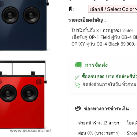
สี :
รายละเอียดสำคัญ :
โปรโมชั่นถึง 31 กรกฎาคม 2569
เซ็ตจับคู่ OP-1 Field คู่กับ OB-4 
OP-XY คู่กับ OB-4 Black 99,900.-
🚚
การจัดส่ง
ซื้อครบ 500 บาท จัดส่งฟรีทั
✅
จัดส่งด่วนภายในวัน ทั่วก
🚀
💳
ช่องทางการชำระเงิน
จ่ายหน้าร้าน 13 สาขา
โอนเ
ผ่อน 0% (บางรายการ)
Shop