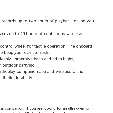
 records up to two hours of playback, giving you
delivers up to 40 hours of continuous wireless
ontrol wheel for tactile operation. The onboard
o keep your device fresh.
deeply immersive bass and crisp highs,
r outdoor partying.
rthoplay companion app and wireless Ortho
thetic durability.
al companion. If you are looking for an ultra-premium,