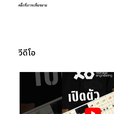
คลิ๊กที่ภาพเพื่อขยาย
วีดีโอ