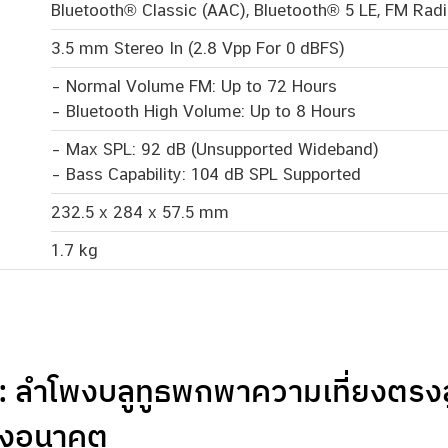
Bluetooth® Classic (AAC), Bluetooth® 5 LE, FM Rad
3.5 mm Stereo In (2.8 Vpp For 0 dBFS)
– Normal Volume FM: Up to 72 Hours
– Bluetooth High Volume: Up to 8 Hours
– Max SPL: 92 dB (Unsupported Wideband)
– Bass Capability: 104 dB SPL Supported
232.5 x 284 x 57.5 mm
1.7 kg
: ลำโพงบลูทูธพกพาความเที่ยงตร
่งอนาคต