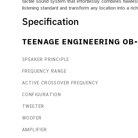
tactile sound system that effortlessly combines flawless
listening standard and transform any location into a rich
Specification
TEENAGE ENGINEERING OB-
SPEAKER PRINCIPLE
FREQUENCY RANGE
ACTIVE CROSSOVER FREQUENCY
CONFIGURATION
TWEETER
WOOFER
AMPLIFIER