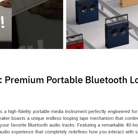
: Premium Portable Bluetooth L
a high-fidelity portable media instrument perfectly engineered fo
eaker boasts a unique endless looping tape mechanism that continuo
r your favorite Bluetooth audio tracks. Featuring a remarkable 40-ho
ty audio experience that completely redefines how you interact with 