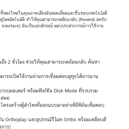
ู้ที่หลงใหลในคุณภาพเสียงอันยอดเยี่ยมและชื่นชอบเทคโนโลยี
ยู่โดยอัตโนมัติ ทำให้คุณสามารถกดย้อนกลับ (Rewind) สครับ
sed Interface) อันเป็นเอกลักษณ์ มอบประสบการณ์การใช้งาน
ถึง 2 ชั่วโมง ช่วยให้คุณสามารถกดย้อนกลับ ค้นหา
สามารถเปิดใช้งานผ่านการเชื่อมต่อบลูทูธได้ยาวนาน
ระบบมอเตอร์ พร้อมฟังก์ชัน Disk Mode ที่รวบรวม
่เสมอ
โครงสร้างตู้ลำโพงที่ออกแบบมาอย่างพิถีพิถันเพื่อตอบ
น Orthoplay และอุปกรณ์รีโมท Ortho พร้อมเคลือบสี
สภาวะ