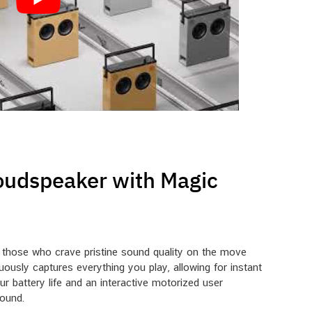
oudspeaker with Magic
r those who crave pristine sound quality on the move
usly captures everything you play, allowing for instant
ur battery life and an interactive motorized user
sound.