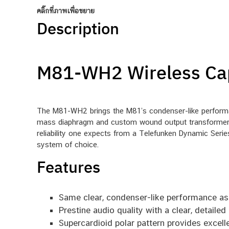
คลิ๊กที่ภาพเพื่อขยาย
Description
M81-WH2 Wireless Ca
The M81-WH2 brings the M81’s condenser-like performa
mass diaphragm and custom wound output transformer 
reliability one expects from a Telefunken Dynamic Serie
system of choice.
Features
Same clear, condenser-like performance a
Prestine audio quality with a clear, detail
Supercardioid polar pattern provides excell