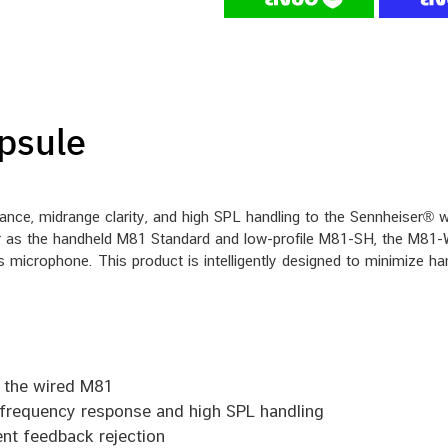
psule
nce, midrange clarity, and
high SPL handling
to the Sennheiser® wi
as the handheld M81 Standard and low-profile M81-SH, the M81-W
s microphone. This product is intelligently designed to minimize h
s the wired M81
ed frequency response and high SPL handling
ent feedback rejection