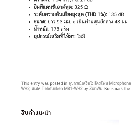
อิมพีแดนซ์เอาต์พุต:
325 Ω
ระดับความดันเสียงสูงสุด (THD 1%):
135 dB
ขนาด:
ยาว 93 มม. x เส้นผ่านศูนย์กลาง 48 มม.
น้ำหนัก:
178 กรัม
อุปกรณ์เสริมที่ให้มา:
ไม่มี
This entry was posted in
อุปกรณ์เสริมไมโครโฟน Microphone
WH2
,
สเปค Telefunken M81-WH2
by
ZunWu
. Bookmark th
สินค้าแนะนำ