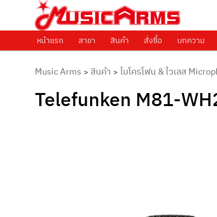
ศูนย์รวมครื่องดนตรีทุกชนิด ตั้งแต่เริ่มต้นถึงมืออาชีพ
Music Arms
หน้าแรก
Skip to primary content
สาขา
สินค้า
สั่งซื้อ
บทความ
Music Arms
สินค้า
ไมโครโฟน & ไวเลส Microp
>
>
Telefunken M81-WH2