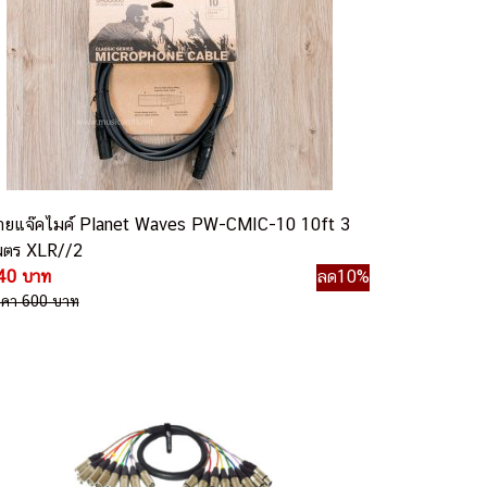
ายแจ๊คไมค์ Planet Waves PW-CMIC-10 10ft 3
มตร XLR//2
40 บาท
ลด10%
าคา 600 บาท