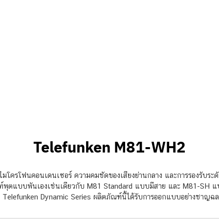
Telefunken M81-WH2
ไมโครโฟนคอนเดนเซอร์ ความคมชัดของเสียงย่านกลาง และการรองรับระดับค
าท์พุตแบบพันเองเช่นเดียวกับ M81 Standard แบบมีสาย และ M81-SH 
ฟน Telefunken Dynamic Series ผลิตภัณฑ์นี้ได้รับการออกแบบอย่างชาญฉล