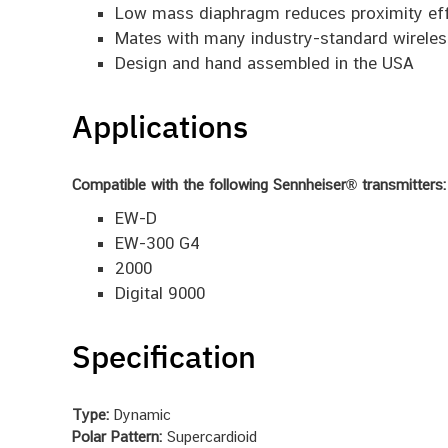
Low mass diaphragm reduces proximity ef
Mates with many industry-standard wireles
Design and hand assembled in the USA
Applications
Compatible with the following
Sennheiser®
transmitters:
EW-D
EW-300 G4
2000
Digital 9000
Specification
Type:
Dynamic
Polar Pattern:
Supercardioid