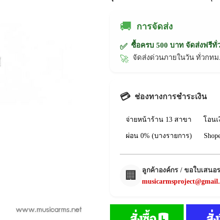
🚚
การจัดส่ง
ซื้อครบ 500 บาท จัดส่งฟรีทั
✅
จัดส่งด่วนภายในวัน ทั่วก
🚀
💳
ช่องทางการชำระเงิน
จ่ายหน้าร้าน 13 สาขา
โอนเ
ผ่อน 0% (บางรายการ)
Shop
ลูกค้าองค์กร / ขอใบเสนอ
🏢
musicarmsproject@gmail