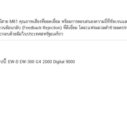
าย M81 คุณภาพเสียงที่ยอดเยี่ยม พร้อมการตอบสนองความถี่ที่ชัดเจนและม
วนย้อนกลับ (Feedback Rejection) ที่ดีเยี่ยม ไดอะแฟรมมวลต่ำช่วยลดปร
กอบด้วยมือในประเทศสหรัฐอเมริกา
ไปนี้: EW-D EW-300 G4 2000 Digital 9000