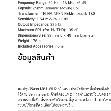
Frequency Range:
50 Hz – 18 kHz, ±3 dB
Capsule:
25mm Dynamic Moving Coil
Transformer:
TELEFUNKEN Elektroakustik T80
Sensitivity:
1.54 mV/Pa, ±1 dB
Output Impedance:
325 Ω
Maximum SPL (for 1% THD):
135 dB
Dimensions/Size:
93 mm L x 48 mm Diameter
Weight:
178 g
Included Accessories:
none
ข้อมูลสินค้า
แคปซูลไร้สาย M81-WH2 นำเสนอประสิทธิภาพที่คล้ายคลึงกับ
ไร้สาย Sennheiser® ด้วยไดอะแฟรมมวลต่ำและหม้อแปลงเอ
ความน่าเชื่อถือที่น่าประทับใจตามที่คุณคาดหวังจากไมโครโ
ระบบไร้สายที่คุณเลือกได้อย่างราบรื่น