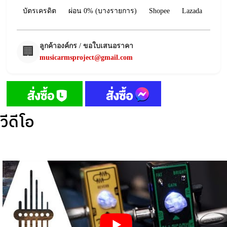
บัตรเครดิต
ผ่อน 0% (บางรายการ)
Shopee
Lazada
ลูกค้าองค์กร / ขอใบเสนอราคา
🏢
musicarmsproject@gmail.com
วีดีโอ