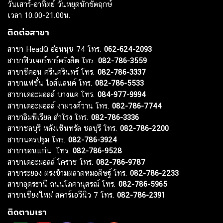
วันเสาร์-อาทิตย์ วันหยุดนักขัตฤกษ์
เวลา 10.00-21.00น.
ติดต่อสาขา
สาขา HeadQ อ่อนนุช 74 โทร.
062-624-2093
สาขาฟิวเจอร์พาร์ครังสิต โทร.
082-786-3559
สาขาซีคอน ศรีนครินทร์ โทร.
082-786-3337
สาขาแฟชั่น ไอส์แลนด์ โทร.
082-786-5533
สาขาเดอะมอลล์ บางแค โทร.
084-977-9994
สาขาเดอะมอลล์ งามวงศ์วาน โทร.
082-786-7744
สาขาอิมพีเรียล สำโรง โทร.
082-786-3336
สาขาชลบุรี หลังเซ็นทรัล ชลบุรี โทร.
082-786-2200
สาขานครปฐม โทร.
082-786-3924
สาขาขอนแก่น โทร.
082-786-9528
สาขาเดอะมอลล์ โคราช โทร.
082-786-9787
สาขาระยอง ตรงข้ามตลาดหมอดิษฐ์ โทร.
082-786-2233
สาขาอุดรธานี ถนนโภคานุสรณ์ โทร.
082-786-5965
สาขาเชียงใหม่ สตาร์เอวีนิว 7 โทร.
082-786-2391
ติดตามเรา