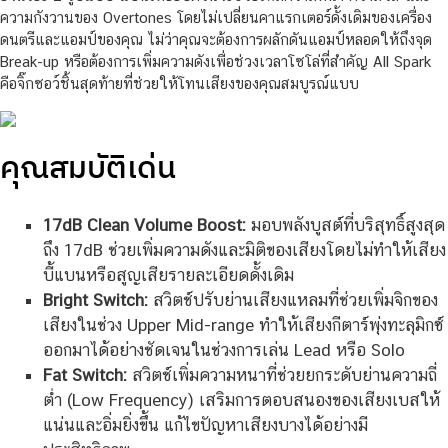
ความกังวานของ Overtones โดยไม่เปลี่ยนคาแรกเตอร์ดั้งเดิมของเครื่อง
ดนตรีและแอมป์ของคุณ ไม่ว่าคุณจะต้องการผลักดันแอมป์หลอดให้ถึงจุด
Break-up หรือต้องการเพิ่มความดังเพื่อช่วงเวลาโซโล่ที่สำคัญ All Spark
คือจิ๊กซอว์ชิ้นสุดท้ายที่ช่วยให้โทนเสียงของคุณสมบูรณ์แบบ
คุณสมบัติเด่น
17dB Clean Volume Boost:
มอบพลังบูสต์ที่บริสุทธิ์สูงสุด
ถึง 17dB ช่วยเพิ่มความดังและมิติของเสียงโดยไม่ทำให้เสียง
บี้แบนหรือสูญเสียรายละเอียดดั้งเดิม
Bright Switch:
สวิตช์ปรับย่านเสียงแหลมที่ช่วยเพิ่มจิกของ
เสียงในช่วง Upper Mid-range ทำให้เสียงกีตาร์พุ่งทะลุมิกซ์
ออกมาได้อย่างชัดเจนในช่วงการเล่น Lead หรือ Solo
Fat Switch:
สวิตช์เพิ่มความหนาที่ช่วยยกระดับย่านความถี่
ต่ำ (Low Frequency) เสริมการตอบสนองของเสียงเบสให้
แน่นและอิ่มยิ่งขึ้น แก้ไขปัญหาเสียงบางได้อย่างมี