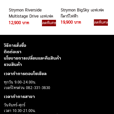
Strymon Riverside
Strymon BigSky เอฟเฟค
Multistage Drive เอฟเฟค
กีตาร์ไฟฟ้า
กีตาร์ไฟฟ้า
19,900 บาท
ลดพิเศษ
12,900 บาท
ลดพิเศษ
วิธีการสั่งซื้อ
ติดต่อเรา
นโยบายการเปลี่ยนและคืนสินค้า
รวมสินค้า
เวลาทำการตอบโซเชียล
ทุกวัน 9.00-24.00น.
เบอร์โทรด่วน 082-331-3830
เวลาทำการสาขา
วันจันทร์-ศุกร์
เวลา 10.30-21.00น.