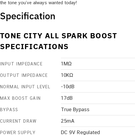
the tone you’ve always wanted today!
Specification
TONE CITY ALL SPARK BOOST
SPECIFICATIONS
1MΩ
INPUT IMPEDANCE
10KΩ
OUTPUT IMPEDANCE
-10dB
NORMAL INPUT LEVEL
17dB
MAX BOOST GAIN
True Bypass
BYPASS
25mA
CURRENT DRAW
DC 9V Regulated
POWER SUPPLY