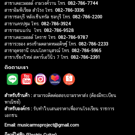
สาขาเดอะมอลล์ งามวงศ์วาน โทร.
082-786-7744
สาขาอิมพีเรียล สำโรง โทร.
082-786-3336
สาขาชลบุรี หลังเซ็นทรัล ชลบุรี โทร.
082-786-2200
สาขานครปฐม โทร.
082-786-3924
สาขาขอนแก่น โทร.
082-786-9528
สาขาเดอะมอลล์ โคราช โทร.
082-786-9787
สาขาระยอง ตรงข้ามตลาดหมอดิษฐ์ โทร.
082-786-2233
สาขาอุดรธานี ถนนโภคานุสรณ์ โทร.
082-786-5965
สาขาเชียงใหม่ สตาร์เอวีนิว 7 โทร.
082-786-2391
ติดตามเรา
สำหรับร้านค้า :
สามารถติดต่อสอบถามราคาส่ง (ต้องมีทะเบียน
พาณิชย์)
สำหรับองค์กร :
รับทำใบเสนอราคาเพื่องานโรงเรียน ราชการ
เอกชน
Email
:
musicarmsproject@gmail.com
กีตาร์ไฟฟ้า (Electric Guitar)