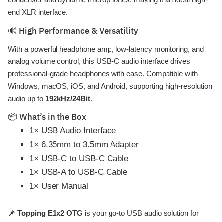
end XLR interface.
🔊 High Performance & Versatility
With a powerful headphone amp, low-latency monitoring, and
analog volume control, this USB-C audio interface drives
professional-grade headphones with ease. Compatible with
Windows, macOS, iOS, and Android, supporting high-resolution
audio up to
192kHz/24Bit
.
📦 What’s in the Box
1× USB Audio Interface
1× 6.35mm to 3.5mm Adapter
1× USB-C to USB-C Cable
1× USB-A to USB-C Cable
1× User Manual
📌 Topping E1x2 OTG
is your go-to USB audio solution for