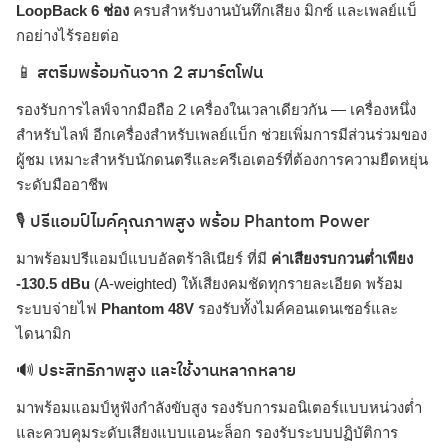
LoopBack 6 ช่อง
ครบสำหรับงานบันทึกเสียง มิกซ์ และเพลย์แบ็
กอย่างไร้รอยต่อ
📱 สตรีมพร้อมกันจาก 2 สมาร์ตโฟน
รองรับการไลฟ์จากมือถือ 2 เครื่องในเวลาเดียวกัน — เครื่องหนึ่ง
สำหรับไลฟ์ อีกเครื่องสำหรับเพลย์แบ็ก ช่วยเพิ่มการมีส่วนร่วมของ
ผู้ชม เหมาะสำหรับนักดนตรีและครีเอเตอร์ที่ต้องการความยืดหยุ่น
ระดับมืออาชีพ
🎙️ ปรีแอมป์ไมค์คุณภาพสูง พร้อม Phantom Power
มาพร้อมปรีแอมป์แบบอัลตร้าลิเนียร์ ที่มี
ค่าเสียงรบกวนต่ำเพียง
-130.5 dBu
(A-weighted) ให้เสียงคมชัดทุกรายละเอียด พร้อม
ระบบจ่ายไฟ
Phantom 48V
รองรับทั้งไมค์คอนเดนเซอร์และ
ไดนามิก
🔊 ประสิทธิภาพสูง และใช้งานหลากหลาย
มาพร้อมแอมป์หูฟังกำลังขับสูง รองรับการมอนิเตอร์แบบหน่วงต่ำ
และควบคุมระดับเสียงแบบแอนะล็อก รองรับระบบปฏิบัติการ