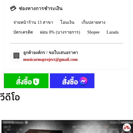
💳
ช่องทางการชำระเงิน
จ่ายหน้าร้าน 13 สาขา
โอนเงิน
เก็บปลายทาง
บัตรเครดิต
ผ่อน 0% (บางรายการ)
Shopee
Lazada
ลูกค้าองค์กร / ขอใบเสนอราคา
🏢
musicarmsproject@gmail.com
วีดีโอ