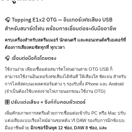
🎧 Topping E1x2 OTG — อินเทอร์เฟซเสียง USB
สำหรับสมาร์ตโฟน พร้อมการเชื่อมต่อระดับมืออาชีพ
ครบเครื่องสำหรับสตรีมเมอร์ นักดนตรี และคอนเทนต์ครีเอเตอร์ที่
ต้องการเสียงคมชัดทุกที่ ทุกเวลา
🎧 เชื่อมต่อมือถือโดยตรง
ใช้งานง่าย เพียงเชื่อมต่อสมาร์ตโฟนผ่านสาย OTG USB ก็
สามารถใช้งานอินเทอร์เฟซเสียงได้ทันที ให้เสียงใส ชัดเจน สำหรับ
การไลฟ์สดบนแพลตฟอร์มต่าง ๆ รองรับทั้ง iPhone และ Android
(จำเป็นต้องใช้แหล่งจ่ายไฟภายนอกขณะใช้งาน OTG)
🎛️ ปรับแต่งเสียง + ซิงก์กับคอมพิวเตอร์
เพิ่มศักยภาพการสตรีมด้วยการเชื่อมต่อเข้ากับ PC หรือ Mac ปรับ
แต่งเสียงแบบเรียลไทม์ผ่านซอฟต์แวร์ DAW รองรับการมิกซ์แบบ
มืออาชีพด้วย
มิกเซอร์อินพุต 12 ช่อง, DAW 8 ช่อง, และ