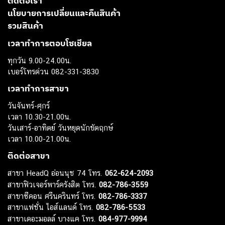
ติดต่อเรา
นโยบายการเปลี่ยนและคืนสินค้า
รวมสินค้า
เวลาทำการตอบโซเชียล
ทุกวัน 9.00-24.00น.
เบอร์โทรด่วน 082-331-3830
เวลาทำการสาขา
วันจันทร์-ศุกร์
เวลา 10.30-21.00น.
วันเสาร์-อาทิตย์ วันหยุดนักขัตฤกษ์
เวลา 10.00-21.00น.
ติดต่อสาขา
สาขา HeadQ อ่อนนุช 74 โทร.
062-624-2093
สาขาฟิวเจอร์พาร์ครังสิต โทร.
082-786-3559
สาขาซีคอน ศรีนครินทร์ โทร.
082-786-3337
สาขาแฟชั่น ไอส์แลนด์ โทร.
082-786-5533
สาขาเดอะมอลล์ บางแค โทร.
084-977-9994