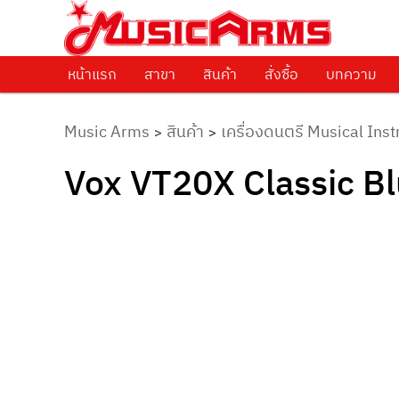
ศูนย์รวมครื่องดนตรีทุกชนิด ตั้งแต่เริ่มต้นถึงมืออาชีพ
Music Arms
หน้าแรก
Skip to primary content
สาขา
สินค้า
สั่งซื้อ
บทความ
Music Arms
สินค้า
เครื่องดนตรี Musical Ins
>
>
Vox VT20X Classic Bl