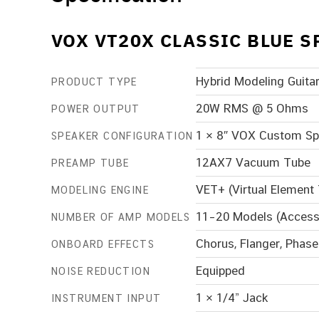
VOX VT20X CLASSIC BLUE S
Hybrid Modeling Guitar
PRODUCT TYPE
20W RMS @ 5 Ohms
POWER OUTPUT
1 × 8″ VOX Custom Spe
SPEAKER CONFIGURATION
12AX7 Vacuum Tube
PREAMP TUBE
VET+ (Virtual Element
MODELING ENGINE
11–20 Models (Access
NUMBER OF AMP MODELS
Chorus, Flanger, Phase
ONBOARD EFFECTS
Equipped
NOISE REDUCTION
1 × 1/4” Jack
INSTRUMENT INPUT