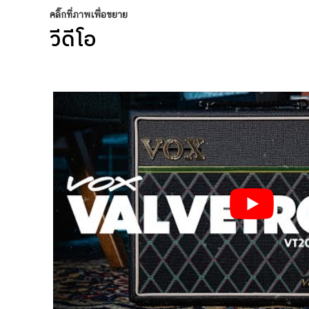
คลิ๊กที่ภาพเพื่อขยาย
วีดีโอ