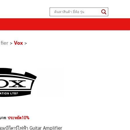
fier
Vox
>
>
บาท
ประหยัด10%
ป์กีตาร์ไฟฟ้า Guitar Amplifier