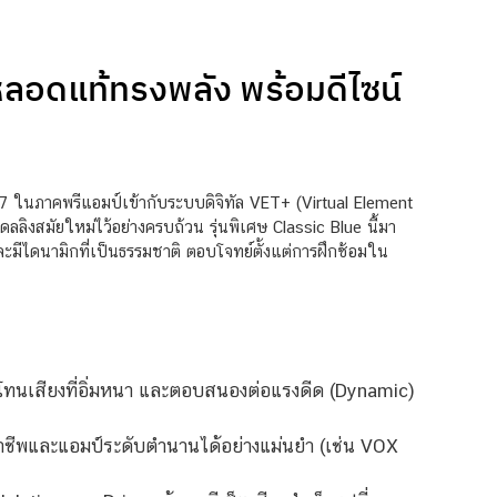
หลอดแท้ทรงพลัง พร้อมดีไซน์
นภาคพรีแอมป์เข้ากับระบบดิจิทัล VET+ (Virtual Element
ลิงสมัยใหม่ไว้อย่างครบถ้วน รุ่นพิเศษ Classic Blue นี้มา
ละมีไดนามิกที่เป็นธรรมชาติ ตอบโจทย์ตั้งแต่การฝึกซ้อมใน
โทนเสียงที่อิ่มหนา และตอบสนองต่อแรงดีด (Dynamic)
าชีพและแอมป์ระดับตำนานได้อย่างแม่นยำ (เช่น VOX