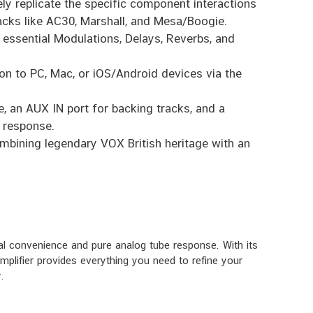
y replicate the specific component interactions
tacks like AC30, Marshall, and Mesa/Boogie.
g essential Modulations, Delays, Reverbs, and
on to PC, Mac, or iOS/Android devices via the
, an AUX IN port for backing tracks, and a
 response.
ombining legendary VOX British heritage with an
ital convenience and pure analog tube response. With its
amplifier provides everything you need to refine your
.