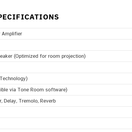
PECIFICATIONS
 Amplifier
aker (Optimized for room projection)
 Technology)
ible via Tone Room software)
r, Delay, Tremolo, Reverb