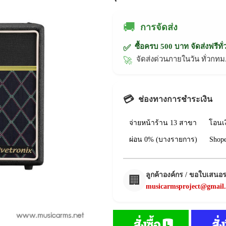
🚚
การจัดส่ง
ซื้อครบ 500 บาท จัดส่งฟรีทั
✅
จัดส่งด่วนภายในวัน ทั่วก
🚀
💳
ช่องทางการชำระเงิน
จ่ายหน้าร้าน 13 สาขา
โอนเ
ผ่อน 0% (บางรายการ)
Shop
ลูกค้าองค์กร / ขอใบเสนอ
🏢
musicarmsproject@gmail