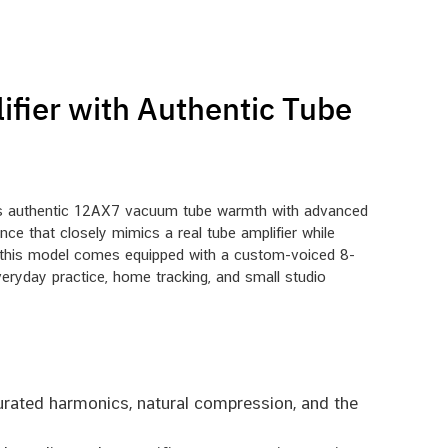
fier with Authentic Tube
ses authentic 12AX7 vacuum tube warmth with advanced
nce that closely mimics a real tube amplifier while
oth, this model comes equipped with a custom-voiced 8-
everyday practice, home tracking, and small studio
urated harmonics, natural compression, and the