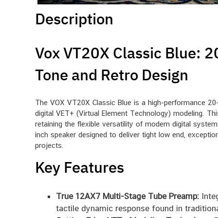
Description
Vox VT20X Classic Blue: 2
Tone and Retro Design
The VOX VT20X Classic Blue is a high-performance 20-
digital VET+ (Virtual Element Technology) modeling. This
retaining the flexible versatility of modern digital syst
inch speaker designed to deliver tight low end, exceptio
projects.
Key Features
True 12AX7 Multi-Stage Tube Preamp:
Integ
tactile dynamic response found in traditiona