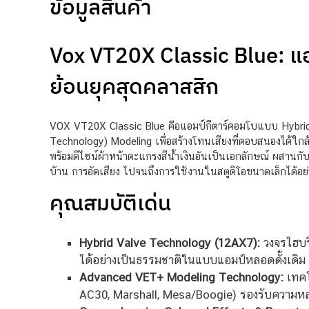
ข้อมูลสินค้า
Vox VT20X Classic Blue: แอ
ย้อนยุคสุดคลาสสิก
VOX VT20X Classic Blue คือแอมป์กีตาร์คอมโบแบบ Hybrid
Technology) Modeling เพื่อสร้างโทนเสียงที่ตอบสนองได้ใกล้
พร้อมดีไซน์ผ้าหน้าตะแกรงสีน้ำเงินอันเป็นเอกลักษณ์ ผสานกับ
บ้าน การอัดเสียง ไปจนถึงการใช้งานในสตูดิโอขนาดเล็กได้อย่
คุณสมบัติเด่น
Hybrid Valve Technology (12AX7):
วงจรไฮบริ
ได้อย่างเป็นธรรมชาติในแบบแอมป์หลอดดั้งเดิม
Advanced VET+ Modeling Technology:
เทคโ
AC30, Marshall, Mesa/Boogie) รองรับความ