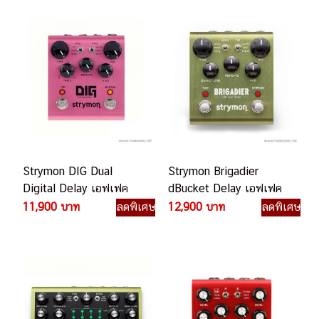
Strymon DIG Dual
Strymon Brigadier
Digital Delay เอฟเฟค
dBucket Delay เอฟเฟค
กีตาร์ไฟฟ้า
กีตาร์ไฟฟ้า
11,900 บาท
ลดพิเศษ
12,900 บาท
ลดพิเศษ