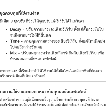
ชุดควบคุมที่ใช้งานง่าย
มีเพียง
3 ปุ่มปรับ
ที่ช่วยให้คุณปรับแต่งรีเวิร์บได้ในพริบตา
Decay
– ปรับความยาวของเสียงรีเวิร์บ ตั้งแต่สั้นกระชับไป
จนถึงลากยาวไม่มีที่สิ้นสุด
Tone
– ควบคุมความสว่างของเสียงรีเวิร์บ ตั้งแต่โทนมืดนุ่ม
ไปจนถึงสว่างชัดเจน
Mix
– ปรับสมดุลระหว่างเสียงกีตาร์เดิมกับเสียงรีเวิร์บ เพื่อ
กำหนดความลึกของเอฟเฟกต์
การออกแบบที่เรียบง่ายทำให้ใช้งานได้ทั้งมือใหม่และมืออาชีพที่ต้องการ
สร้างสรรค์เสียงที่เป็นเอกลักษณ์
ทนทาน ใช้งานสะดวก เหมาะกับทุกบอร์ดเอฟเฟกต์
ตัวเครื่องทำจากอะลูมิเนียมหล่อขึ้นรูป แข็งแกร่งพร้อมลุยทุกเวที ขนาด
กะทัดรัดสามารถจัดวางได้ง่ายบนบอร์ดเอฟเฟกต์ พร้อมช่องเสียบแจ็คด้านบ