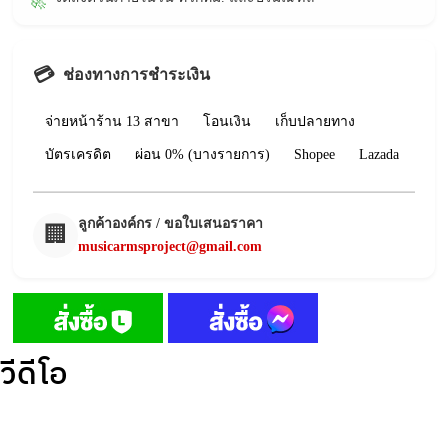
🚀
💳
ช่องทางการชำระเงิน
จ่ายหน้าร้าน 13 สาขา
โอนเงิน
เก็บปลายทาง
บัตรเครดิต
ผ่อน 0% (บางรายการ)
Shopee
Lazada
ลูกค้าองค์กร / ขอใบเสนอราคา
🏢
musicarmsproject@gmail.com
วีดีโอ