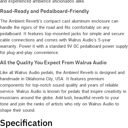
and experienced ambience aficionados alike.
Road-Ready and Pedalboard-Friendly
The Ambient Reverb’s compact cast aluminum enclosure can
handle the rigors of the road and fits comfortably on any
pedalboard. It features top-mounted jacks for simple and secure
cable connections and comes with Walrus Audio’s 5-year
warranty. Power it with a standard 9V DC pedalboard power supply
for plug-and-play convenience.
All the Quality You Expect From Walrus Audio
Like all Walrus Audio pedals, the Ambient Reverb is designed and
handmade in Oklahoma City, USA. It features premium
components for top-notch sound quality and years of reliable
service. Walrus Audio is known for pedals that inspire creativity in
musicians around the globe. Add lush, beautiful reverb to your
tone and join the ranks of artists who rely on Walrus Audio to
shape their sound.
Specification