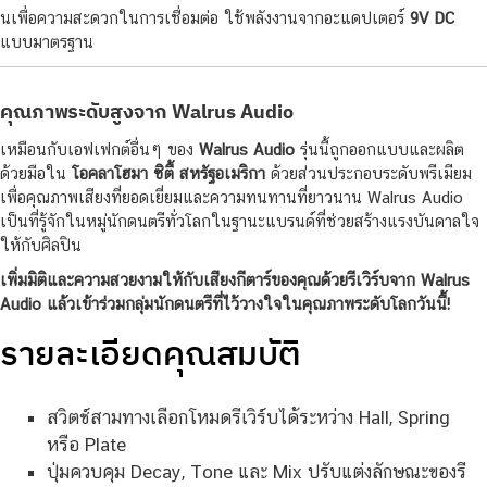
นเพื่อความสะดวกในการเชื่อมต่อ ใช้พลังงานจากอะแดปเตอร์
9V DC
แบบมาตรฐาน
คุณภาพระดับสูงจาก Walrus Audio
เหมือนกับเอฟเฟกต์อื่นๆ ของ
Walrus Audio
รุ่นนี้ถูกออกแบบและผลิต
ด้วยมือใน
โอคลาโฮมา ซิตี้ สหรัฐอเมริกา
ด้วยส่วนประกอบระดับพรีเมียม
เพื่อคุณภาพเสียงที่ยอดเยี่ยมและความทนทานที่ยาวนาน Walrus Audio
เป็นที่รู้จักในหมู่นักดนตรีทั่วโลกในฐานะแบรนด์ที่ช่วยสร้างแรงบันดาลใจ
ให้กับศิลปิน
เพิ่มมิติและความสวยงามให้กับเสียงกีตาร์ของคุณด้วยรีเวิร์บจาก Walrus
Audio แล้วเข้าร่วมกลุ่มนักดนตรีที่ไว้วางใจในคุณภาพระดับโลกวันนี้!
รายละเอียดคุณสมบัติ
สวิตช์สามทางเลือกโหมดรีเวิร์บได้ระหว่าง Hall, Spring
หรือ Plate
ปุ่มควบคุม Decay, Tone และ Mix ปรับแต่งลักษณะของรี