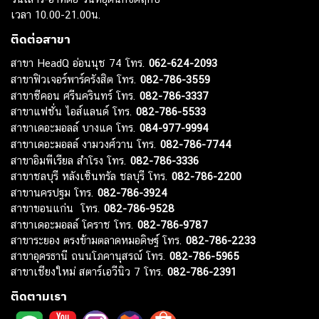
เวลา 10.00-21.00น.
ติดต่อสาขา
สาขา HeadQ อ่อนนุช 74 โทร.
062-624-2093
สาขาฟิวเจอร์พาร์ครังสิต โทร.
082-786-3559
สาขาซีคอน ศรีนครินทร์ โทร.
082-786-3337
สาขาแฟชั่น ไอส์แลนด์ โทร.
082-786-5533
สาขาเดอะมอลล์ บางแค โทร.
084-977-9994
สาขาเดอะมอลล์ งามวงศ์วาน โทร.
082-786-7744
สาขาอิมพีเรียล สำโรง โทร.
082-786-3336
สาขาชลบุรี หลังเซ็นทรัล ชลบุรี โทร.
082-786-2200
สาขานครปฐม โทร.
082-786-3924
สาขาขอนแก่น โทร.
082-786-9528
สาขาเดอะมอลล์ โคราช โทร.
082-786-9787
สาขาระยอง ตรงข้ามตลาดหมอดิษฐ์ โทร.
082-786-2233
สาขาอุดรธานี ถนนโภคานุสรณ์ โทร.
082-786-5965
สาขาเชียงใหม่ สตาร์เอวีนิว 7 โทร.
082-786-2391
ติดตามเรา