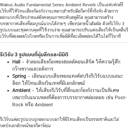
Walrus Audio Fundamental Series Ambient Reverb เป็นเอฟเฟกต์รี
เวิร์บที่ให้โทนเสียงก้องกังวานเหมาะสำหรับมือกีตาร์ที่จริงจัง ด้วยการ
ออกแบบที่เรียบง่ายแต่ยังคงคุณภาพระดับสตูดิโอ คุณสามารถสร้าง
บรรยากาศเสียงที่สมบูรณ์แบบได้ง่ายๆ เพียงปลายนิ้วสัมผัส ด้วยรีเวิร์บ 3
รูปแบบและชุดควบคุมที่ใช้งานง่าย คุณสามารถปรับแต่งเสียงให้เป็นคลื่นรี
เวิร์บที่ล่องลอยไปไกลหรือเป็นการเพิ่มมิติที่ละเอียดอ่อนได้ในไม่กี่วินาที
รีเวิร์บ 3 รูปแบบที่นุ่มลึกและมีมิติ
Hall
– จำลองเสียงก้องของฮอลล์คอนเสิร์ต ให้ความรู้สึก
กว้างขวางและอลังการ
Spring
– เลียนแบบเสียงของแทงค์สปริงรีเวิร์บแบบแอนะ
ล็อก ให้โทนเสียงวินเทจที่มีเอกลักษณ์
Ambient
– ให้เสียงรีเวิร์บที่ลึกและก้องกังวานเป็นพิเศษ
เหมาะกับแนวเพลงที่ต้องการบรรยากาศล่องลอย เช่น Post-
Rock หรือ Ambient
รีเวิร์บแต่ละรูปแบบถูกออกแบบมาให้มีโทนเสียงเป็นธรรมชาติและไม่
บดบังเอกลักษณ์ของกีตาร์คุณ