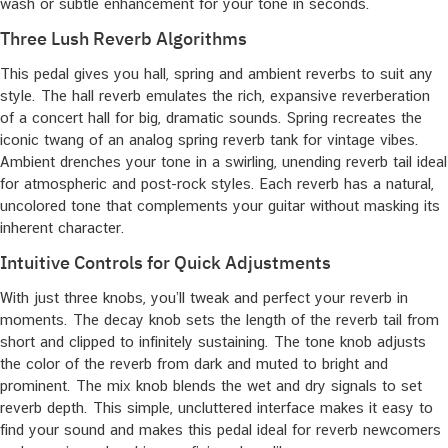
wash or subtle enhancement for your tone in seconds.
Three Lush Reverb Algorithms
This pedal gives you hall, spring and ambient reverbs to suit any
style. The hall reverb emulates the rich, expansive reverberation
of a concert hall for big, dramatic sounds. Spring recreates the
iconic twang of an analog spring reverb tank for vintage vibes.
Ambient drenches your tone in a swirling, unending reverb tail ideal
for atmospheric and post-rock styles. Each reverb has a natural,
uncolored tone that complements your guitar without masking its
inherent character.
Intuitive Controls for Quick Adjustments
With just three knobs, you’ll tweak and perfect your reverb in
moments. The decay knob sets the length of the reverb tail from
short and clipped to infinitely sustaining. The tone knob adjusts
the color of the reverb from dark and muted to bright and
prominent. The mix knob blends the wet and dry signals to set
reverb depth. This simple, uncluttered interface makes it easy to
find your sound and makes this pedal ideal for reverb newcomers