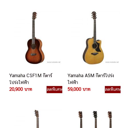
Yamaha CSF1M กีตาร์
Yamaha A5M กีตาร์โปร่ง
โปร่งไฟฟ้า
ไฟฟ้า
20,900 บาท
ลดพิเศษ
59,000 บาท
ลดพิเศษ