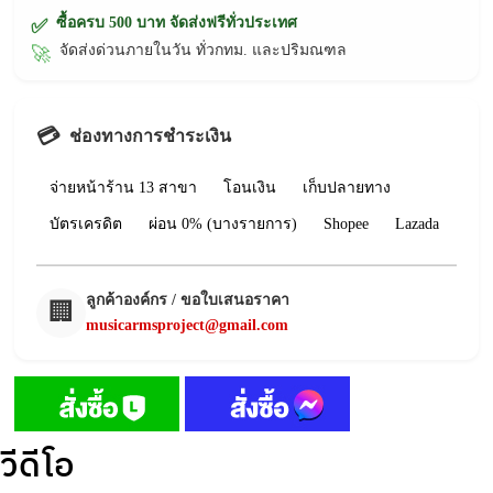
ซื้อครบ 500 บาท จัดส่งฟรีทั่วประเทศ
✅
จัดส่งด่วนภายในวัน ทั่วกทม. และปริมณฑล
🚀
💳
ช่องทางการชำระเงิน
จ่ายหน้าร้าน 13 สาขา
โอนเงิน
เก็บปลายทาง
บัตรเครดิต
ผ่อน 0% (บางรายการ)
Shopee
Lazada
ลูกค้าองค์กร / ขอใบเสนอราคา
🏢
musicarmsproject@gmail.com
วีดีโอ