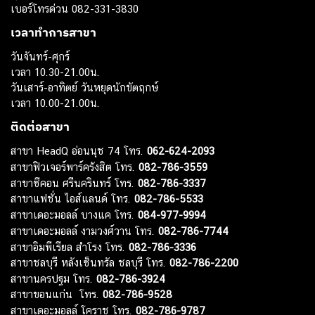
เบอร์โทรด่วน 082-331-3830
เวลาทำการสาขา
วันจันทร์-ศุกร์
เวลา 10.30-21.00น.
วันเสาร์-อาทิตย์ วันหยุดนักขัตฤกษ์
เวลา 10.00-21.00น.
ติดต่อสาขา
สาขา HeadQ อ่อนนุช 74 โทร.
062-624-2093
สาขาฟิวเจอร์พาร์ครังสิต โทร.
082-786-3559
สาขาซีคอน ศรีนครินทร์ โทร.
082-786-3337
สาขาแฟชั่น ไอส์แลนด์ โทร.
082-786-5533
สาขาเดอะมอลล์ บางแค โทร.
084-977-9994
สาขาเดอะมอลล์ งามวงศ์วาน โทร.
082-786-7744
สาขาอิมพีเรียล สำโรง โทร.
082-786-3336
สาขาชลบุรี หลังเซ็นทรัล ชลบุรี โทร.
082-786-2200
สาขานครปฐม โทร.
082-786-3924
สาขาขอนแก่น โทร.
082-786-9528
สาขาเดอะมอลล์ โคราช โทร.
082-786-9787