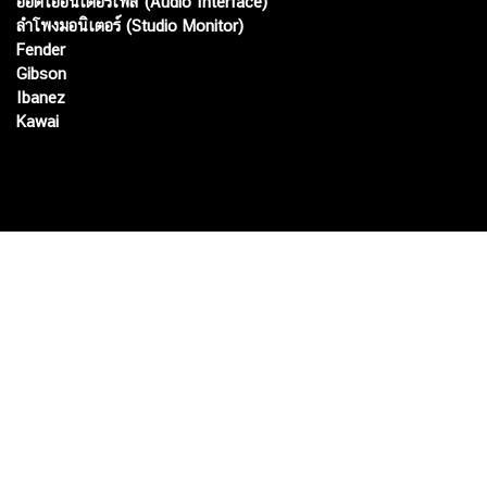
ออดิโออินเตอร์เฟส (Audio Interface)
ลำโพงมอนิเตอร์ (Studio Monitor)
Fender
Gibson
Ibanez
Kawai
Web เปิดเมื่อ :
15 ม.ค. 2556
อัพเดทล่าสุด :
7 ส.ค. 2569