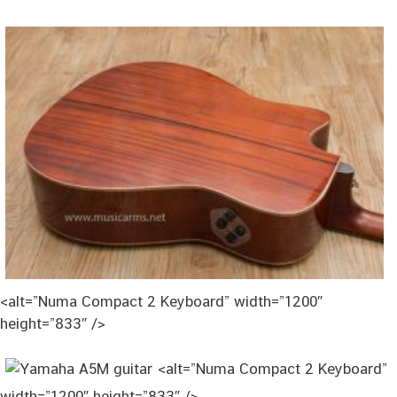
<alt=”Numa Compact 2 Keyboard” width=”1200″
height=”833″ />
<alt=”Numa Compact 2 Keyboard”
width=”1200″ height=”833″ />