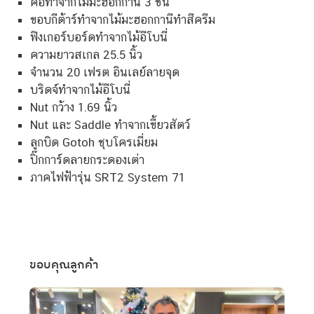
คอทำจากไม้มะฮอกกานี 3 ชิ้น
ขอบกีต้าร์ทำจากไม้มะฮอกกานีทำสีครีม
ฟิงเกอร์บอร์ดทำจากไม้อีโบนี่
ความยาวสเกล 25.5 นิ้ว
จำนวน 20 เฟรต อินเลย์ลายจุด
บริดจ์ทำจากไม้อีโบนี่
Nut กว้าง 1.69 นิ้ว
Nut และ Saddle ทำจากเขี้ยวสัตว์
ลูกบิด Gotoh ชุบโครเมี่ยม
ปิ๊กการ์ดลายกระดองเต่า
ภาคไฟฟ้ารุ่น
SRT2 System 71
ขอบคุณลูกค้า