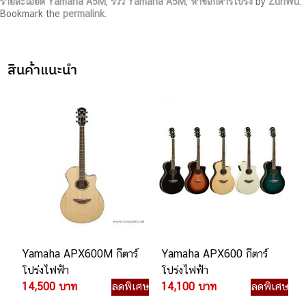
รายละเอียด Yamaha A5M
,
รีวิว Yamaha A5M
,
หาซื้อกีต้าร์โปร่ง
by
ZunWu
.
Bookmark the
permalink
.
สินค้าแนะนำ
Yamaha APX600M กีตาร์
Yamaha APX600 กีตาร์
โปร่งไฟฟ้า
โปร่งไฟฟ้า
14,500 บาท
ลดพิเศษ
14,100 บาท
ลดพิเศษ