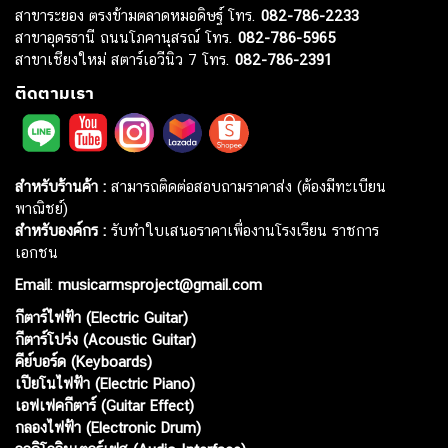
สาขาระยอง ตรงข้ามตลาดหมอดิษฐ์ โทร.
082-786-2233
สาขาอุดรธานี ถนนโภคานุสรณ์ โทร.
082-786-5965
สาขาเชียงใหม่ สตาร์เอวีนิว 7 โทร.
082-786-2391
ติดตามเรา
สำหรับร้านค้า :
สามารถติดต่อสอบถามราคาส่ง (ต้องมีทะเบียน
พาณิชย์)
สำหรับองค์กร :
รับทำใบเสนอราคาเพื่องานโรงเรียน ราชการ
เอกชน
Email
:
musicarmsproject@gmail.com
กีตาร์ไฟฟ้า (Electric Guitar)
กีตาร์โปร่ง (Acoustic Guitar)
คีย์บอร์ด (Keyboards)
เปียโนไฟฟ้า (Electric Piano)
เอฟเฟคกีตาร์ (Guitar Effect)
กลองไฟฟ้า (Electronic Drum)