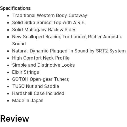
Specifications
Traditional Western Body Cutaway
Solid Sitka Spruce Top with A.R.E.
Solid Mahogany Back & Sides
New Scalloped Bracing for Louder, Richer Acoustic
Sound
Natural, Dynamic Plugged-in Sound by SRT2 System
High Comfort Neck Profile
Simple and Distinctive Looks
Elixir Strings
GOTOH Open-gear Tuners
TUSQ Nut and Saddle
Hardshell Case Included
Made in Japan
Review