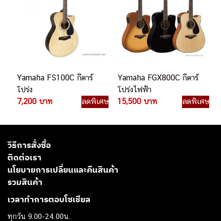
Yamaha FS100C กีตาร์
Yamaha FGX800C กีตาร์
โปร่ง
โปร่งไฟฟ้า
7,200 บาท
ลดพิเศษ
15,500 บาท
ลดพิเศษ
วิธีการสั่งซื้อ
ติดต่อเรา
นโยบายการเปลี่ยนและคืนสินค้า
รวมสินค้า
เวลาทำการตอบโซเชียล
ทุกวัน 9.00-24.00น.