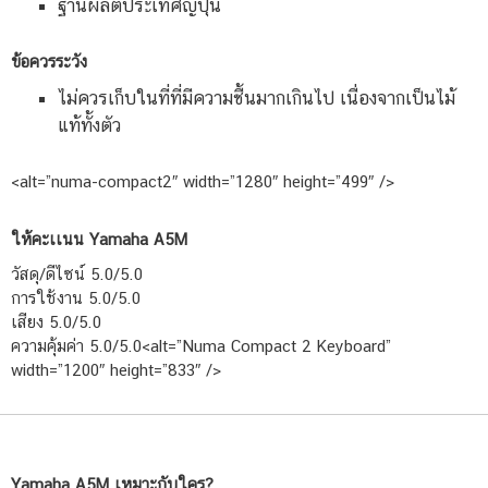
ฐานผลิตประเทศญี่ปุ่น
ข้อควรระวัง
ไม่ควรเก็บในที่ที่มีความชื้นมากเกินไป เนื่องจากเป็นไม้
แท้ทั้งตัว
<alt=”numa-compact2″ width=”1280″ height=”499″ />
ให้คะเเนน Yamaha A5M
วัสดุ/ดีไซน์ 5.0/5.0
การใช้งาน 5.0/5.0
เสียง 5.0/5.0
ความคุ้มค่า 5.0/5.0<alt=”Numa Compact 2 Keyboard”
width=”1200″ height=”833″ />
Yamaha A5M เหมาะกับใคร?