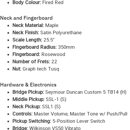
Body Colour:
Fired Red
Neck and Fingerboard
Neck Material:
Maple
Neck Finish:
Satin Polyurethane
Scale Length:
25.5″
Fingerboard Radius:
350mm
Fingerboard:
Rosewood
Number of Frets:
22
Nut:
Graph tech Tusq
Hardware & Electronics
Bridge Pickup:
Seymour Duncan Custom 5 TB14 (H)
Middle Pickup:
SSL-1 (S)
Neck Pickup:
SSL1 (S)
Controls:
Master Volume, Master Tone w/ Push/Pull
Pickup Switching:
5-Position Lever Switch
Bridge:
Wilkinson VS50 Vibrato