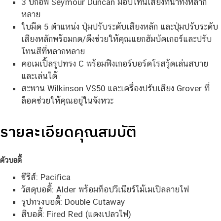
3 ปิ๊กอัพ Seymour Duncan มอบโทนเสียงที่น่าทึ่งหลาก
หลาย
ใบมีด 5 ตำแหน่ง ปุ่มปรับระดับเสียงหลัก และปุ่มปรับระดับ
เสียงหลักพร้อมกด/ดึงช่วยให้คุณแยกฮัมบัคเกอร์และปรับ
โทนสีที่หลากหลาย
คอเมเปิ้ลรูปทรง C พร้อมฟิงเกอร์บอร์ดโรสวู้ดเล่นสบาย
และเล่นได้
สะพาน Wilkinson VS50 และเครื่องปรับเสียง Grover ที่
ล็อคช่วยให้คุณอยู่ในจังหวะ
รายละเอียดคุณสมบัติ
ตัวบอดี้
ซีรีส์: Pacifica
วัสดุบอดี้: Alder พร้อมท็อปวีเนียร์ไม้เมเปิลลายไฟ
รูปทรงบอดี้: Double Cutaway
สีบอดี้: Fired Red (แดงเปลวไฟ)