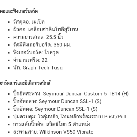
คอและฟิงเกอร์บอร์ด
วัสดุคอ: เมเปิล
ผิวคอ: เคลือบซาตินโพลียูรีเทน
ความยาวสเกล: 25.5 นิ้ว
รัศมีฟิงเกอร์บอร์ด: 350 มม.
ฟิงเกอร์บอร์ด: โรสวูด
จำนวนเฟร็ต: 22
นัท: Graph Tech Tusq
ฮาร์ดแวร์และอิเล็กทรอนิกส์
ปิ๊กอัพสะพาน: Seymour Duncan Custom 5 TB14 (H)
ปิ๊กอัพกลาง: Seymour Duncan SSL-1 (S)
ปิ๊กอัพคอ: Seymour Duncan SSL-1 (S)
ปุ่มควบคุม: โวลุ่มหลัก, โทนหลักพร้อมระบบ Push/Pull
การสลับปิ๊กอัพ: สวิตช์โยก 5 ตำแหน่ง
สะพานสาย: Wilkinson VS50 Vibrato