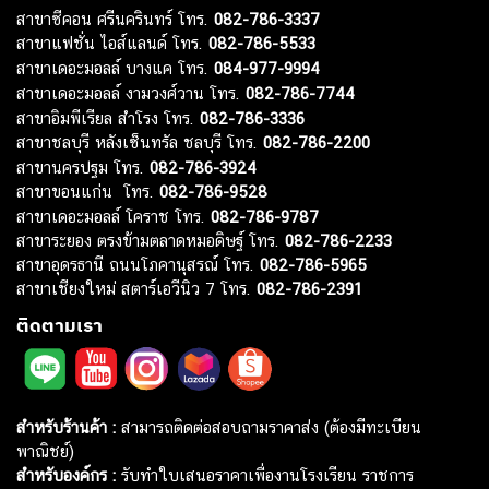
สาขาซีคอน ศรีนครินทร์ โทร.
082-786-3337
สาขาแฟชั่น ไอส์แลนด์ โทร.
082-786-5533
สาขาเดอะมอลล์ บางแค โทร.
084-977-9994
สาขาเดอะมอลล์ งามวงศ์วาน โทร.
082-786-7744
สาขาอิมพีเรียล สำโรง โทร.
082-786-3336
สาขาชลบุรี หลังเซ็นทรัล ชลบุรี โทร.
082-786-2200
สาขานครปฐม โทร.
082-786-3924
สาขาขอนแก่น โทร.
082-786-9528
สาขาเดอะมอลล์ โคราช โทร.
082-786-9787
สาขาระยอง ตรงข้ามตลาดหมอดิษฐ์ โทร.
082-786-2233
สาขาอุดรธานี ถนนโภคานุสรณ์ โทร.
082-786-5965
สาขาเชียงใหม่ สตาร์เอวีนิว 7 โทร.
082-786-2391
ติดตามเรา
สำหรับร้านค้า :
สามารถติดต่อสอบถามราคาส่ง (ต้องมีทะเบียน
พาณิชย์)
สำหรับองค์กร :
รับทำใบเสนอราคาเพื่องานโรงเรียน ราชการ