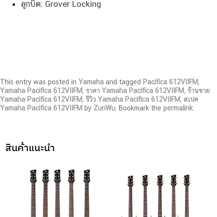
ลูกบิด: Grover Locking
This entry was posted in
Yamaha
and tagged
Pacifica 612VIIFM
,
Yamaha Pacifica 612VIIFM
,
ราคา Yamaha Pacifica 612VIIFM
,
ร้านขาย
Yamaha Pacifica 612VIIFM
,
รีวิว Yamaha Pacifica 612VIIFM
,
สเปค
Yamaha Pacifica 612VIIFM
by
ZunWu
. Bookmark the
permalink
.
สินค้าแนะนำ