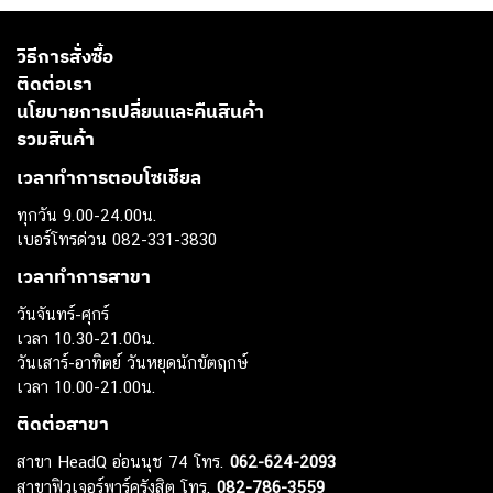
วิธีการสั่งซื้อ
ติดต่อเรา
นโยบายการเปลี่ยนและคืนสินค้า
รวมสินค้า
เวลาทำการตอบโซเชียล
ทุกวัน 9.00-24.00น.
เบอร์โทรด่วน 082-331-3830
เวลาทำการสาขา
วันจันทร์-ศุกร์
เวลา 10.30-21.00น.
วันเสาร์-อาทิตย์ วันหยุดนักขัตฤกษ์
เวลา 10.00-21.00น.
ติดต่อสาขา
สาขา HeadQ อ่อนนุช 74 โทร.
062-624-2093
สาขาฟิวเจอร์พาร์ครังสิต โทร.
082-786-3559