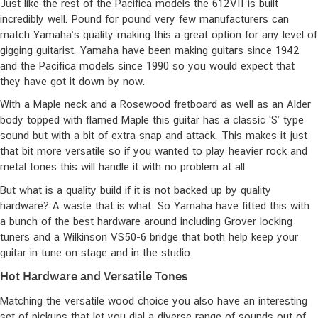
Just like the rest of the Pacifica models the 612VII is built
incredibly well. Pound for pound very few manufacturers can
match Yamaha’s quality making this a great option for any level of
gigging guitarist. Yamaha have been making guitars since 1942
and the Pacifica models since 1990 so you would expect that
they have got it down by now.
With a Maple neck and a Rosewood fretboard as well as an Alder
body topped with flamed Maple this guitar has a classic ‘S’ type
sound but with a bit of extra snap and attack. This makes it just
that bit more versatile so if you wanted to play heavier rock and
metal tones this will handle it with no problem at all.
But what is a quality build if it is not backed up by quality
hardware? A waste that is what. So Yamaha have fitted this with
a bunch of the best hardware around including Grover locking
tuners and a Wilkinson VS50-6 bridge that both help keep your
guitar in tune on stage and in the studio.
Hot Hardware and Versatile Tones
Matching the versatile wood choice you also have an interesting
set of pickups that let you dial a diverse range of sounds out of