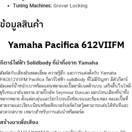
Tuning Machines:
Grover Locking
ข้อมูลสินค้า
Yamaha Pacifica 612VIIFM
กีตาร์ไฟฟ้า Solidbody ที่น่าทึ่งจาก Yamaha
สัมผัสกับเสียงอันยอดเยี่ยม ความรู้สึก และการแต่งตั้งกับ Yamaha
PAC612VIIFM Pacifica กีตาร์ไฟฟ้า solidbody ที่ไม่มีปัญหา มีตัวกีตาร์
อัลเดอร์น้ำหนักเบาพร้อมแผ่นฟลามเมเปิ้ลลามิเนตด้านบน เสร็จสิ้นในโพลี
ยูรีเทนเงาอันงดงาม สามปิ๊กอัพ Seymour Duncan มอบโทนเสียงที่น่าทึ่ง
หลากหลาย ตั้งแต่อบอุ่นและโยกไปจนถึงชัดเจนและร้องเพลง คอเมเปิ้ลที่
สวยงามและเรียบเนียนพร้อมฟิงเกอร์บอร์ดโรสวู้ดสามารถเล่นได้ทันทีและ
สะดวกสบาย เหมาะสำหรับการเล่นนำหรือคอร์ด
สร้างมาเพื่อเสียง