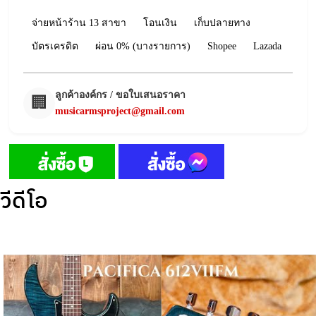
จ่ายหน้าร้าน 13 สาขา
โอนเงิน
เก็บปลายทาง
บัตรเครดิต
ผ่อน 0% (บางรายการ)
Shopee
Lazada
ลูกค้าองค์กร / ขอใบเสนอราคา
🏢
musicarmsproject@gmail.com
วีดีโอ