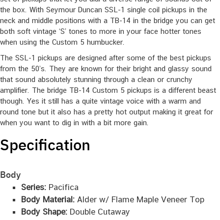
the box. With Seymour Duncan SSL-1 single coil pickups in the
neck and middle positions with a TB-14 in the bridge you can get
both soft vintage ‘S’ tones to more in your face hotter tones
when using the Custom 5 humbucker.
The SSL-1 pickups are designed after some of the best pickups
from the 50’s. They are known for their bright and glassy sound
that sound absolutely stunning through a clean or crunchy
amplifier. The bridge TB-14 Custom 5 pickups is a different beast
though. Yes it still has a quite vintage voice with a warm and
round tone but it also has a pretty hot output making it great for
when you want to dig in with a bit more gain.
Specification
Body
Series:
Pacifica
Body Material:
Alder w/ Flame Maple Veneer Top
Body Shape:
Double Cutaway