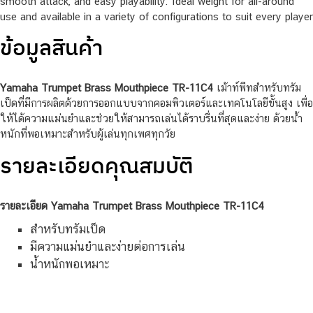
smooth attack, and easy playability. Ideal weight for all-around
use and available in a variety of configurations to suit every player
ข้อมูลสินค้า
Yamaha Trumpet Brass Mouthpiece TR-11C4
เม้าท์พีทสำหรับทรัม
เป็ดที่มีการผลิตด้วยการออกแบบจากคอมพิวเตอร์และเทคโนโลยีขั้นสูง เพื่อ
ให้ได้ความแม่นยำและช่วยให้สามารถเล่นได้ราบรื่นที่สุดและง่าย ด้วยน้ำ
หนักที่พอเหมาะสำหรับผู้เล่นทุกเพศทุกวัย
รายละเอียดคุณสมบัติ
รายละเอียด
Yamaha Trumpet Brass Mouthpiece TR-11C4
สำหรับทรัมเป็ด
มีความแม่นยำและง่ายต่อการเล่น
น้ำหนักพอเหมาะ