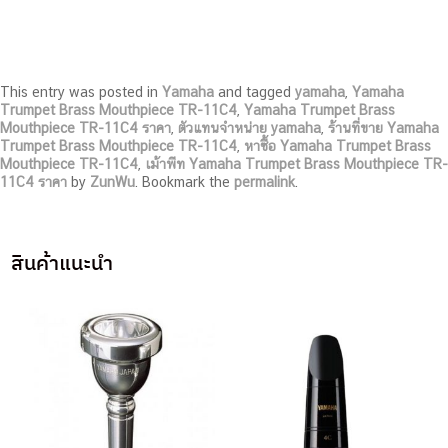
This entry was posted in
Yamaha
and tagged
yamaha
,
Yamaha
Trumpet Brass Mouthpiece TR-11C4
,
Yamaha Trumpet Brass
Mouthpiece TR-11C4 ราคา
,
ตัวแทนจำหน่าย yamaha
,
ร้านที่ขาย Yamaha
Trumpet Brass Mouthpiece TR-11C4
,
หาซื้อ Yamaha Trumpet Brass
Mouthpiece TR-11C4
,
เม้าพีท Yamaha Trumpet Brass Mouthpiece TR-
11C4 ราคา
by
ZunWu
. Bookmark the
permalink
.
สินค้าแนะนำ