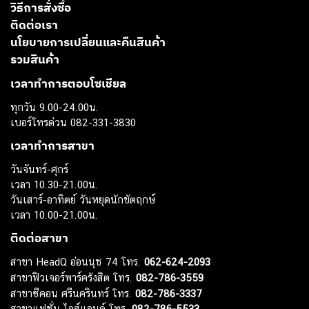
วิธีการสั่งซื้อ
ติดต่อเรา
นโยบายการเปลี่ยนและคืนสินค้า
รวมสินค้า
เวลาทำการตอบโซเชียล
ทุกวัน 9.00-24.00น.
เบอร์โทรด่วน 082-331-3830
เวลาทำการสาขา
วันจันทร์-ศุกร์
เวลา 10.30-21.00น.
วันเสาร์-อาทิตย์ วันหยุดนักขัตฤกษ์
เวลา 10.00-21.00น.
ติดต่อสาขา
สาขา HeadQ อ่อนนุช 74 โทร.
062-624-2093
สาขาฟิวเจอร์พาร์ครังสิต โทร.
082-786-3559
สาขาซีคอน ศรีนครินทร์ โทร.
082-786-3337
สาขาแฟชั่น ไอส์แลนด์ โทร.
082-786-5533