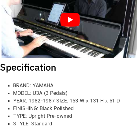
Specification
BRAND: YAMAHA
MODEL: U3A (3 Pedals)
YEAR: 1982-1987 SIZE: 153 W x 131 H x 61 D
FINISHING: Black Polished
TYPE: Upright Pre-owned
STYLE: Standard