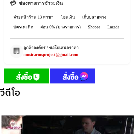
💳
ช่องทางการชำระเงิน
จ่ายหน้าร้าน 13 สาขา
โอนเงิน
เก็บปลายทาง
บัตรเครดิต
ผ่อน 0% (บางรายการ)
Shopee
Lazada
ลูกค้าองค์กร / ขอใบเสนอราคา
🏢
musicarmsproject@gmail.com
วีดีโอ