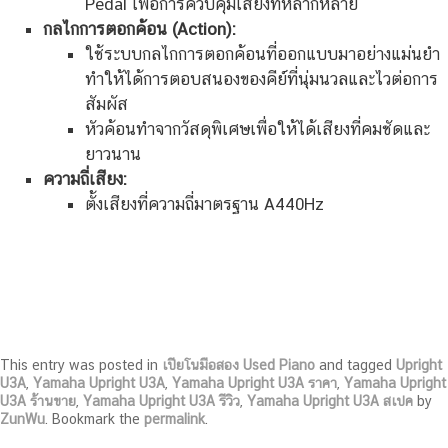
Pedal เพื่อการควบคุมเสียงที่หลากหลาย
กลไกการตอกค้อน (Action):
ใช้ระบบกลไกการตอกค้อนที่ออกแบบมาอย่างแม่นยำ
ทำให้ได้การตอบสนองของคีย์ที่นุ่มนวลและไวต่อการ
สัมผัส
หัวค้อนทำจากวัสดุพิเศษเพื่อให้ได้เสียงที่คมชัดและ
ยาวนาน
ความถี่เสียง:
ตั้งเสียงที่ความถี่มาตรฐาน A440Hz
This entry was posted in
เปียโนมือสอง Used Piano
and tagged
Upright
U3A
,
Yamaha Upright U3A
,
Yamaha Upright U3A ราคา
,
Yamaha Upright
U3A ร้านขาย
,
Yamaha Upright U3A รีวิว
,
Yamaha Upright U3A สเปค
by
ZunWu
. Bookmark the
permalink
.