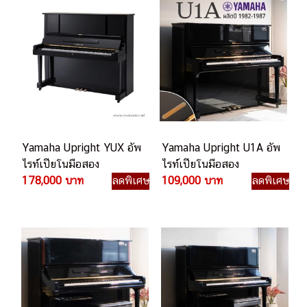
Yamaha Upright YUX อัพ
Yamaha Upright U1A อัพ
ไรท์เปียโนมือสอง
ไรท์เปียโนมือสอง
178,000 บาท
ลดพิเศษ
109,000 บาท
ลดพิเศษ