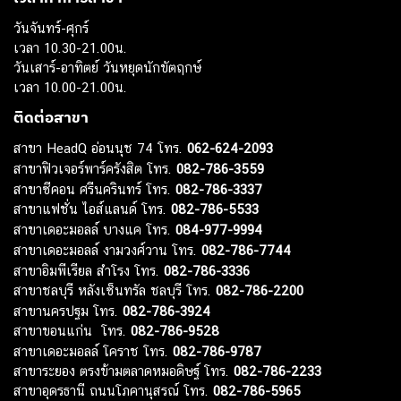
วันจันทร์-ศุกร์
เวลา 10.30-21.00น.
วันเสาร์-อาทิตย์ วันหยุดนักขัตฤกษ์
เวลา 10.00-21.00น.
ติดต่อสาขา
สาขา HeadQ อ่อนนุช 74 โทร.
062-624-2093
สาขาฟิวเจอร์พาร์ครังสิต โทร.
082-786-3559
สาขาซีคอน ศรีนครินทร์ โทร.
082-786-3337
สาขาแฟชั่น ไอส์แลนด์ โทร.
082-786-5533
สาขาเดอะมอลล์ บางแค โทร.
084-977-9994
สาขาเดอะมอลล์ งามวงศ์วาน โทร.
082-786-7744
สาขาอิมพีเรียล สำโรง โทร.
082-786-3336
สาขาชลบุรี หลังเซ็นทรัล ชลบุรี โทร.
082-786-2200
สาขานครปฐม โทร.
082-786-3924
สาขาขอนแก่น โทร.
082-786-9528
สาขาเดอะมอลล์ โคราช โทร.
082-786-9787
สาขาระยอง ตรงข้ามตลาดหมอดิษฐ์ โทร.
082-786-2233
สาขาอุดรธานี ถนนโภคานุสรณ์ โทร.
082-786-5965