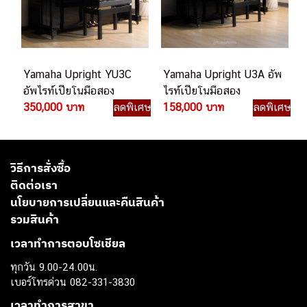
Yamaha Upright YU3C
Yamaha Upright U3A อัพ
อัพไรท์เปียโนมือสอง
ไรท์เปียโนมือสอง
350,000 บาท
ลดพิเศษ
158,000 บาท
ลดพิเศษ
วิธีการสั่งซื้อ
ติดต่อเรา
นโยบายการเปลี่ยนและคืนสินค้า
รวมสินค้า
เวลาทำการตอบโซเชียล
ทุกวัน 9.00-24.00น.
เบอร์โทรด่วน 082-331-3830
เวลาทำการสาขา