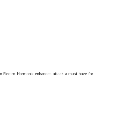
om Electro-Harmonix enhances attack-a must-have for