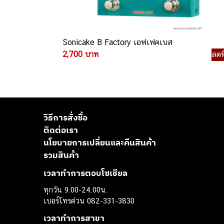
Sonicake B Factory เอฟเฟคเบส
2,700 บาท
ลดพ
วิธีการสั่งซื้อ
ติดต่อเรา
นโยบายการเปลี่ยนและคืนสินค้า
รวมสินค้า
เวลาทำการตอบโซเชียล
ทุกวัน 9.00-24.00น.
เบอร์โทรด่วน 082-331-3830
เวลาทำการสาขา