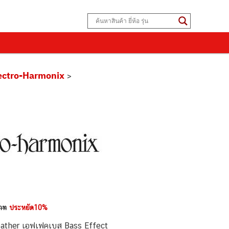
ectro-Harmonix
>
าท
ประหยัด10%
eather เอฟเฟคเบส Bass Effect