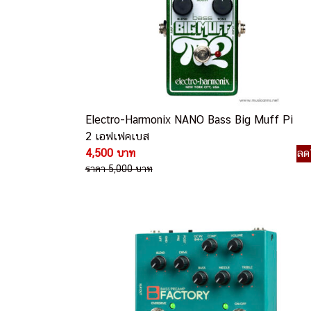
Electro-Harmonix NANO Bass Big Muff Pi
2 เอฟเฟคเบส
4,500 บาท
ลด
ราคา 5,000 บาท