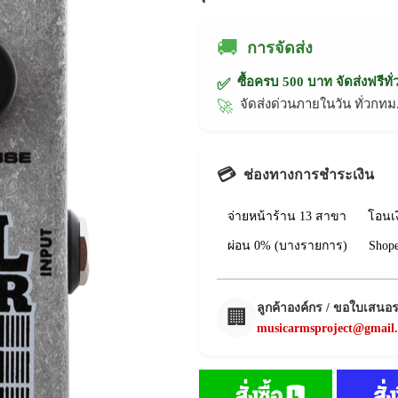
🚚
การจัดส่ง
ซื้อครบ 500 บาท จัดส่งฟรีทั
✅
จัดส่งด่วนภายในวัน ทั่วก
🚀
💳
ช่องทางการชำระเงิน
จ่ายหน้าร้าน 13 สาขา
โอนเ
ผ่อน 0% (บางรายการ)
Shop
ลูกค้าองค์กร / ขอใบเสนอ
🏢
musicarmsproject@gmail