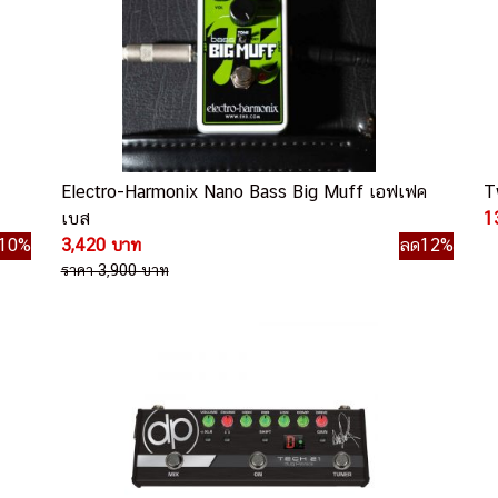
Electro-Harmonix Nano Bass Big Muff เอฟเฟค
T
เบส
1
10%
3,420 บาท
ลด12%
ราคา 3,900 บาท