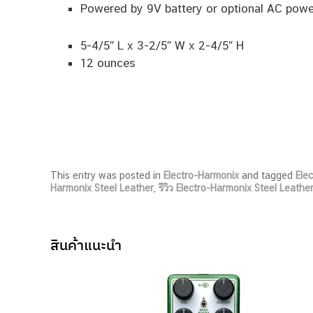
Powered by 9V battery or optional AC power
5-4/5″ L x 3-2/5″ W x 2-4/5″ H
12 ounces
This entry was posted in
Electro-Harmonix
and tagged
Ele
Harmonix Steel Leather
,
รีวิว Electro-Harmonix Steel Leathe
สินค้าแนะนำ