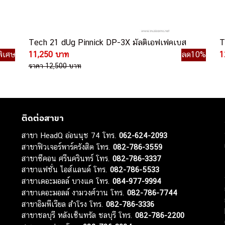
Tech 21 dUg Pinnick DP-3X มัลติเอฟเฟคเบส
T
ิเศษ
11,250 บาท
ลด10%
1
ราคา 12,500 บาท
ติดต่อสาขา
สาขา HeadQ อ่อนนุช 74 โทร.
062-624-2093
สาขาฟิวเจอร์พาร์ครังสิต โทร.
082-786-3559
สาขาซีคอน ศรีนครินทร์ โทร.
082-786-3337
สาขาแฟชั่น ไอส์แลนด์ โทร.
082-786-5533
สาขาเดอะมอลล์ บางแค โทร.
084-977-9994
สาขาเดอะมอลล์ งามวงศ์วาน โทร.
082-786-7744
สาขาอิมพีเรียล สำโรง โทร.
082-786-3336
สาขาชลบุรี หลังเซ็นทรัล ชลบุรี โทร.
082-786-2200