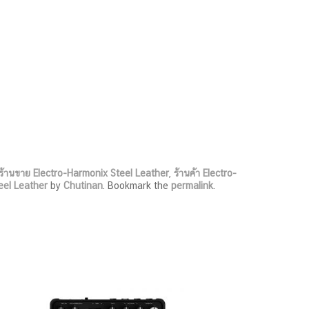
ร้านขาย Electro-Harmonix Steel Leather
,
ร้านค้า Electro-
eel Leather
by
Chutinan
. Bookmark the
permalink
.