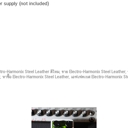
 supply (not included)
ctro-Harmonix Steel Leather ดีไหม
,
ขาย Electro-Harmonix Steel Leather
,
r
,
หาซื้อ Electro-Harmonix Steel Leather
,
เอฟเฟคเบส Electro-Harmonix St