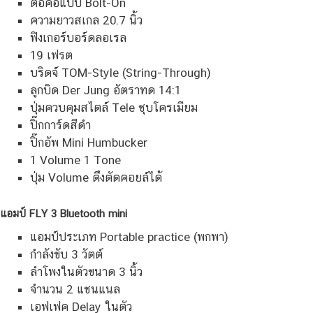
ต่อคอแบบ Bolt-On
ความยาวสเกล 20.7 นิ้ว
ฟิงเกอร์บอร์ดลอเรล
19 เฟรต
บริดจ์ TOM-Style (String-Through)
ลูกบิด Der Jung อัตราทด 14:1
ปุ่มควบคุมสไตล์ Tele ชุบโครเมียม
ปิ๊กการ์ดสีดำ
ปิ๊กอัพ Mini Humbucker
1 Volume 1 Tone
ปุ่ม Volume ดึงตัดคอยล์ได้
แอมป์ FLY 3 Bluetooth mini
แอมป์ประเภท
Portable practice (พกพา)
กำลังขับ 3 วัตต์
ลำโพงในตัวขนาด 3 นิ้ว
จำนวน 2 แชนแนล
เอฟเฟค Delay ในตัว