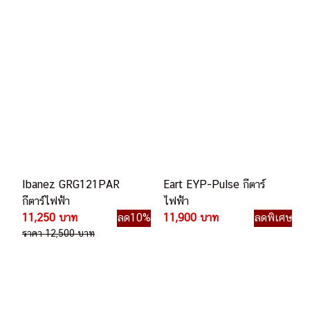
Ibanez GRG121PAR
Eart EYP-Pulse กีตาร์
กีตาร์ไฟฟ้า
ไฟฟ้า
11,250 บาท
ลด10%
11,900 บาท
ลดพิเศษ
ราคา 12,500 บาท