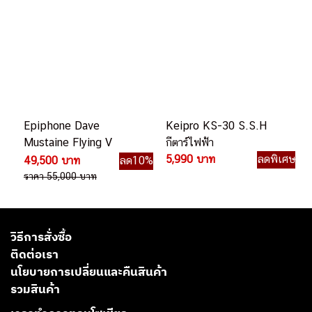
Epiphone Dave
Keipro KS-30 S.S.H
Mustaine Flying V
กีตาร์ไฟฟ้า
Prophecy กีตาร์ไฟฟ้า
5,990 บาท
ลดพิเศษ
49,500 บาท
ลด10%
ราคา 55,000 บาท
วิธีการสั่งซื้อ
ติดต่อเรา
นโยบายการเปลี่ยนและคืนสินค้า
รวมสินค้า