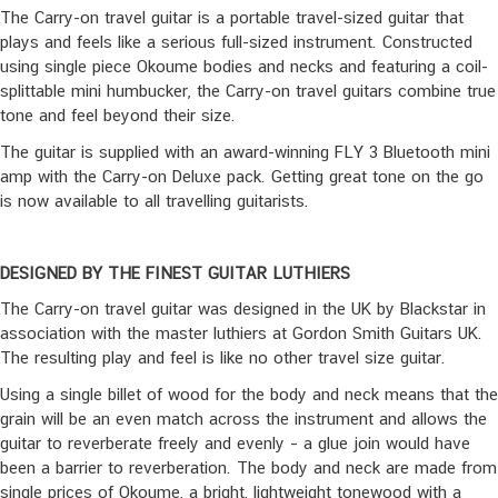
The Carry-on travel guitar is a portable travel-sized guitar that
plays and feels like a serious full-sized instrument. Constructed
using single piece Okoume bodies and necks and featuring a coil-
splittable mini humbucker, the Carry-on travel guitars combine true
tone and feel beyond their size.
The guitar is supplied with an award-winning FLY 3 Bluetooth mini
amp with the Carry-on Deluxe pack. Getting great tone on the go
is now available to all travelling guitarists.
DESIGNED BY THE FINEST GUITAR LUTHIERS
The Carry-on travel guitar was designed in the UK by Blackstar in
association with the master luthiers at Gordon Smith Guitars UK.
The resulting play and feel is like no other travel size guitar.
Using a single billet of wood for the body and neck means that the
grain will be an even match across the instrument and allows the
guitar to reverberate freely and evenly – a glue join would have
been a barrier to reverberation. The body and neck are made from
single prices of Okoume, a bright, lightweight tonewood with a