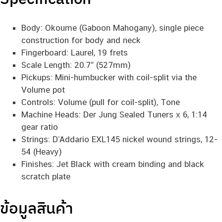
Body: Okoume (Gaboon Mahogany), single piece
construction for body and neck
Fingerboard: Laurel, 19 frets
Scale Length: 20.7″ (527mm)
Pickups: Mini-humbucker with coil-split via the
Volume pot
Controls: Volume (pull for coil-split), Tone
Machine Heads: Der Jung Sealed Tuners x 6, 1:14
gear ratio
Strings: D’Addario EXL145 nickel wound strings, 12-
54 (Heavy)
Finishes: Jet Black with cream binding and black
scratch plate
ข้อมูลสินค้า