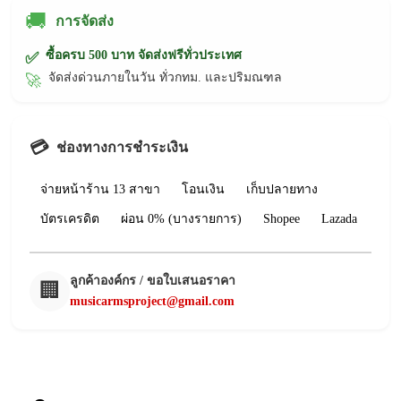
🚚
การจัดส่ง
ซื้อครบ 500 บาท จัดส่งฟรีทั่วประเทศ
✅
จัดส่งด่วนภายในวัน ทั่วกทม. และปริมณฑล
🚀
💳
ช่องทางการชำระเงิน
จ่ายหน้าร้าน 13 สาขา
โอนเงิน
เก็บปลายทาง
บัตรเครดิต
ผ่อน 0% (บางรายการ)
Shopee
Lazada
ลูกค้าองค์กร / ขอใบเสนอราคา
🏢
musicarmsproject@gmail.com