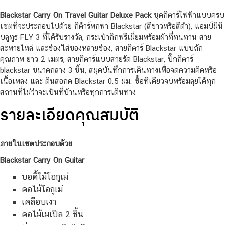
Blackstar Carry On Travel Guitar Deluxe Pack
ชุดกีตาร์ไฟฟ้าแบบครบ
เซตที่จะประกอบไปด้วย กีต้าร์พกพา Blackstar (สีขาวหรือสีดำ), แอมป์มินิ
บลูทูธ FLY 3 ที่ได้รับรางวัล, กระเป๋ากิกพรีเมี่ยมพร้อมผ้าที่ทนทาน สาย
สะพายไหล่ และช่องใส่ของหลายช่อง, สายกีตาร์ Blackstar แบบถัก
คุณภาพ ยาว 2 เมตร, สายกีตาร์แบบสายรัด Blackstar, ปิ๊กกีตาร์
blackstar ขนาดกลาง 3 ชิ้น, สมุดบันทึกการเดินทางเพื่อจดความคิดหรือ
เนื้อเพลง และ ดินสอกด Blackstar 0.5 มม. ซื้อทีเดียวจบพร้อมลุยได้ทุก
สถานที่ไม่ว่าจะเป็นที่บ้านหรือทุกการเดินทาง
รายละเอียดคุณสมบัติ
ภายในเซตประกอบด้วย
Blackstar Carry On Guitar
บอดี้ไม้โอกูเม่
คอไม้โอกูเม่
เคลือบเงา
คอไม้เมเปิล 2 ชิ้น