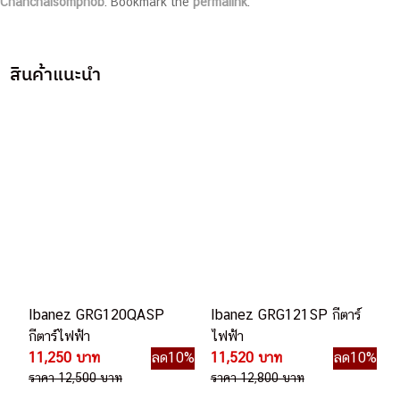
Chanchaisomphob
. Bookmark the
permalink
.
สินค้าแนะนำ
Ibanez GRG120QASP
Ibanez GRG121SP กีตาร์
กีตาร์ไฟฟ้า
ไฟฟ้า
11,250 บาท
ลด10%
11,520 บาท
ลด10%
ราคา 12,500 บาท
ราคา 12,800 บาท