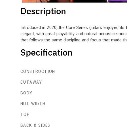
Description
Introduced in 2020, the Core Series guitars enjoyed its 
elegant, with great playability and natural acoustic sou
that follows the same discipline and focus that made t
Specification
CONSTRUCTION
CUTAWAY
BODY
NUT WIDTH
TOP
BACK & SIDES