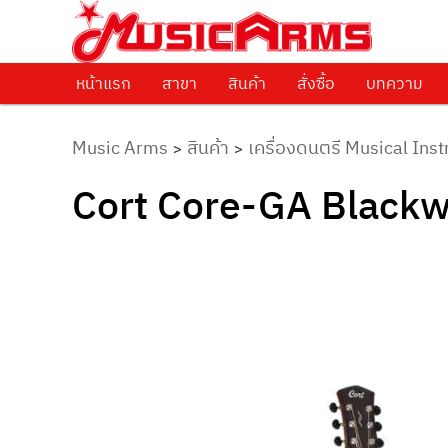
ศูนย์รวมครื่องดนตรีทุกชนิด ตั้งแต่เริ่มต้นถึงมืออาชีพ
Music Arms
หน้าแรก
Skip to primary content
สาขา
สินค้า
สั่งซื้อ
บทความ
Music Arms
สินค้า
เครื่องดนตรี Musical Ins
>
>
Cort Core-GA Black