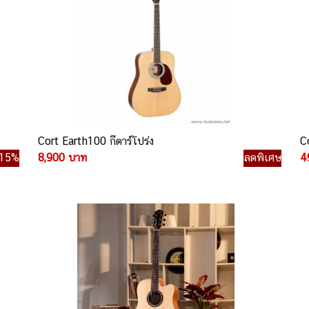
Cort Earth100 กีตาร์โปร่ง
C
15%
8,900 บาท
ลดพิเศษ
4