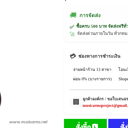
🚚
การจัดส่ง
ซื้อครบ 500 บาท จัดส่งฟรีทั
✅
จัดส่งด่วนภายในวัน ทั่วก
🚀
💳
ช่องทางการชำระเงิน
จ่ายหน้าร้าน 13 สาขา
โอนเ
ผ่อน 0% (บางรายการ)
Shop
ลูกค้าองค์กร / ขอใบเสนอ
🏢
musicarmsproject@gmail