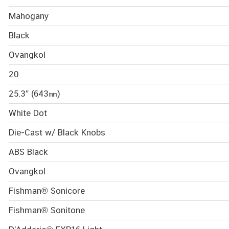
Mahogany
Black
Ovangkol
20
25.3″ (643㎜)
White Dot
Die-Cast w/ Black Knobs
ABS Black
Ovangkol
Fishman® Sonicore
Fishman® Sonitone