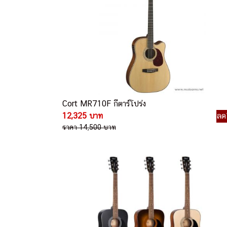
Cort MR710F กีตาร์โปร่ง
12,325 บาท
ลด
ราคา 14,500 บาท