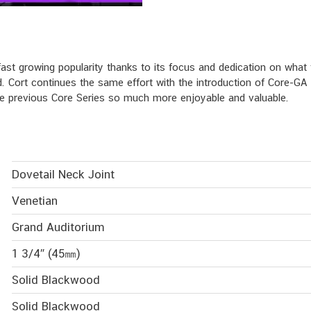
fast growing popularity thanks to its focus and dedication on what 
nd. Cort continues the same effort with the introduction of Core-GA
he previous Core Series so much more enjoyable and valuable.
Dovetail Neck Joint
Venetian
Grand Auditorium
1 3/4″ (45㎜)
Solid Blackwood
Solid Blackwood