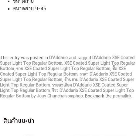
ขนาดสาย
ขนาดสาย 9-46
This entry was posted in
D’Addario
and tagged
D’Addario XSE Coated
Super Light Top Regular Bottom
,
XSE Coated Super Light Top Regular
Bottom
,
ขาย XSE Coated Super Light Top Regular Bottom
,
ซื้อ XSE
Coated Super Light Top Regular Bottom
,
ราคา D’Addario XSE Coated
Super Light Top Regular Bottom
,
ร้านขาย D’Addario XSE Coated Super
Light Top Regular Bottom
,
รายละเอียด D’Addario XSE Coated Super
Light Top Regular Bottom
,
รีวว D’Addario XSE Coated Super Light Top
Regular Bottom
by
Jouy Chanchaisomphob
. Bookmark the
permalink
.
สินค้าแนะนำ