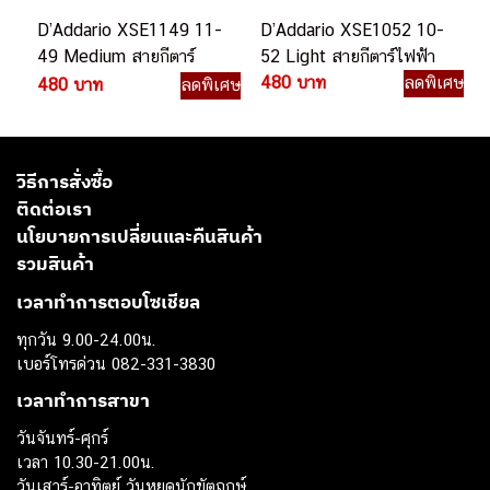
D’Addario XSE1149 11-
D’Addario XSE1052 10-
49 Medium สายกีตาร์
52 Light สายกีตาร์ไฟฟ้า
ไฟฟ้า
480 บาท
ลดพิเศษ
480 บาท
ลดพิเศษ
วิธีการสั่งซื้อ
ติดต่อเรา
นโยบายการเปลี่ยนและคืนสินค้า
รวมสินค้า
เวลาทำการตอบโซเชียล
ทุกวัน 9.00-24.00น.
เบอร์โทรด่วน 082-331-3830
เวลาทำการสาขา
วันจันทร์-ศุกร์
เวลา 10.30-21.00น.
วันเสาร์-อาทิตย์ วันหยุดนักขัตฤกษ์