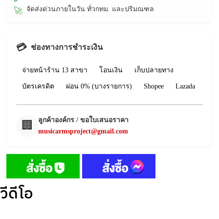
จัดส่งด่วนภายในวัน ทั่วกทม. และปริมณฑล
🚀
💳
ช่องทางการชำระเงิน
จ่ายหน้าร้าน 13 สาขา
โอนเงิน
เก็บปลายทาง
บัตรเครดิต
ผ่อน 0% (บางรายการ)
Shopee
Lazada
ลูกค้าองค์กร / ขอใบเสนอราคา
🏢
musicarmsproject@gmail.com
วีดีโอ