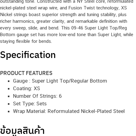
outstanding tone. Constructed with a NY Steel core, reformulated
nickel-plated steel wrap wire, and Fusion Twist technology, XS
Nickel strings boast superior strength and tuning stability, plus
richer harmonics, greater clarity, and remarkable definition with
every sweep, slide, and bend. This 09-46 Super Light Top/Reg
Bottom gauge set has more low-end tone than Super Light, while
staying flexible for bends.
Specification
PRODUCT FEATURES
Gauge : Super Light Top/Regular Bottom
Coating: XS
Number Of Strings: 6
Set Type: Sets
Wrap Material: Reformulated Nickel-Plated Steel
ข้อมูลสินค้า