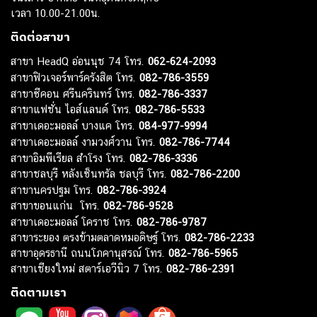
เวลา 10.00-21.00น.
ติดต่อสาขา
สาขา HeadQ อ่อนนุช 74 โทร.
062-624-2093
สาขาฟิวเจอร์พาร์ครังสิต โทร.
082-786-3559
สาขาซีคอน ศรีนครินทร์ โทร.
082-786-3337
สาขาแฟชั่น ไอส์แลนด์ โทร.
082-786-5533
สาขาเดอะมอลล์ บางแค โทร.
084-977-9994
สาขาเดอะมอลล์ งามวงศ์วาน โทร.
082-786-7744
สาขาอิมพีเรียล สำโรง โทร.
082-786-3336
สาขาชลบุรี หลังเซ็นทรัล ชลบุรี โทร.
082-786-2200
สาขานครปฐม โทร.
082-786-3924
สาขาขอนแก่น โทร.
082-786-9528
สาขาเดอะมอลล์ โคราช โทร.
082-786-9787
สาขาระยอง ตรงข้ามตลาดหมอดิษฐ์ โทร.
082-786-2233
สาขาอุดรธานี ถนนโภคานุสรณ์ โทร.
082-786-5965
สาขาเชียงใหม่ สตาร์เอวีนิว 7 โทร.
082-786-2391
ติดตามเรา