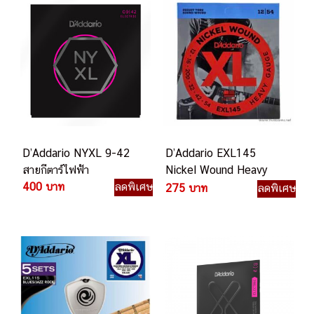
D’Addario NYXL 9-42
D’Addario EXL145
สายกีตาร์ไฟฟ้า
Nickel Wound Heavy
400 บาท
ลดพิเศษ
012-054
275 บาท
ลดพิเศษ