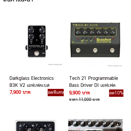
Darkglass Electronics
Tech 21 Programmable
B3K V2 เอฟเฟคเบส
Bass Driver DI เอฟเฟค
7,900 บาท
ลดพิเศษ
เบส
9,900 บาท
ลด10%
ราคา 11,000 บาท