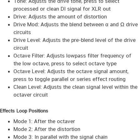
Tone: Adjusts the drive tone, press to select
processed or clean DI signal for XLR out
Drive: Adjusts the amount of distortion
Drive Mod: Adjusts the blend between α and Ω drive
circuits
Drive Level: Adjusts the pre-blend level of the drive
circuit
Octave Filter: Adjusts lowpass filter frequency of
the low octave, press to select octave type
Octave Level: Adjusts the octave signal amount,
press to toggle parallel or series effect routing
Clean Level: Adjusts the clean signal level within the
octaver circuit
Effects Loop Positions
Mode 1: After the octaver
Mode 2: After the distortion
Mode 3: In parallel with the signal chain