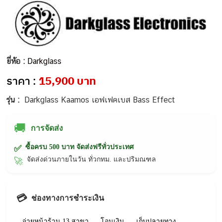
ยี่ห้อ :
Darkglass
ราคา :
15,900 บาท
รุ่น :
Darkglass Kaamos เอฟเฟคเบส Bass Effect
🚚
การจัดส่ง
ซื้อครบ 500 บาท จัดส่งฟรีทั่วประเทศ
✅
จัดส่งด่วนภายในวัน ทั่วกทม. และปริมณฑล
🚀
💳
ช่องทางการชำระเงิน
จ่ายหน้าร้าน 13 สาขา
โอนเงิน
เก็บปลายทาง