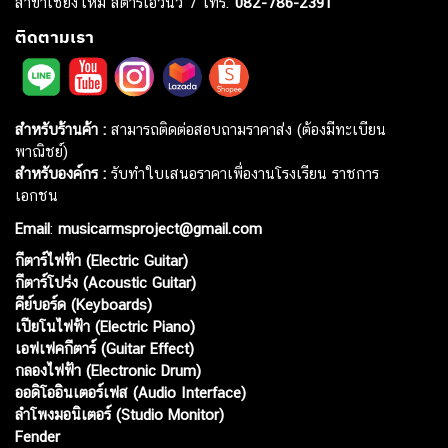
สาขาเชียงใหม่ สตาร์เอวีนิว 7 โทร.
082-786-2391
ติดตามเรา
สำหรับร้านค้า :
สามารถติดต่อสอบถามราคาส่ง (ต้องมีทะเบียน
พาณิชย์)
สำหรับองค์กร :
รับทำใบเสนอราคาเพื่องานโรงเรียน ราชการ
เอกชน
Email
:
musicarmsproject@gmail.com
กีตาร์ไฟฟ้า (Electric Guitar)
กีตาร์โปร่ง (Acoustic Guitar)
คีย์บอร์ด (Keyboards)
เปียโนไฟฟ้า (Electric Piano)
เอฟเฟคกีตาร์ (Guitar Effect)
กลองไฟฟ้า (Electronic Drum)
ออดิโออินเตอร์เฟส (Audio Interface)
ลำโพงมอนิเตอร์ (Studio Monitor)
Fender