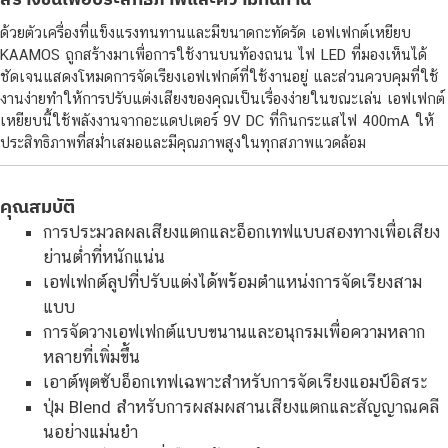
ด้วยตัวเครื่องที่แข็งแรงทนทานและมีขนาดกะทัดรัด เอฟเฟกต์เหยียบ
KAAMOS ถูกสร้างมาเพื่อการใช้งานบนท้องถนน ไฟ LED ที่มองเห็นได้
ชัดเจนแสดงโหมดการจัดเรียงเอฟเฟกต์ที่ใช้งานอยู่ และส่วนควบคุมที่ใช้
งานง่ายทำให้การปรับแต่งเสียงของคุณเป็นเรื่องง่ายในขณะเล่น เอฟเฟกต์
เหยียบนี้ใช้พลังงานจากอะแดปเตอร์ 9V DC ที่กินกระแสไฟ 400mA ให้
ประสิทธิภาพที่สม่ำเสมอและมีคุณภาพสูงในทุกสภาพแวดล้อม
คุณสมบัติ
การประมวลผลเสียงแตกและอ็อกเทฟแบบสองทางเพื่อเสียง
ย่านต่ำที่หนักแน่น
เอฟเฟกต์ลูปที่ปรับแต่งได้พร้อมตำแหน่งการจัดเรียงสาม
แบบ
การจัดวางเอฟเฟกต์แบบขนานและอนุกรมเพื่อความหลาก
หลายที่เพิ่มขึ้น
เอาต์พุตซับอ็อกเทฟเฉพาะสำหรับการจัดเรียงแอมป์อิสระ
ปุ่ม Blend สำหรับการผสมผสานเสียงแตกและสัญญาณคลี
นอย่างแม่นยำ