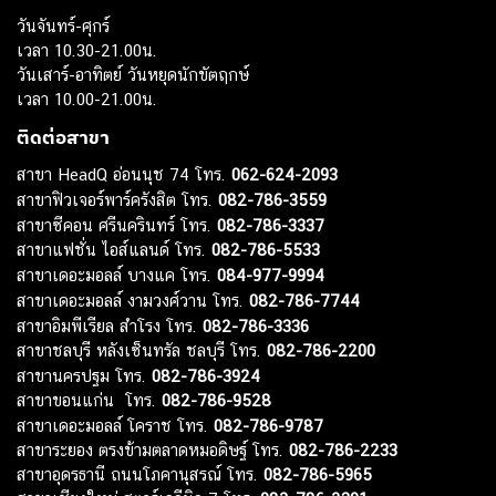
วันจันทร์-ศุกร์
เวลา 10.30-21.00น.
วันเสาร์-อาทิตย์ วันหยุดนักขัตฤกษ์
เวลา 10.00-21.00น.
ติดต่อสาขา
สาขา HeadQ อ่อนนุช 74 โทร.
062-624-2093
สาขาฟิวเจอร์พาร์ครังสิต โทร.
082-786-3559
สาขาซีคอน ศรีนครินทร์ โทร.
082-786-3337
สาขาแฟชั่น ไอส์แลนด์ โทร.
082-786-5533
สาขาเดอะมอลล์ บางแค โทร.
084-977-9994
สาขาเดอะมอลล์ งามวงศ์วาน โทร.
082-786-7744
สาขาอิมพีเรียล สำโรง โทร.
082-786-3336
สาขาชลบุรี หลังเซ็นทรัล ชลบุรี โทร.
082-786-2200
สาขานครปฐม โทร.
082-786-3924
สาขาขอนแก่น โทร.
082-786-9528
สาขาเดอะมอลล์ โคราช โทร.
082-786-9787
สาขาระยอง ตรงข้ามตลาดหมอดิษฐ์ โทร.
082-786-2233
สาขาอุดรธานี ถนนโภคานุสรณ์ โทร.
082-786-5965