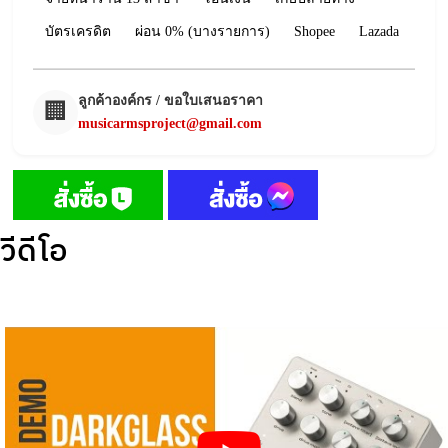
บัตรเครดิต
ผ่อน 0% (บางรายการ)
Shopee
Lazada
ลูกค้าองค์กร / ขอใบเสนอราคา
🏢
musicarmsproject@gmail.com
วีดีโอ