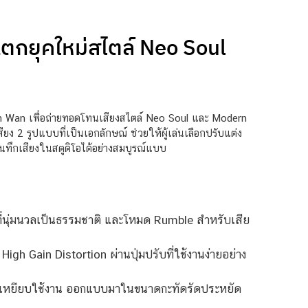
ตกยุคใหม่สไตล์ Neo Soul
en Wan เพื่อถ่ายทอดโทนเสียงสไตล์ Neo Soul และ Modern
ง 2 รูปแบบที่เป็นเอกลักษณ์ ช่วยให้ผู้เล่นเลือกปรับแต่ง
ันทึกเสียงในสตูดิโอได้อย่างสมบูรณ์แบบ
ี่นุ่มนวลเป็นธรรมชาติ และโหมด Rumble สำหรับเสีย
h Gain Distortion ผ่านปุ่มปรับที่ใช้งานง่ายอย่าง
การเหยียบใช้งาน ออกแบบมาในขนาดกะทัดรัดประหยัด