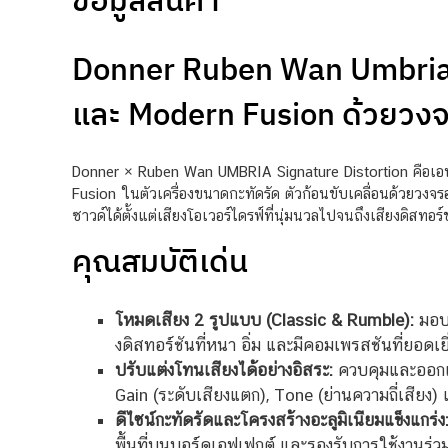
Donner Ruben Wan Umbria D
และ Modern Fusion ด้วยวง
Donner × Ruben Wan UMBRIA Signature Distortion คือเอฟเ
Fusion ในตัวเครื่องขนาดกะทัดรัด ตัวก้อนขับเคลื่อนด้วยวงจ
ซาวด์ได้ตั้งแต่เสียงโอเวอร์ไดรฟ์ที่นุ่มนวลไปจนถึงเสียงดิส
คุณสมบัติเด่น
โหมดเสียง 2 รูปแบบ (Classic & Rumble):
มอบค
งดิสทอร์ชันที่หนา อิ่ม และมีคอมเพรสชันที่ยอดเย
ปรับแต่งโทนเสียงได้อย่างอิสระ:
ควบคุมและออกแบบ
Gain (ระดับเสียงแตก), Tone (ย่านความถี่เสีย
ดีไซน์กะทัดรัดและโครงสร้างอะลูมิเนียมแข็งแกร่ง
พื้นที่บนบอร์ดเอฟเฟกต์ และรองรับการใช้งานร่ว