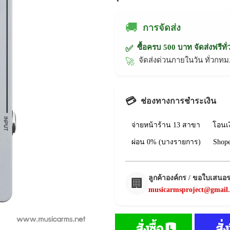
🚚
การจัดส่ง
ซื้อครบ 500 บาท จัดส่งฟรีทั
✅
จัดส่งด่วนภายในวัน ทั่วก
🚀
💳
ช่องทางการชำระเงิน
จ่ายหน้าร้าน 13 สาขา
โอนเ
ผ่อน 0% (บางรายการ)
Shop
ลูกค้าองค์กร / ขอใบเสนอ
🏢
musicarmsproject@gmail