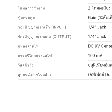
2 โหมดเสียง 
โหมดการทำงาน
Gain (ระดับเ
ปุ่มควบคุม
1/4″ Jack
ช่องสัญญาณขาเข้า (INPUT)
1/4″ Jack
ช่องสัญญาณขาออก (OUTPUT)
DC 9V Center
แหล่งจ่ายไฟ
100 mA
การบริโภคกระแสไฟ
อลูมิเนียมอั
วัสดุตัวถัง
เอฟเฟกต์ Don
อุปกรณ์ภายในกล่อง