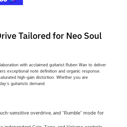
ive Tailored for Neo Soul
aboration with acclaimed guitarist Ruben Wan to deliver
ers exceptional note definition and organic response.
saturated high-gain distortion. Whether you are
oday’s guitarists demand.
ouch-sensitive overdrive, and “Rumble” mode for