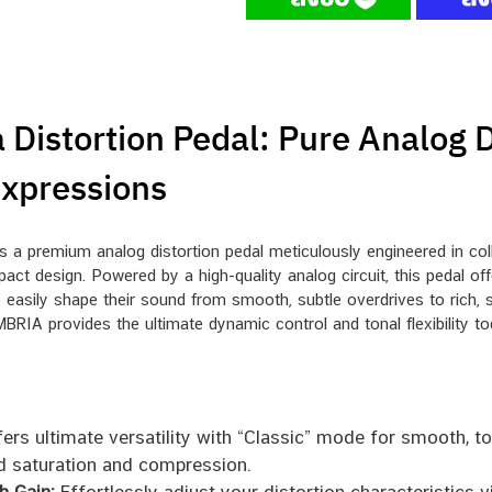
istortion Pedal: Pure Analog Dr
Expressions
a premium analog distortion pedal meticulously engineered in coll
ct design. Powered by a high-quality analog circuit, this pedal off
 easily shape their sound from smooth, subtle overdrives to rich, 
UMBRIA provides the ultimate dynamic control and tonal flexibility t
ers ultimate versatility with “Classic” mode for smooth, t
ed saturation and compression.