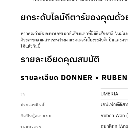
ยกระดับไลน์กีตาร์ของคุณด้ว
หากคุณกำลังมองหาเอฟเฟกต์เสียงแตกที่มีมิติเสียงสมัยใหม่แล
ด้วยการผสมผสานระหว่างคาแรคเตอร์เสียงระดับศิลปินและควา
ได้แล้ววันนี้
รายละเอียดคุณสมบัติ
รายละเอียด DONNER × RUB
UMBRIA
รุ่น
เอฟเฟกต์ดิสท
ประเภทสินค้า
Ruben Wan (A
ศิลปินผู้ออกแบบ
อนาล็อก (Ana
ระบบวงจร