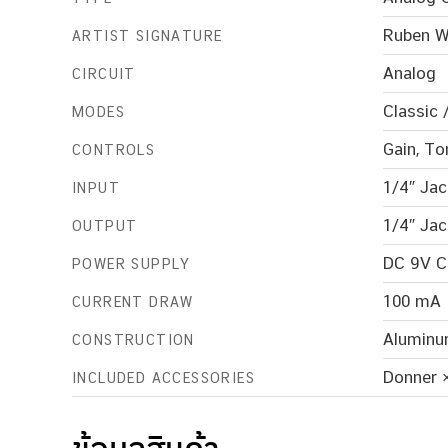
Ruben 
ARTIST SIGNATURE
Analog
CIRCUIT
Classic 
MODES
Gain, To
CONTROLS
1/4″ Jac
INPUT
1/4″ Jac
OUTPUT
DC 9V C
POWER SUPPLY
100 mA
CURRENT DRAW
Aluminu
CONSTRUCTION
Donner 
INCLUDED ACCESSORIES
ข้อมูลสินค้า