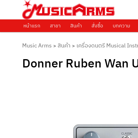
ศูนย์รวมครื่องดนตรีทุกชนิด ตั้งแต่เริ่มต้นถึงมืออาชีพ
Music Arms
หน้าแรก
Skip to primary content
สาขา
สินค้า
สั่งซื้อ
บทความ
Music Arms
สินค้า
เครื่องดนตรี Musical Ins
>
>
Donner Ruben Wan Um