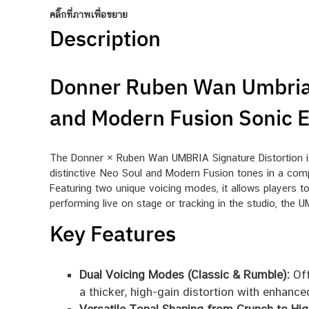
คลิ๊กที่ภาพเพื่อขยาย
Description
Donner Ruben Wan Umbria D
and Modern Fusion Sonic 
The Donner × Ruben Wan UMBRIA Signature Distortion is 
distinctive Neo Soul and Modern Fusion tones in a compa
Featuring two unique voicing modes, it allows players to
performing live on stage or tracking in the studio, the 
Key Features
Dual Voicing Modes (Classic & Rumble):
Off
a thicker, high-gain distortion with enhanc