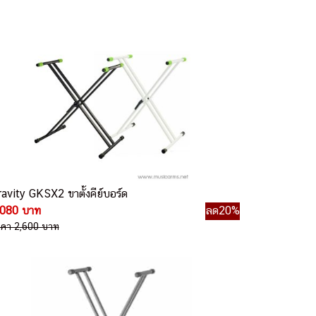
avity GKSX2 ขาตั้งคีย์บอร์ด
,080 บาท
ลด20%
าคา 2,600 บาท