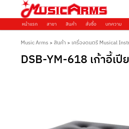
ศูนย์รวมครื่องดนตรีทุกชนิด ตั้งแต่เริ่มต้นถึงมืออาชีพ
Music Arms
หน้าแรก
Skip to primary content
สาขา
สินค้า
สั่งซื้อ
บทความ
Music Arms
สินค้า
เครื่องดนตรี Musical Ins
>
>
DSB-YM-618 เก้าอี้เปี