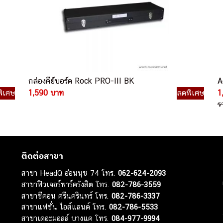
กล่องคีย์บอร์ด Rock PRO-III BK
A
ิเศษ
1,590 บาท
ลดพิเศษ
1
ร
ติดต่อสาขา
สาขา HeadQ อ่อนนุช 74 โทร.
062-624-2093
สาขาฟิวเจอร์พาร์ครังสิต โทร.
082-786-3559
สาขาซีคอน ศรีนครินทร์ โทร.
082-786-3337
สาขาแฟชั่น ไอส์แลนด์ โทร.
082-786-5533
สาขาเดอะมอลล์ บางแค โทร.
084-977-9994