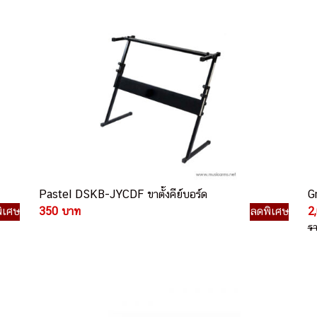
Pastel DSKB-JYCDF ขาตั้งคีย์บอร์ด
Gr
ิเศษ
350 บาท
ลดพิเศษ
2
ร