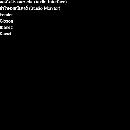
ออดิโออินเตอร์เฟส (Audio Interface)
ลำโพงมอนิเตอร์ (Studio Monitor)
Fender
Gibson
Ibanez
Kawai
Web เปิดเมื่อ :
15 ม.ค. 2556
อัพเดทล่าสุด :
8 ส.ค. 2569