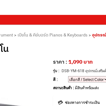
trument
เปียโน & คีย์บอร์ด Pianos & Keyboards
อุปกรณ
>
>
ยโน
ราคา :
1,090 บาท
รุ่น :
DSB-YM-618 อุปกรณ์เสริมค
สี :
สถานะสินค้า :
มีสินค้าพร้อมส่ง
💳
ช่องทางการชำระเงิน