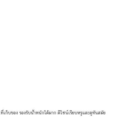
ี่เก็บของ รองรับน้ำหนักได้มาก ดีไซน์เรียบหรูและดูทันสมัย