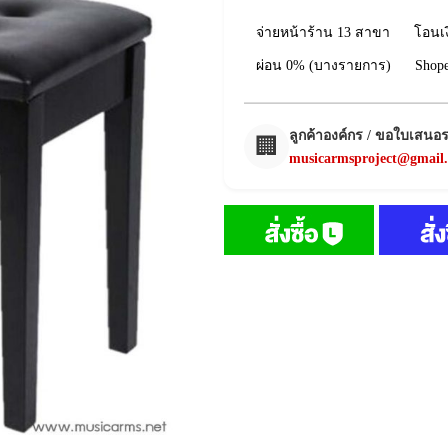
จ่ายหน้าร้าน 13 สาขา
โอนเ
ผ่อน 0% (บางรายการ)
Shop
ลูกค้าองค์กร / ขอใบเสนอ
🏢
musicarmsproject@gmail