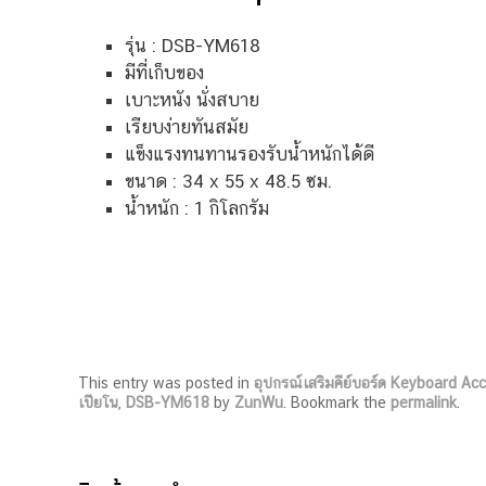
รุ่น : DSB-YM618
มีที่เก็บของ
เบาะหนัง นั่งสบาย
เรียบง่ายทันสมัย
แข็งแรงทนทานรองรับน้ำหนักได้ดี
ขนาด : 34 x 55 x 48.5 ซม.
น้ำหนัก : 1 กิโลกรัม
This entry was posted in
อุปกรณ์เสริมคีย์บอร์ด Keyboard Ac
เปียโน
,
DSB-YM618
by
ZunWu
. Bookmark the
permalink
.