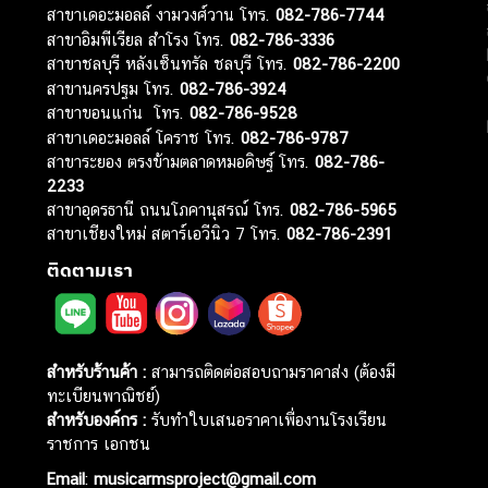
สาขาเดอะมอลล์ งามวงศ์วาน โทร.
082-786-7744
สาขาอิมพีเรียล สำโรง โทร.
082-786-3336
สาขาชลบุรี หลังเซ็นทรัล ชลบุรี โทร.
082-786-2200
สาขานครปฐม โทร.
082-786-3924
สาขาขอนแก่น โทร.
082-786-9528
สาขาเดอะมอลล์ โคราช โทร.
082-786-9787
สาขาระยอง ตรงข้ามตลาดหมอดิษฐ์ โทร.
082-786-
2233
สาขาอุดรธานี ถนนโภคานุสรณ์ โทร.
082-786-5965
สาขาเชียงใหม่ สตาร์เอวีนิว 7 โทร.
082-786-2391
ติดตามเรา
สำหรับร้านค้า :
สามารถติดต่อสอบถามราคาส่ง (ต้องมี
ทะเบียนพาณิชย์)
สำหรับองค์กร :
รับทำใบเสนอราคาเพื่องานโรงเรียน
ราชการ เอกชน
Email
:
musicarmsproject@gmail.com