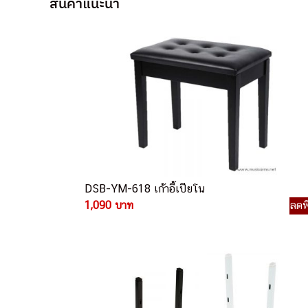
สินค้าแนะนำ
DSB-YM-618 เก้าอี้เปียโน
1,090 บาท
ลดพ