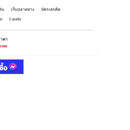
งิน
เก็บปลายทาง
บัตรเครดิต
ee
Lazada
ราคา
.com