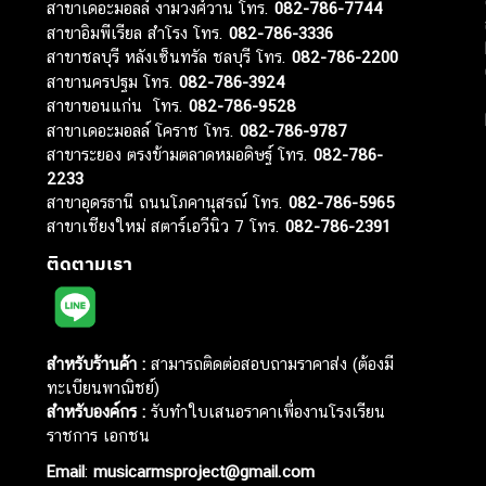
สาขาเดอะมอลล์ งามวงศ์วาน โทร.
082-786-7744
สาขาอิมพีเรียล สำโรง โทร.
082-786-3336
สาขาชลบุรี หลังเซ็นทรัล ชลบุรี โทร.
082-786-2200
สาขานครปฐม โทร.
082-786-3924
สาขาขอนแก่น โทร.
082-786-9528
สาขาเดอะมอลล์ โคราช โทร.
082-786-9787
สาขาระยอง ตรงข้ามตลาดหมอดิษฐ์ โทร.
082-786-
2233
สาขาอุดรธานี ถนนโภคานุสรณ์ โทร.
082-786-5965
สาขาเชียงใหม่ สตาร์เอวีนิว 7 โทร.
082-786-2391
ติดตามเรา
สำหรับร้านค้า :
สามารถติดต่อสอบถามราคาส่ง (ต้องมี
ทะเบียนพาณิชย์)
สำหรับองค์กร :
รับทำใบเสนอราคาเพื่องานโรงเรียน
ราชการ เอกชน
Email
:
musicarmsproject@gmail.com