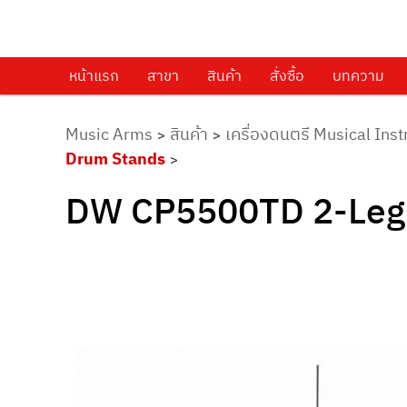
ศูนย์รวมครื่องดนตรีทุกชนิด ตั้งแต่เริ่มต้นถึงมืออาชีพ
Music Arms
หน้าแรก
Skip to primary content
สาขา
สินค้า
สั่งซื้อ
บทความ
Music Arms
สินค้า
เครื่องดนตรี Musical Ins
>
>
Drum Stands
>
DW CP5500TD 2-Leg H