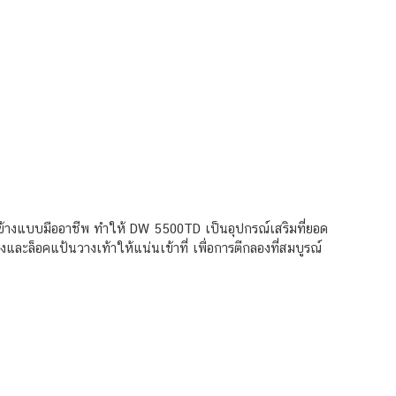
านข้างแบบมืออาชีพ ทำให้ DW 5500TD เป็นอุปกรณ์เสริมที่ยอด
และล็อคแป้นวางเท้าให้แน่นเข้าที่ เพื่อการตีกลองที่สมบูรณ์