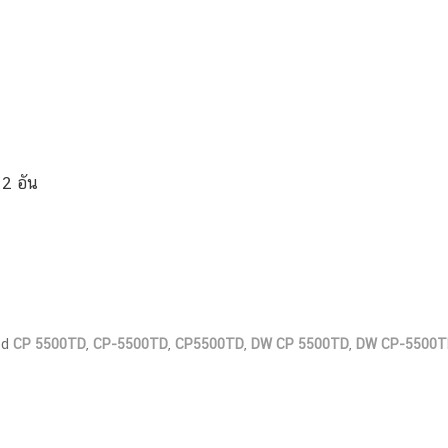
 2 อัน
ed
CP 5500TD
,
CP-5500TD
,
CP5500TD
,
DW CP 5500TD
,
DW CP-5500T