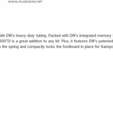
th DW’s heavy-duty tubing. Packed with DW’s integrated memory loc
0TD is a great addition to any kit. Plus, it features DW’s patente
on the spring and compactly locks the footboard in place for transp