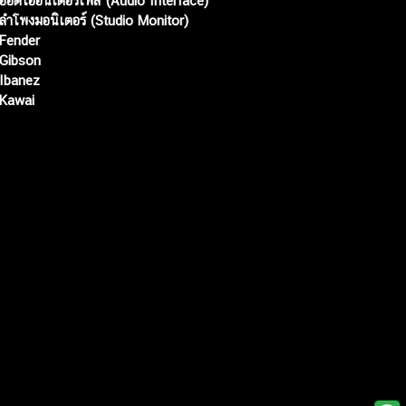
ออดิโออินเตอร์เฟส (Audio Interface)
ลำโพงมอนิเตอร์ (Studio Monitor)
Fender
Gibson
Ibanez
Kawai
Web เปิดเมื่อ :
15 ม.ค. 2556
อัพเดทล่าสุด :
5 ส.ค. 2569