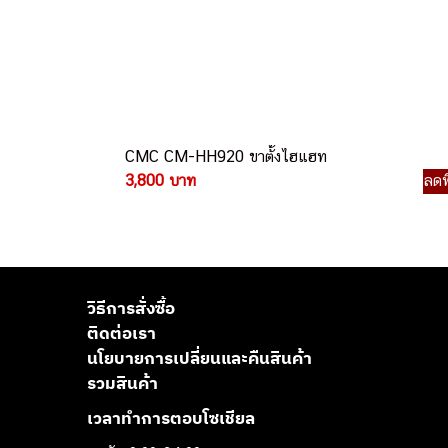
CMC CM-HH920 ขาตั้งไฮแฮท
3,800 บาท
ลดพ
วิธีการสั่งซื้อ
ติดต่อเรา
นโยบายการเปลี่ยนและคืนสินค้า
รวมสินค้า
เวลาทำการตอบโซเชียล