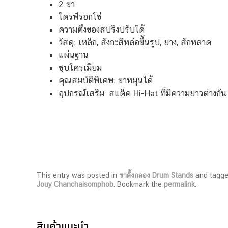
2 ขา
ไดรฟ์รอกโซ่
ความตึงของสปริงปรับได้
วัสดุ: เหล็ก, สังกะสีหล่อขึ้นรูป, ยาง, สักหลาด
แผ่นฐาน
ชุบโครเมียม
คุณสมบัติพิเศษ: ขาหมุนได้
อุปกรณ์เสริม: สแต็ค Hi-Hat ที่มีความยาวต่างกัน
This entry was posted in
ขาตั้งกลอง Drum Stands
and tagg
Jouy Chanchaisomphob
. Bookmark the
permalink
.
สินค้าแนะนำ