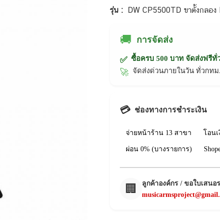
รุ่น :
DW CP5500TD ขาตั้งกลอง 
🚚
การจัดส่ง
ซื้อครบ 500 บาท จัดส่งฟรีทั
✅
จัดส่งด่วนภายในวัน ทั่วก
🚀
💳
ช่องทางการชำระเงิน
จ่ายหน้าร้าน 13 สาขา
โอนเ
ผ่อน 0% (บางรายการ)
Shop
ลูกค้าองค์กร / ขอใบเสนอ
🏢
musicarmsproject@gmail