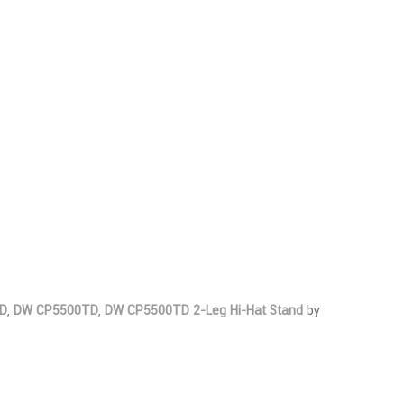
D
,
DW CP5500TD
,
DW CP5500TD 2-Leg Hi-Hat Stand
by