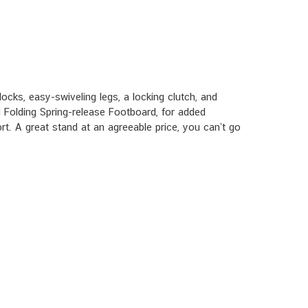
ks, easy-swiveling legs, a locking clutch, and
d Folding Spring-release Footboard, for added
ort. A great stand at an agreeable price, you can’t go