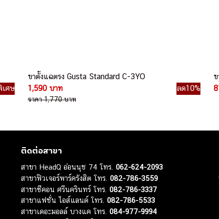
ขาตั้งแฉตรง Gusta Standard C-3YO
ข
ิเศษ
1,590 บาท
ลด10%
8
ราคา 1,770 บาท
ติดต่อสาขา
สาขา HeadQ อ่อนนุช 74 โทร.
062-624-2093
สาขาฟิวเจอร์พาร์ครังสิต โทร.
082-786-3559
สาขาซีคอน ศรีนครินทร์ โทร.
082-786-3337
สาขาแฟชั่น ไอส์แลนด์ โทร.
082-786-5533
สาขาเดอะมอลล์ บางแค โทร.
084-977-9994