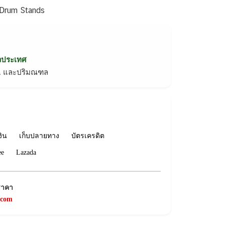
Drum Stands
่วประเทศ
ทม. และปริมณฑล
งิน
เก็บปลายทาง
บัตรเครดิต
ee
Lazada
ราคา
.com