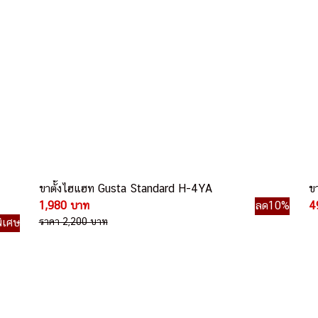
ขาตั้งไฮแฮท Gusta Standard H-4YA
ข
1,980 บาท
ลด10%
4
ิเศษ
ราคา 2,200 บาท