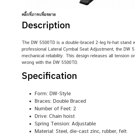
คลิ๊กที่ภาพเพื่อขยาย
Description
The DW 5500TD is a double-braced 2-leg hi-hat stand wi
professional Lateral Cymbal Seat Adjustment, the DW 550
mechanical reliability. This design releases all tension 
wrong with the DW 5500TD.
Specification
Form: DW-Style
Braces: Double Braced
Number of Feet: 2
Drive: Chain hoist
Spring Tension: Adjustable
Material: Steel, die-cast zinc, rubber, felt