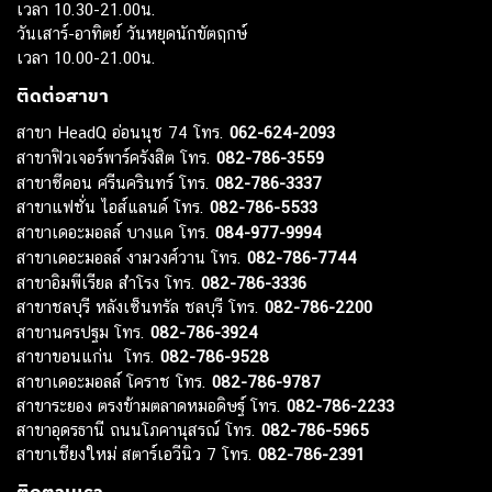
เวลา 10.30-21.00น.
วันเสาร์-อาทิตย์ วันหยุดนักขัตฤกษ์
เวลา 10.00-21.00น.
ติดต่อสาขา
สาขา HeadQ อ่อนนุช 74 โทร.
062-624-2093
สาขาฟิวเจอร์พาร์ครังสิต โทร.
082-786-3559
สาขาซีคอน ศรีนครินทร์ โทร.
082-786-3337
สาขาแฟชั่น ไอส์แลนด์ โทร.
082-786-5533
สาขาเดอะมอลล์ บางแค โทร.
084-977-9994
สาขาเดอะมอลล์ งามวงศ์วาน โทร.
082-786-7744
สาขาอิมพีเรียล สำโรง โทร.
082-786-3336
สาขาชลบุรี หลังเซ็นทรัล ชลบุรี โทร.
082-786-2200
สาขานครปฐม โทร.
082-786-3924
สาขาขอนแก่น โทร.
082-786-9528
สาขาเดอะมอลล์ โคราช โทร.
082-786-9787
สาขาระยอง ตรงข้ามตลาดหมอดิษฐ์ โทร.
082-786-2233
สาขาอุดรธานี ถนนโภคานุสรณ์ โทร.
082-786-5965
สาขาเชียงใหม่ สตาร์เอวีนิว 7 โทร.
082-786-2391
ติดตามเรา