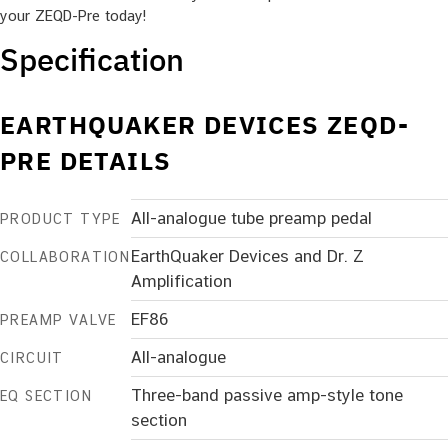
your ZEQD-Pre today!
Specification
EARTHQUAKER DEVICES ZEQD-
PRE DETAILS
All-analogue tube preamp pedal
PRODUCT TYPE
EarthQuaker Devices and Dr. Z
COLLABORATION
Amplification
EF86
PREAMP VALVE
All-analogue
CIRCUIT
Three-band passive amp-style tone
EQ SECTION
section