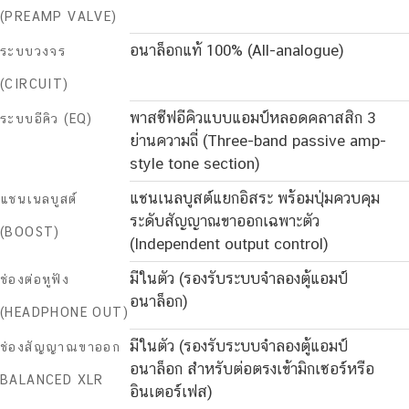
(PREAMP VALVE)
อนาล็อกแท้ 100% (All-analogue)
ระบบวงจร
(CIRCUIT)
พาสซีฟอีคิวแบบแอมป์หลอดคลาสสิก 3
ระบบอีคิว (EQ)
ย่านความถี่ (Three-band passive amp-
style tone section)
แชนเนลบูสต์แยกอิสระ พร้อมปุ่มควบคุม
แชนเนลบูสต์
ระดับสัญญาณขาออกเฉพาะตัว
(BOOST)
(Independent output control)
มีในตัว (รองรับระบบจำลองตู้แอมป์
ช่องต่อหูฟัง
อนาล็อก)
(HEADPHONE OUT)
มีในตัว (รองรับระบบจำลองตู้แอมป์
ช่องสัญญาณขาออก
อนาล็อก สำหรับต่อตรงเข้ามิกเซอร์หรือ
BALANCED XLR
อินเตอร์เฟส)