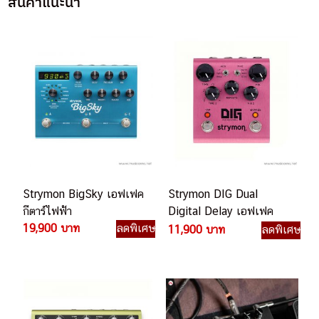
สินค้าแนะนำ
Strymon BigSky เอฟเฟค
Strymon DIG Dual
กีตาร์ไฟฟ้า
Digital Delay เอฟเฟค
19,900 บาท
ลดพิเศษ
กีตาร์ไฟฟ้า
11,900 บาท
ลดพิเศษ