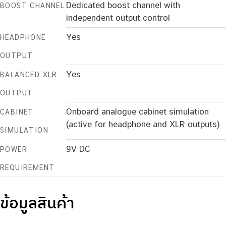
Dedicated boost channel with
BOOST CHANNEL
independent output control
Yes
HEADPHONE
OUTPUT
Yes
BALANCED XLR
OUTPUT
Onboard analogue cabinet simulation
CABINET
(active for headphone and XLR outputs)
SIMULATION
9V DC
POWER
REQUIREMENT
ข้อมูลสินค้า