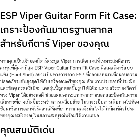
ESP Viper Guitar Form Fit Case:
เกราะป้องกันมาตรฐานสากล
สำหรับกีตาร์ Viper ของคุณ
หากคุณเป็นเจ้าของกีตาร์ตระกูล Viper การเลือกเคสที่เหมาะสมคือการ
ลงทุนที่คุ้มค่าที่สุด ESP Viper Guitar Form Fit Case คือเคสกีตาร์แบบ
แข็ง (Hard Shell) อย่างเป็นทางการจาก ESP ที่ออกแบบมาเพื่อมอบความ
ปลอดภัยระดับสูงสุดให้กับเครื่องดนตรีของคุณ ด้วยงานประกอบที่ประณีต
และวัสดุเกรดพรีเมียม เคสรุ่นนี้ถูกหล่อขึ้นรูปให้โค้งมนตามสรีระของกีตาร์
ทรง Viper ได้อย่างพอดี ช่วยลดแรงกระแทกจากภายนอกและป้องกันความ
เสียหายที่อาจเกิดขึ้นระหว่างการเคลื่อนย้าย ไม่ว่าจะเป็นการเดินทางไปห้อง
ซ้อมหรือการออกทัวร์คอนเสิร์ตที่ยาวนาน คุณจึงมั่นใจได้ว่ากีตาร์ตัวโปรด
ของคุณจะยังคงอยู่ในสภาพสมบูรณ์พร้อมใช้งานเสมอ
คุณสมบัติเด่น