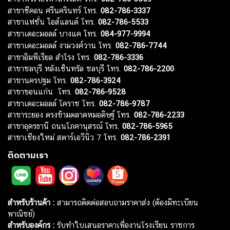
สาขาซีคอน ศรีนครินทร์ โทร.
082-786-3337
สาขาแฟชั่น ไอส์แลนด์ โทร.
082-786-5533
สาขาเดอะมอลล์ บางแค โทร.
084-977-9994
สาขาเดอะมอลล์ งามวงศ์วาน โทร.
082-786-7744
สาขาอิมพีเรียล สำโรง โทร.
082-786-3336
สาขาชลบุรี หลังเซ็นทรัล ชลบุรี โทร.
082-786-2200
สาขานครปฐม โทร.
082-786-3924
สาขาขอนแก่น โทร.
082-786-9528
สาขาเดอะมอลล์ โคราช โทร.
082-786-9787
สาขาระยอง ตรงข้ามตลาดหมอดิษฐ์ โทร.
082-786-2233
สาขาอุดรธานี ถนนโภคานุสรณ์ โทร.
082-786-5965
สาขาเชียงใหม่ สตาร์เอวีนิว 7 โทร.
082-786-2391
ติดตามเรา
สำหรับร้านค้า :
สามารถติดต่อสอบถามราคาส่ง (ต้องมีทะเบียน
พาณิชย์)
สำหรับองค์กร :
รับทำใบเสนอราคาเพื่องานโรงเรียน ราชการ