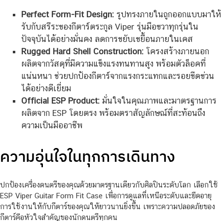
Perfect Form-Fit Design:
รูปทรงภายในถูกออกแบบมาให้
รับกับสรีระของกีตาร์ตระกูล Viper รุ่นมือขวาทุกรุ่นใน
ปัจจุบันได้อย่างมั่นคง ลดการขยับเขยื้อนภายในเคส
Rugged Hard Shell Construction:
โครงสร้างภายนอก
ผลิตจากวัสดุที่มีความแข็งแรงทนทานสูง พร้อมตัวล็อคที่
แน่นหนา ช่วยปกป้องกีตาร์จากแรงกระแทกและรอยขีดข่วน
ได้อย่างดีเยี่ยม
Official ESP Product:
มั่นใจในคุณภาพและมาตรฐานการ
ผลิตจาก ESP โดยตรง พร้อมตราสัญลักษณ์ที่สะท้อนถึง
ความเป็นมืออาชีพ
ความอุ่นใจในทุกการเดินทาง
ปกป้องเครื่องดนตรีของคุณด้วยมาตรฐานเดียวกับศิลปินระดับโลก เลือกใช้
ESP Viper Guitar Form Fit Case เพื่อการดูแลที่เหนือระดับและยืดอายุ
การใช้งานให้กับกีตาร์ของคุณให้ยาวนานยิ่งขึ้น เพราะความปลอดภัยของ
กีตาร์คือหัวใจสำคัญของนักดนตรีทุกคน