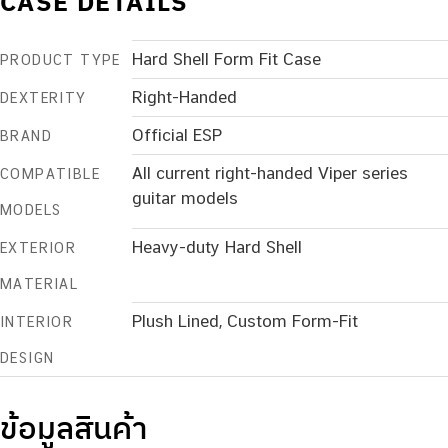
CASE DETAILS
Hard Shell Form Fit Case
PRODUCT TYPE
Right-Handed
DEXTERITY
Official ESP
BRAND
All current right-handed Viper series
COMPATIBLE
guitar models
MODELS
Heavy-duty Hard Shell
EXTERIOR
MATERIAL
Plush Lined, Custom Form-Fit
INTERIOR
DESIGN
ข้อมูลสินค้า