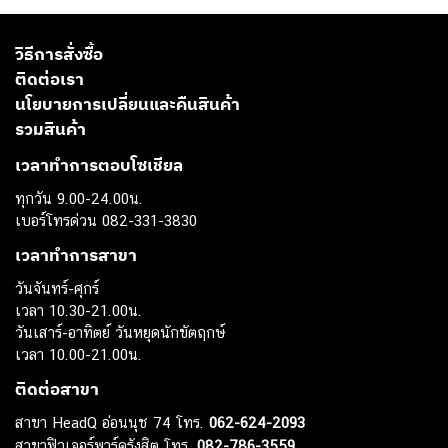
วิธีการสั่งซื้อ
ติดต่อเรา
นโยบายการเปลี่ยนและคืนสินค้า
รวมสินค้า
เวลาทำการตอบโซเชียล
ทุกวัน 9.00-24.00น.
เบอร์โทรด่วน 082-331-3830
เวลาทำการสาขา
วันจันทร์-ศุกร์
เวลา 10.30-21.00น.
วันเสาร์-อาทิตย์ วันหยุดนักขัตฤกษ์
เวลา 10.00-21.00น.
ติดต่อสาขา
สาขา HeadQ อ่อนนุช 74 โทร.
062-624-2093
สาขาฟิวเจอร์พาร์ครังสิต โทร.
082-786-3559