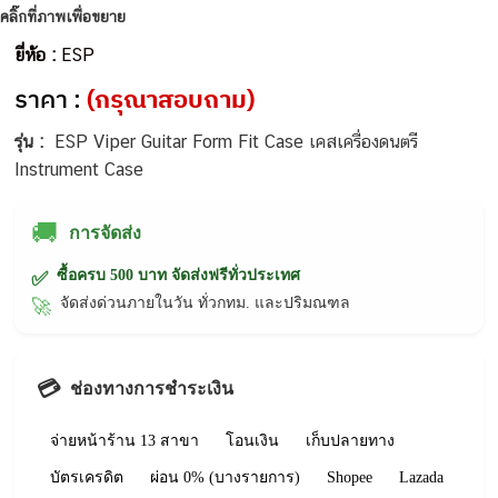
คลิ๊กที่ภาพเพื่อขยาย
ยี่ห้อ :
ESP
ราคา :
(กรุณาสอบถาม)
รุ่น :
ESP Viper Guitar Form Fit Case เคสเครื่องดนตรี
Instrument Case
🚚
การจัดส่ง
ซื้อครบ 500 บาท จัดส่งฟรีทั่วประเทศ
✅
จัดส่งด่วนภายในวัน ทั่วกทม. และปริมณฑล
🚀
💳
ช่องทางการชำระเงิน
จ่ายหน้าร้าน 13 สาขา
โอนเงิน
เก็บปลายทาง
บัตรเครดิต
ผ่อน 0% (บางรายการ)
Shopee
Lazada