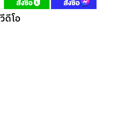
วีดีโอ