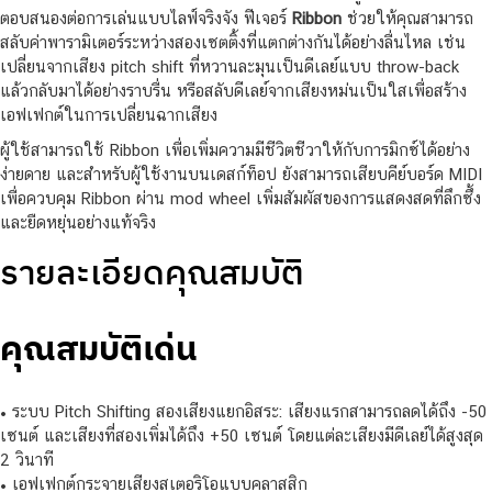
ตอบสนองต่อการเล่นแบบไลฟ์จริงจัง ฟีเจอร์
Ribbon
ช่วยให้คุณสามารถ
สลับค่าพารามิเตอร์ระหว่างสองเซตติ้งที่แตกต่างกันได้อย่างลื่นไหล เช่น
เปลี่ยนจากเสียง pitch shift ที่หวานละมุนเป็นดีเลย์แบบ throw-back
แล้วกลับมาได้อย่างราบรื่น หรือสลับดีเลย์จากเสียงหม่นเป็นใสเพื่อสร้าง
เอฟเฟกต์ในการเปลี่ยนฉากเสียง
ผู้ใช้สามารถใช้ Ribbon เพื่อเพิ่มความมีชีวิตชีวาให้กับการมิกซ์ได้อย่าง
ง่ายดาย และสำหรับผู้ใช้งานบนเดสก์ท็อป ยังสามารถเสียบคีย์บอร์ด MIDI
เพื่อควบคุม Ribbon ผ่าน mod wheel เพิ่มสัมผัสของการแสดงสดที่ลึกซึ้ง
และยืดหยุ่นอย่างแท้จริง
รายละเอียดคุณสมบัติ
คุณสมบัติเด่น
• ระบบ Pitch Shifting สองเสียงแยกอิสระ: เสียงแรกสามารถลดได้ถึง -50
เซนต์ และเสียงที่สองเพิ่มได้ถึง +50 เซนต์ โดยแต่ละเสียงมีดีเลย์ได้สูงสุด
2 วินาที
• เอฟเฟกต์กระจายเสียงสเตอริโอแบบคลาสสิก