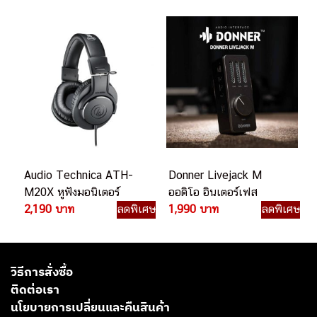
Audio Technica ATH-
Donner Livejack M
M20X หูฟังมอนิเตอร์
ออดิโอ อินเตอร์เฟส
2,190 บาท
ลดพิเศษ
1,990 บาท
ลดพิเศษ
วิธีการสั่งซื้อ
ติดต่อเรา
นโยบายการเปลี่ยนและคืนสินค้า