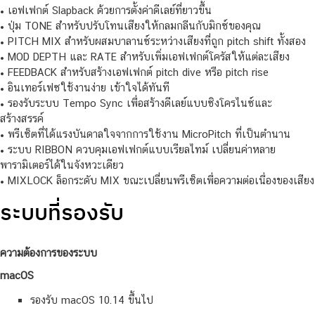
• เอฟเฟกต์ Slapback ด้วยการตั้งค่าดีเลย์ที่ยาวขึ้น
• ปุ่ม TONE สำหรับปรับโทนเสียงให้กลมกลืนกับมิกซ์ของคุณ
• PITCH MIX สำหรับผสมบาลานซ์ระหว่างเสียงที่ถูก pitch shift ทั้งสอง
• MOD DEPTH และ RATE สำหรับเพิ่มเอฟเฟกต์โครัสให้แต่ละเสียง
• FEEDBACK สำหรับสร้างเอฟเฟกต์ pitch dive หรือ pitch rise
• อินเทอร์เฟซใช้งานง่าย เข้าใจได้ทันที
• รองรับระบบ Tempo Sync เพื่อสร้างดีเลย์แบบซิงโครไนซ์และ
สร้างสรรค์
• พรีเซ็ตที่ได้แรงบันดาลใจจากการใช้งาน MicroPitch ที่เป็นตำนาน
• ระบบ RIBBON ควบคุมเอฟเฟกต์แบบเรียลไทม์ เปลี่ยนค่าหลาย
พารามิเตอร์ได้ในจังหวะเดียว
• MIXLOCK ล็อกระดับ MIX ขณะเปลี่ยนพรีเซ็ตเพื่อความต่อเนื่องของเสียง
ระบบที่รองรับ
ความต้องการของระบบ
macOS
รองรับ macOS 10.14 ขึ้นไป