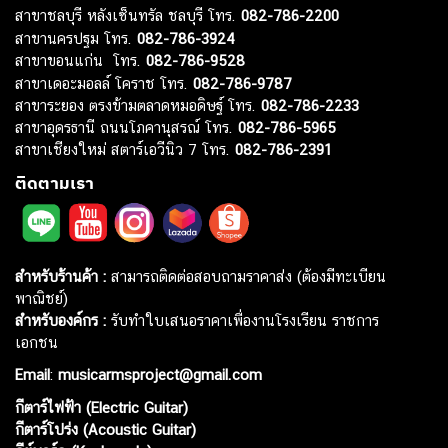
สาขาชลบุรี หลังเซ็นทรัล ชลบุรี โทร.
082-786-2200
สาขานครปฐม โทร.
082-786-3924
สาขาขอนแก่น โทร.
082-786-9528
สาขาเดอะมอลล์ โคราช โทร.
082-786-9787
สาขาระยอง ตรงข้ามตลาดหมอดิษฐ์ โทร.
082-786-2233
สาขาอุดรธานี ถนนโภคานุสรณ์ โทร.
082-786-5965
สาขาเชียงใหม่ สตาร์เอวีนิว 7 โทร.
082-786-2391
ติดตามเรา
สำหรับร้านค้า :
สามารถติดต่อสอบถามราคาส่ง (ต้องมีทะเบียน
พาณิชย์)
สำหรับองค์กร :
รับทำใบเสนอราคาเพื่องานโรงเรียน ราชการ
เอกชน
Email
:
musicarmsproject@gmail.com
กีตาร์ไฟฟ้า (Electric Guitar)
กีตาร์โปร่ง (Acoustic Guitar)