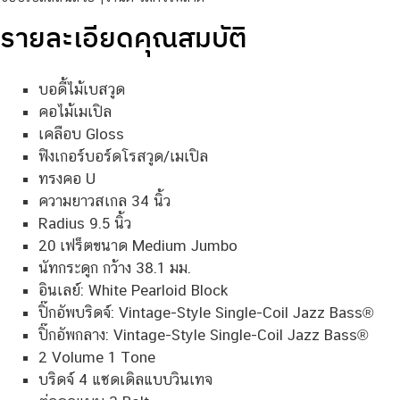
รายละเอียดคุณสมบัติ
บอดี้ไม้เบสวูด
คอไม้เมเปิล
เคลือบ Gloss
ฟิงเกอร์บอร์ดโรสวูด/เมเปิล
ทรงคอ U
ความยาวสเกล 34 นิ้ว
Radius 9.5 นิ้ว
20 เฟร็ตขนาด Medium Jumbo
นัทกระดูก กว้าง 38.1 มม.
อินเลย์: White Pearloid Block
ปิ๊กอัพบริดจ์: Vintage-Style Single-Coil Jazz Bass®
ปิ๊กอัพกลาง: Vintage-Style Single-Coil Jazz Bass®
2 Volume 1 Tone
บริดจ์ 4 แซดเดิลแบบวินเทจ