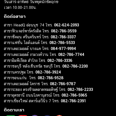
วันเสาร์-อาทิตย์ วันหยุดนักขัตฤกษ์
เวลา 10.00-21.00น.
ติดต่อสาขา
สาขา HeadQ อ่อนนุช 74 โทร.
062-624-2093
สาขาฟิวเจอร์พาร์ครังสิต โทร.
082-786-3559
สาขาซีคอน ศรีนครินทร์ โทร.
082-786-3337
สาขาแฟชั่น ไอส์แลนด์ โทร.
082-786-5533
สาขาเดอะมอลล์ บางแค โทร.
084-977-9994
สาขาเดอะมอลล์ งามวงศ์วาน โทร.
082-786-7744
สาขาอิมพีเรียล สำโรง โทร.
082-786-3336
สาขาชลบุรี หลังเซ็นทรัล ชลบุรี โทร.
082-786-2200
สาขานครปฐม โทร.
082-786-3924
สาขาขอนแก่น โทร.
082-786-9528
สาขาเดอะมอลล์ โคราช โทร.
082-786-9787
สาขาระยอง ตรงข้ามตลาดหมอดิษฐ์ โทร.
082-786-2233
สาขาอุดรธานี ถนนโภคานุสรณ์ โทร.
082-786-5965
สาขาเชียงใหม่ สตาร์เอวีนิว 7 โทร.
082-786-2391
ติดตามเรา