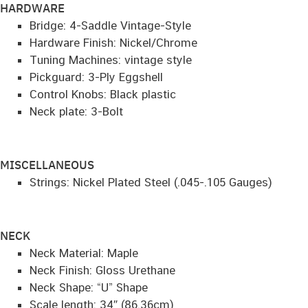
HARDWARE
Bridge: 4-Saddle Vintage-Style
Hardware Finish: Nickel/Chrome
Tuning Machines: vintage style
Pickguard: 3-Ply Eggshell
Control Knobs: Black plastic
Neck plate: 3-Bolt
MISCELLANEOUS
Strings: Nickel Plated Steel (.045-.105 Gauges)
NECK
Neck Material: Maple
Neck Finish: Gloss Urethane
Neck Shape: “U” Shape
Scale length: 34″ (86.36cm)