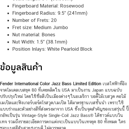
Fingerboard Material: Rosewood
Fingerboard Radius: 9.5″ (241mm)
Number of Frets: 20
Fret size: Medium Jumbo
Nut material: Bones
Nut Width: 1.5″ (38.1mm)
Position Inlays: White Pearloid Block
ข้อมูลสินค้า
Fender International Color Jazz Bass Limited Edition
เบสไฟฟ้าที่อิง
จาดโมเดลเบสยุค 80 ที่เคยผลิตใน USA มาเป็นงาน Japan แบบฉบับ
ปรับปรุงใหม่ โดยใช้ชื่อสีเป็นเมืองต่างๆในอเมริกา บอดี้ไม้เบสวูด คอไม้
เมเปิลและฟิงเกอร์บอร์ดโรสวูด/เมเปิล ได้มาตรฐานเบสชั้นนำ เพราะใช้
แบบร่างและตัวอย่างสีที่ส่งตรงมาจาก USA ซึ่งเป็นจุดสำคัญของเบสรุ่นนี้ ปิ๊
กอัพเป็นรุ่น Vintage-Style Single-Coil Jazz Bass® ได้ซาวด์แบบวิน
เทจ รวมถึงรายละเอียดการตกแต่งจะเป็นแบบวินเทจยุค 80 ทั้งหมด ใคร
ชอบเบสสีสันสวยๆงานดี ไม่ควรพลาด