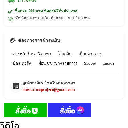
🚚
การจัดส่ง
ซื้อครบ 500 บาท จัดส่งฟรีทั่วประเทศ
✅
จัดส่งด่วนภายในวัน ทั่วกทม. และปริมณฑล
🚀
💳
ช่องทางการชำระเงิน
จ่ายหน้าร้าน 13 สาขา
โอนเงิน
เก็บปลายทาง
บัตรเครดิต
ผ่อน 0% (บางรายการ)
Shopee
Lazada
ลูกค้าองค์กร / ขอใบเสนอราคา
🏢
musicarmsproject@gmail.com
วีดีโอ