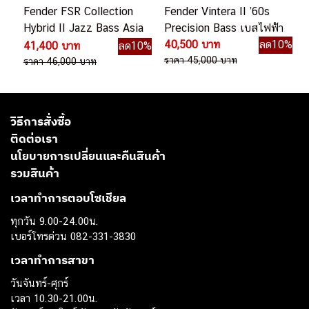
Fender FSR Collection
Fender Vintera II ’60s
Hybrid II Jazz Bass Asia
Precision Bass เบสไฟฟ้า
2024 Limited Edition
40,500 บาท
ลด10%
41,400 บาท
ลด10%
ราคา 45,000 บาท
ราคา 46,000 บาท
วิธีการสั่งซื้อ
ติดต่อเรา
นโยบายการเปลี่ยนและคืนสินค้า
รวมสินค้า
เวลาทำการตอบโซเชียล
ทุกวัน 9.00-24.00น.
เบอร์โทรด่วน 082-331-3830
เวลาทำการสาขา
วันจันทร์-ศุกร์
เวลา 10.30-21.00น.