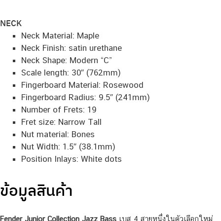
NECK
Neck Material: Maple
Neck Finish: satin urethane
Neck Shape: Modern “C”
Scale length: 30″ (762mm)
Fingerboard Material: Rosewood
Fingerboard Radius: 9.5″ (241mm)
Number of Frets: 19
Fret size: Narrow Tall
Nut material: Bones
Nut Width: 1.5″ (38.1mm)
Position Inlays: White dots
ข้อมูลสินค้า
Fender Junior Collection Jazz Bass
เบส 4 สายหนึ่งในตัวเลือกใหม่