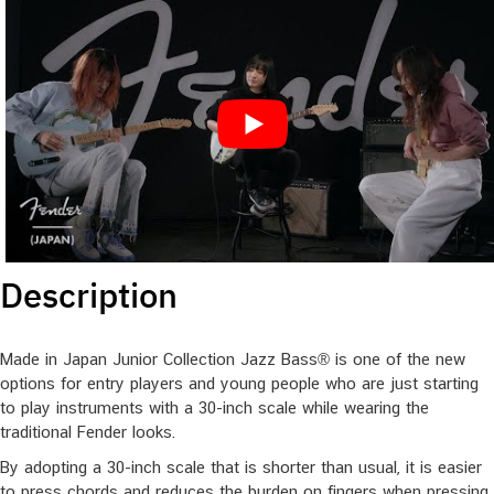
Description
Made in Japan Junior Collection Jazz Bass® is one of the new
options for entry players and young people who are just starting
to play instruments with a 30-inch scale while wearing the
traditional Fender looks.
By adopting a 30-inch scale that is shorter than usual, it is easier
to press chords and reduces the burden on fingers when pressing