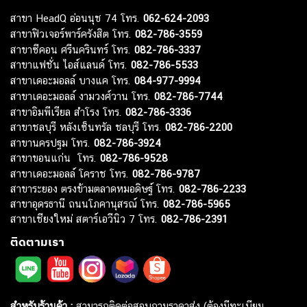
สาขา HeadQ อ่อนนุช 74 โทร.
062-624-2093
สาขาฟิวเจอร์พาร์ครังสิต โทร.
082-786-3559
สาขาซีคอน ศรีนครินทร์ โทร.
082-786-3337
สาขาแฟชั่น ไอส์แลนด์ โทร.
082-786-5533
สาขาเดอะมอลล์ บางแค โทร.
084-977-9994
สาขาเดอะมอลล์ งามวงศ์วาน โทร.
082-786-7744
สาขาอิมพีเรียล สำโรง โทร.
082-786-3336
สาขาชลบุรี หลังเซ็นทรัล ชลบุรี โทร.
082-786-2200
สาขานครปฐม โทร.
082-786-3924
สาขาขอนแก่น โทร.
082-786-9528
สาขาเดอะมอลล์ โคราช โทร.
082-786-9787
สาขาระยอง ตรงข้ามตลาดหมอดิษฐ์ โทร.
082-786-2233
สาขาอุดรธานี ถนนโภคานุสรณ์ โทร.
082-786-5965
สาขาเชียงใหม่ สตาร์เอวีนิว 7 โทร.
082-786-2391
ติดตามเรา
สำหรับร้านค้า :
สามารถติดต่อสอบถามราคาส่ง (ต้องมีทะเบียน