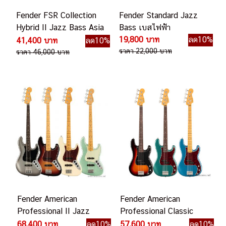
Fender FSR Collection
Fender Standard Jazz
Hybrid II Jazz Bass Asia
Bass เบสไฟฟ้า
2024 Limited Edition
19,800 บาท
ลด10%
41,400 บาท
ลด10%
ราคา 22,000 บาท
ราคา 46,000 บาท
Fender American
Fender American
Professional II Jazz
Professional Classic
Bass เบสไฟฟ้า
Precision Bass เบสไฟฟ้า
68,400 บาท
ลด10%
57,600 บาท
ลด10%