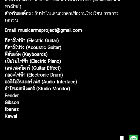
พาณิชย์)
สำหรับองค์กร :
รับทำใบเสนอราคาเพื่องานโรงเรียน ราชการ
เอกชน
Email
:
musicarmsproject@gmail.com
กีตาร์ไฟฟ้า (Electric Guitar)
กีตาร์โปร่ง (Acoustic Guitar)
คีย์บอร์ด (Keyboards)
เปียโนไฟฟ้า (Electric Piano)
เอฟเฟคกีตาร์ (Guitar Effect)
กลองไฟฟ้า (Electronic Drum)
ออดิโออินเตอร์เฟส (Audio Interface)
ลำโพงมอนิเตอร์ (Studio Monitor)
Fender
Gibson
Ibanez
Kawai
Web เปิดเมื่อ :
15 ม.ค. 2556
อัพเดทล่าสุด :
6 ส.ค. 2569