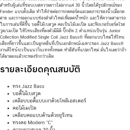
สำหรับผู้เล่นที่ชอบเบสความยาวไม่มากแค่ 30 นิ้วโดยได้รูปลักษณ์ของ
Fender แบบดั้งเดิม ทำให้ง่ายต่อการกดคอร์ดและลดภาระของนิ้วเมื่อกด
สาย และการออกแบบช่องลำตัวใหม่เพื่อลดน้ำหนัก และให้ความสามารถ
ในการเล่นที่ดีขึ้น บอดี้ไม้เบสวูด คอเป็นไม้เมเปิล และฟิงเกอร์บอร์ดโรส
วูด/เมเปิล ให้โทนเสียงที่ลงตัวมีมิติ ปิ๊กอัพ 2 ตำแหน่งเป็นรุ่น Junior
Collection Modified Single Coil Jazz Bass® ที่ออกแบบใหม่ให้โทน
เสียงที่ยาวขึ้นและเป็นลูกคลื่นที่เป็นเอกลักษณ์เฉพาะของ Jazz Bass®
งานดีไซน์จะเป็นแนววินเทจทั้งหมด ทำสีสันที่แปลกใหม่ มั่นใจเลยว่าถ้า
ได้มาลองแล้วจะหลงรักกว่าเดิม
รายละเอียดคุณสมบัติ
ทรง Jazz Bass
บอดี้ไม้เบสวูด
เคลือบบอดี้แบบเงาด้วยโพลีเอสเตอร์
คอไม้เมเปิล
เคลือบคอแบบด้านด้วยยูรีเทน
ทรงคอ Modern “C”
ความยาวสเกล 30 นิ้ว