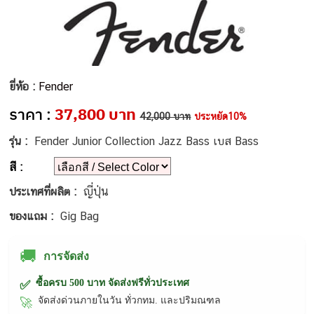
ยี่ห้อ :
Fender
ราคา :
37,800 บาท
42,000 บาท
ประหยัด10%
รุ่น :
Fender Junior Collection Jazz Bass เบส Bass
สี :
ญี่ปุ่น
ประเทศที่ผลิต :
ของแถม :
Gig Bag
🚚
การจัดส่ง
ซื้อครบ 500 บาท จัดส่งฟรีทั่วประเทศ
✅
จัดส่งด่วนภายในวัน ทั่วกทม. และปริมณฑล
🚀