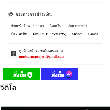
💳
ช่องทางการชำระเงิน
จ่ายหน้าร้าน 13 สาขา
โอนเงิน
เก็บปลายทาง
บัตรเครดิต
ผ่อน 0% (บางรายการ)
Shopee
Lazada
ลูกค้าองค์กร / ขอใบเสนอราคา
🏢
musicarmsproject@gmail.com
วีดีโอ