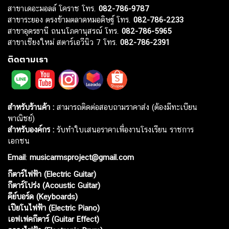
สาขาเดอะมอลล์ โคราช โทร.
082-786-9787
สาขาระยอง ตรงข้ามตลาดหมอดิษฐ์ โทร.
082-786-2233
สาขาอุดรธานี ถนนโภคานุสรณ์ โทร.
082-786-5965
สาขาเชียงใหม่ สตาร์เอวีนิว 7 โทร.
082-786-2391
ติดตามเรา
สำหรับร้านค้า :
สามารถติดต่อสอบถามราคาส่ง (ต้องมีทะเบียน
พาณิชย์)
สำหรับองค์กร :
รับทำใบเสนอราคาเพื่องานโรงเรียน ราชการ
เอกชน
Email
:
musicarmsproject@gmail.com
กีตาร์ไฟฟ้า (Electric Guitar)
กีตาร์โปร่ง (Acoustic Guitar)
คีย์บอร์ด (Keyboards)
เปียโนไฟฟ้า (Electric Piano)
เอฟเฟคกีตาร์ (Guitar Effect)