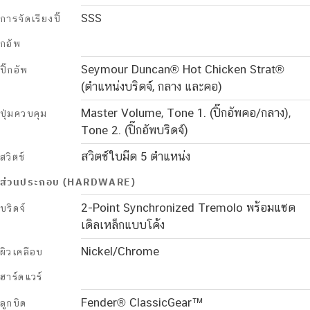
SSS
การจัดเรียงปิ๊
กอัพ
Seymour Duncan® Hot Chicken Strat®
ปิ๊กอัพ
(ตำแหน่งบริดจ์, กลาง และคอ)
Master Volume, Tone 1. (ปิ๊กอัพคอ/กลาง),
ปุ่มควบคุม
Tone 2. (ปิ๊กอัพบริดจ์)
สวิตช์ใบมีด 5 ตำแหน่ง
สวิตช์
ส่วนประกอบ (HARDWARE)
2-Point Synchronized Tremolo พร้อมแซด
บริดจ์
เดิลเหล็กแบบโค้ง
Nickel/Chrome
ผิวเคลือบ
ฮาร์ดแวร์
Fender® ClassicGear™
ลูกบิด