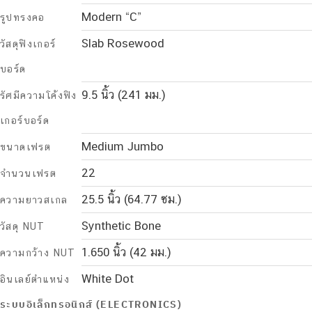
Modern “C”
รูปทรงคอ
Slab Rosewood
วัสดุฟิงเกอร์
บอร์ด
9.5 นิ้ว (241 มม.)
รัศมีความโค้งฟิง
เกอร์บอร์ด
Medium Jumbo
ขนาดเฟรต
22
จำนวนเฟรต
25.5 นิ้ว (64.77 ซม.)
ความยาวสเกล
Synthetic Bone
วัสดุ NUT
1.650 นิ้ว (42 มม.)
ความกว้าง NUT
White Dot
อินเลย์ตำแหน่ง
ระบบอิเล็กทรอนิกส์ (ELECTRONICS)