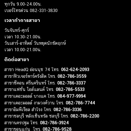
ทุกวัน 9.00-24.00น.
เบอร์โทรด่วน 082-331-3830
เวลาทำการสาขา
วันจันทร์-ศุกร์
เวลา 10.30-21.00น.
วันเสาร์-อาทิตย์ วันหยุดนักขัตฤกษ์
เวลา 10.00-21.00น.
ติดต่อสาขา
สาขา HeadQ อ่อนนุช 74 โทร.
062-624-2093
สาขาฟิวเจอร์พาร์ครังสิต โทร.
082-786-3559
สาขาซีคอน ศรีนครินทร์ โทร.
082-786-3337
สาขาแฟชั่น ไอส์แลนด์ โทร.
082-786-5533
สาขาเดอะมอลล์ บางแค โทร.
084-977-9994
สาขาเดอะมอลล์ งามวงศ์วาน โทร.
082-786-7744
สาขาอิมพีเรียล สำโรง โทร.
082-786-3336
สาขาชลบุรี หลังเซ็นทรัล ชลบุรี โทร.
082-786-2200
สาขานครปฐม โทร.
082-786-3924
สาขาขอนแก่น โทร.
082-786-9528