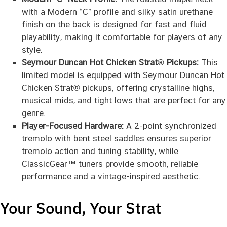
with a Modern “C” profile and silky satin urethane
finish on the back is designed for fast and fluid
playability, making it comfortable for players of any
style.
Seymour Duncan Hot Chicken Strat® Pickups:
This
limited model is equipped with Seymour Duncan Hot
Chicken Strat® pickups, offering crystalline highs,
musical mids, and tight lows that are perfect for any
genre.
Player-Focused Hardware:
A 2-point synchronized
tremolo with bent steel saddles ensures superior
tremolo action and tuning stability, while
ClassicGear™ tuners provide smooth, reliable
performance and a vintage-inspired aesthetic.
Your Sound, Your Strat