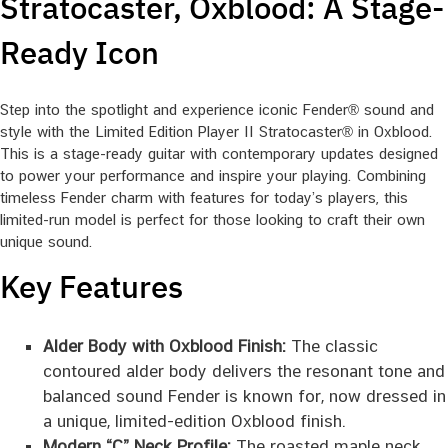
Stratocaster, Oxblood: A Stage-
Ready Icon
Step into the spotlight and experience iconic Fender® sound and
style with the Limited Edition Player II Stratocaster® in Oxblood.
This is a stage-ready guitar with contemporary updates designed
to power your performance and inspire your playing. Combining
timeless Fender charm with features for today’s players, this
limited-run model is perfect for those looking to craft their own
unique sound.
Key Features
Alder Body with Oxblood Finish:
The classic
contoured alder body delivers the resonant tone and
balanced sound Fender is known for, now dressed in
a unique, limited-edition Oxblood finish.
Modern “C” Neck Profile:
The roasted maple neck