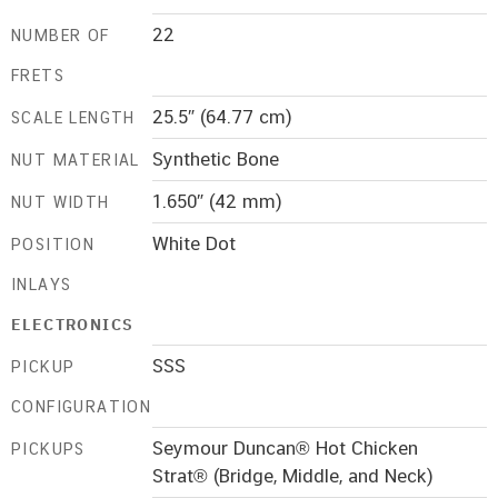
22
NUMBER OF
FRETS
25.5″ (64.77 cm)
SCALE LENGTH
Synthetic Bone
NUT MATERIAL
1.650″ (42 mm)
NUT WIDTH
White Dot
POSITION
INLAYS
ELECTRONICS
SSS
PICKUP
CONFIGURATION
Seymour Duncan® Hot Chicken
PICKUPS
Strat® (Bridge, Middle, and Neck)