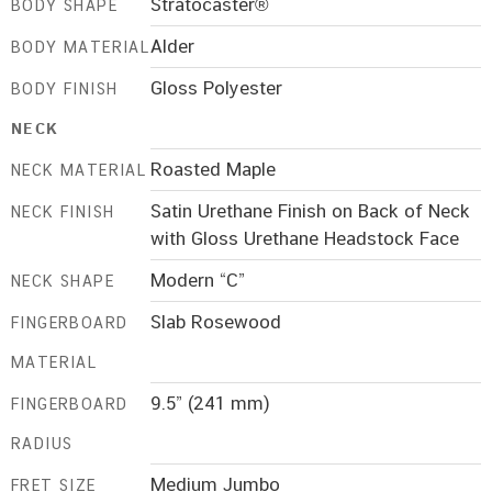
Stratocaster®
BODY SHAPE
Alder
BODY MATERIAL
Gloss Polyester
BODY FINISH
NECK
Roasted Maple
NECK MATERIAL
Satin Urethane Finish on Back of Neck
NECK FINISH
with Gloss Urethane Headstock Face
Modern “C”
NECK SHAPE
Slab Rosewood
FINGERBOARD
MATERIAL
9.5” (241 mm)
FINGERBOARD
RADIUS
Medium Jumbo
FRET SIZE