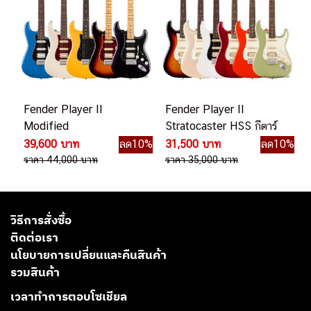
Fender Player II
Fender Player II
Modified
Stratocaster HSS กีตาร์
Stratocaster HSS กีตาร์
ไฟฟ้า
39,600 บาท
ลด10%
31,500 บาท
ลด10%
ไฟฟ้า
ราคา 44,000 บาท
ราคา 35,000 บาท
วิธีการสั่งซื้อ
ติดต่อเรา
นโยบายการเปลี่ยนและคืนสินค้า
รวมสินค้า
เวลาทำการตอบโซเชียล