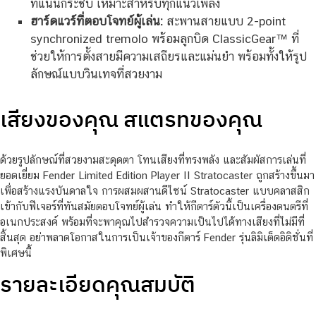
ที่แน่นกระชับ เหมาะสำหรับทุกแนวเพลง
ฮาร์ดแวร์ที่ตอบโจทย์ผู้เล่น:
สะพานสายแบบ 2-point
synchronized tremolo พร้อมลูกบิด ClassicGear™ ที่
ช่วยให้การตั้งสายมีความเสถียรและแม่นยำ พร้อมทั้งให้รูป
ลักษณ์แบบวินเทจที่สวยงาม
เสียงของคุณ สแตรทของคุณ
ด้วยรูปลักษณ์ที่สวยงามสะดุดตา โทนเสียงที่ทรงพลัง และสัมผัสการเล่นที่
ยอดเยี่ยม Fender Limited Edition Player II Stratocaster ถูกสร้างขึ้นมา
เพื่อสร้างแรงบันดาลใจ การผสมผสานดีไซน์ Stratocaster แบบคลาสสิก
เข้ากับฟีเจอร์ที่ทันสมัยตอบโจทย์ผู้เล่น ทำให้กีตาร์ตัวนี้เป็นเครื่องดนตรีที่
อเนกประสงค์ พร้อมที่จะพาคุณไปสำรวจความเป็นไปได้ทางเสียงที่ไม่มีที่
สิ้นสุด อย่าพลาดโอกาสในการเป็นเจ้าของกีตาร์ Fender รุ่นลิมิเต็ดอิดิชั่นที่
พิเศษนี้
รายละเอียดคุณสมบัติ