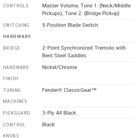
Master Volume, Tone 1. (Neck/Middle
CONTROLS
Pickups), Tone 2. (Bridge Pickup)
5-Position Blade Switch
SWITCHING
HARDWARE
2-Point Synchronized Tremolo with
BRIDGE
Bent Steel Saddles
Nickel/Chrome
HARDWARE
FINISH
Fender® ClassicGear™
TUNING
MACHINES
3-Ply All Black
PICKGUARD
Black
CONTROL
KNOBS